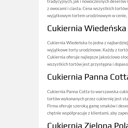
tradycyjnych, jak i nowoczesnych deserów 
z owocami i ciasta. Cena wszystkich tortów
wyjątkowym tortem urodzinowym w cenie, k
Cukiernia Wiedeńska 
Cukiernia Wiedeńska to jedna z najbardziej
wyjątkowe torty urodzinowe. Każdy z tortów
Cukiernia oferuje najlepsze jakościowo sło
wszystkich tortów jest przystępna i dopas
Cukiernia Panna Cott
Cukiernia Panna Cotta to warszawska cukie
tortów wykonanych przez cukiernię jest st
Firma oferuje szeroką gamę smaków i deser
chętnie współpracuje z klientami, aby zapew
Cukiernia Zielona Po