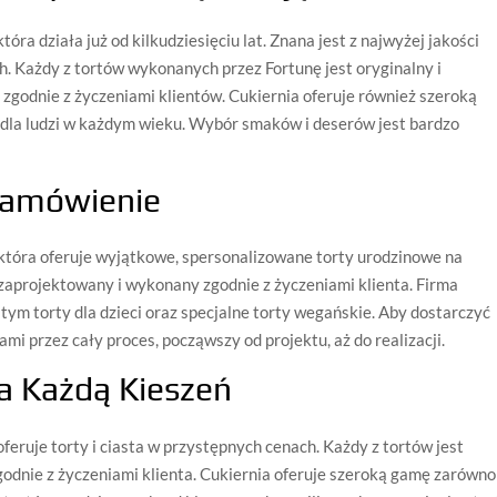
tóra działa już od kilkudziesięciu lat. Znana jest z najwyżej jakości
h. Każdy z tortów wykonanych przez Fortunę jest oryginalny i
zgodnie z życzeniami klientów. Cukiernia oferuje również szeroką
y dla ludzi w każdym wieku. Wybór smaków i deserów jest bardzo
 Zamówienie
, która oferuje wyjątkowe, spersonalizowane torty urodzinowe na
 zaprojektowany i wykonany zgodnie z życzeniami klienta. Firma
ym torty dla dzieci oraz specjalne torty wegańskie. Aby dostarczyć
tami przez cały proces, począwszy od projektu, aż do realizacji.
a Każdą Kieszeń
feruje torty i ciasta w przystępnych cenach. Każdy z tortów jest
godnie z życzeniami klienta. Cukiernia oferuje szeroką gamę zarówno