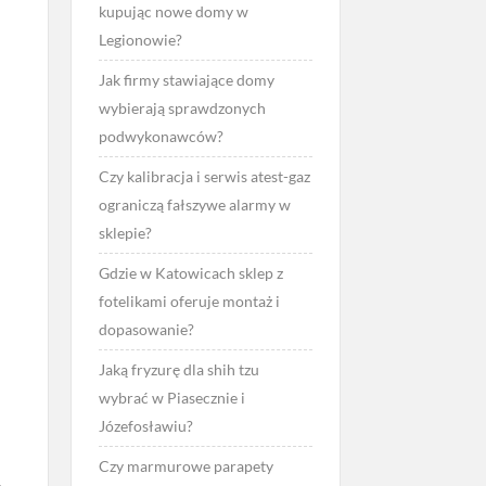
kupując nowe domy w
Legionowie?
Jak firmy stawiające domy
wybierają sprawdzonych
podwykonawców?
Czy kalibracja i serwis atest-gaz
ograniczą fałszywe alarmy w
sklepie?
Gdzie w Katowicach sklep z
fotelikami oferuje montaż i
dopasowanie?
Jaką fryzurę dla shih tzu
wybrać w Piasecznie i
Józefosławiu?
Czy marmurowe parapety