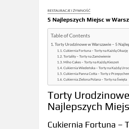
RESTAURACJE I ŻYWNOŚĆ
5 Najlepszych Miejsc w Wars
Table of Contents
Torty Urodzinowe w Warszawie – 5 Najle
Cukiernia Fortuna – Torty na Każdą Okazję
Tortality – Torty na Zamówienie
Miho Cakes – Torty na Każdą Kieszeń
Cukiernia Wiedeńska – Torty na Każdą Uro
Cukiernia Panna Cotta – Torty z Przepyche
Cukiernia Zielona Polana – Torty na Święta
Torty Urodzinowe
Najlepszych Miej
Cukiernia Fortuna – 