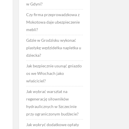
w Gdyni?
Czy firma przeprowadzkowa z
Mokotowa daje ubezpieczenie
mebli?
Gdzie w Grodzisku wykonać
plastykę wędzidełka napletka u
dziecka?
Jak bezpiecznie usunąć gniazdo
os we Włochach jako
właściciel?
Jak wybrać warsztat na
regenerację siłowników
hydraulicznych w Szczecinie
przy ograniczonym budżecie?
Jak wykryć dodatkowe opłaty