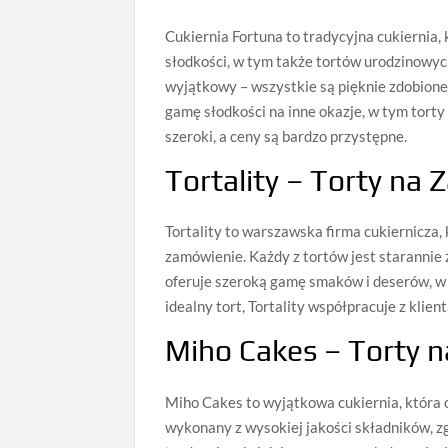
Cukiernia Fortuna to tradycyjna cukiernia, k
słodkości, w tym także tortów urodzinowyc
wyjątkowy – wszystkie są pięknie zdobione 
gamę słodkości na inne okazje, w tym tort
szeroki, a ceny są bardzo przystępne.
Tortality – Torty na
Tortality to warszawska firma cukiernicza
zamówienie. Każdy z tortów jest starannie
oferuje szeroką gamę smaków i deserów, w t
idealny tort, Tortality współpracuje z klien
Miho Cakes – Torty n
Miho Cakes to wyjątkowa cukiernia, która o
wykonany z wysokiej jakości składników, z