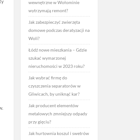
ty
wewnętrzne w Wołominie
wytrzymają remont?
Jak zabezpieczyć zwierzęta
domowe podczas deratyzacji na
Woli?
ą
Łódź nowe mieszkania – Gdzie
szukać wymarzonej
nieruchomości w 2023 roku?
Jak wybrać firmę do
czyszczenia separatorów w
Gliwicach, by uniknąć kar?
Jak producent elementów
w.
metalowych zmniejszy odpady
przy gięciu?
Jak hurtownia koszul i swetrów