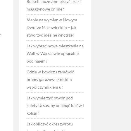
Russell może zmniejszyć braki
magazynowe online?
Meble na wymiar w Nowym
Dworze Mazowieckim – jak
w
stworzyć idealne wnętrze?
Jak wybrać nowe mieszkanie na
Woli w Warszawie opłacalne
pod najem?
Gdzie w Łowiczu zamówić
bramy garażowe z niskim
współczynnikiem u?
Jak wymierzyć otwór pod
rolety Ursus, by uniknąć luzów i
kolizji?
Jak obliczyć okres zwrotu