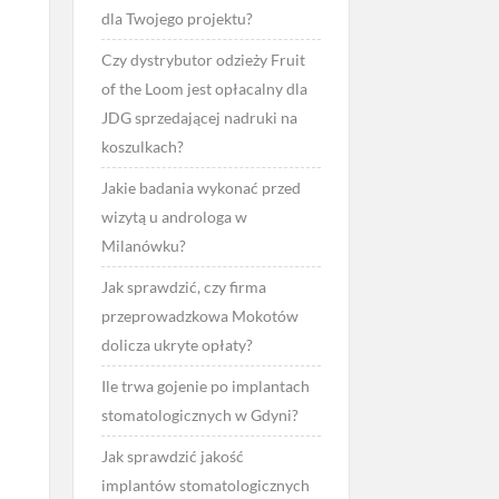
dla Twojego projektu?
Czy dystrybutor odzieży Fruit
of the Loom jest opłacalny dla
JDG sprzedającej nadruki na
koszulkach?
Jakie badania wykonać przed
wizytą u androloga w
Milanówku?
Jak sprawdzić, czy firma
przeprowadzkowa Mokotów
dolicza ukryte opłaty?
Ile trwa gojenie po implantach
stomatologicznych w Gdyni?
Jak sprawdzić jakość
implantów stomatologicznych