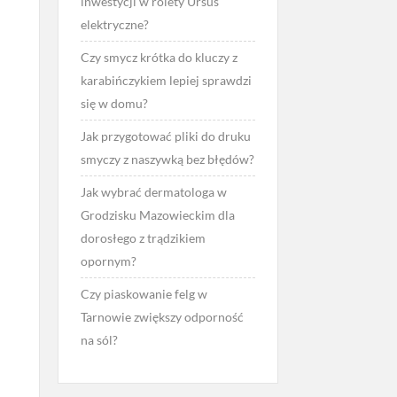
inwestycji w rolety Ursus
elektryczne?
Czy smycz krótka do kluczy z
karabińczykiem lepiej sprawdzi
się w domu?
Jak przygotować pliki do druku
smyczy z naszywką bez błędów?
Jak wybrać dermatologa w
Grodzisku Mazowieckim dla
dorosłego z trądzikiem
opornym?
Czy piaskowanie felg w
Tarnowie zwiększy odporność
na sól?