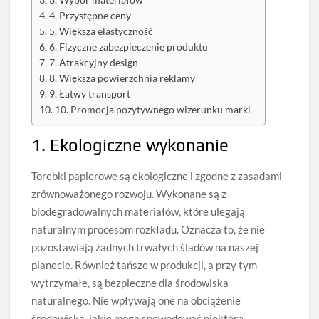
3. Wybór materiałów
4. Przystępne ceny
5. Większa elastyczność
6. Fizyczne zabezpieczenie produktu
7. Atrakcyjny design
8. Większa powierzchnia reklamy
9. Łatwy transport
10. Promocja pozytywnego wizerunku marki
1. Ekologiczne wykonanie
Torebki papierowe są ekologiczne i zgodne z zasadami
zrównoważonego rozwoju. Wykonane są z
biodegradowalnych materiałów, które ulegają
naturalnym procesom rozkładu. Oznacza to, że nie
pozostawiają żadnych trwałych śladów na naszej
planecie. Również tańsze w produkcji, a przy tym
wytrzymałe, są bezpieczne dla środowiska
naturalnego. Nie wpływają one na obciążenie
środowiska, jakie mogą spowodować niektóre