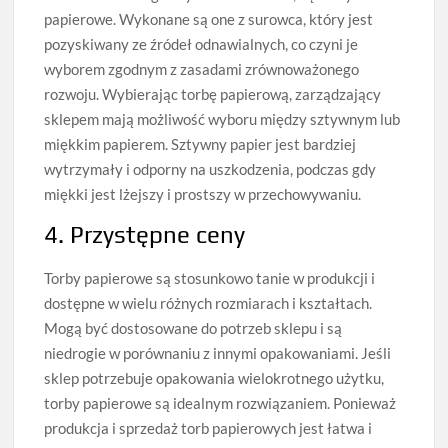
papierowe. Wykonane są one z surowca, który jest
pozyskiwany ze źródeł odnawialnych, co czyni je
wyborem zgodnym z zasadami zrównoważonego
rozwoju. Wybierając torbę papierową, zarządzający
sklepem mają możliwość wyboru między sztywnym lub
miękkim papierem. Sztywny papier jest bardziej
wytrzymały i odporny na uszkodzenia, podczas gdy
miękki jest lżejszy i prostszy w przechowywaniu.
4. Przystępne ceny
Torby papierowe są stosunkowo tanie w produkcji i
dostępne w wielu różnych rozmiarach i kształtach.
Mogą być dostosowane do potrzeb sklepu i są
niedrogie w porównaniu z innymi opakowaniami. Jeśli
sklep potrzebuje opakowania wielokrotnego użytku,
torby papierowe są idealnym rozwiązaniem. Ponieważ
produkcja i sprzedaż torb papierowych jest łatwa i