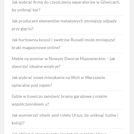
Jak wybrać firmę do czyszczenia separatorów w Gliwicach,
by uniknąć kar?
Jak producent elementów metalowych zmniejszy odpady
przy gięciu?
Jak hurtownia koszul i swetrów Russell może zmniejszyć
braki magazynowe online?
Meble na wymiar w Nowym Dworze Mazowieckim – jak
stworzyć idealne wnętrze?
Jak wybrać nowe mieszkanie na Woli w Warszawie
opłacalne pod najem?
Gdzie w Łowiczu zamówić bramy garażowe z niskim
współczynnikiem u?
Jak wymierzyć otwór pod rolety Ursus, by uniknąć luzów i
kolizji?
Jak obliczyć okres zwrotu inwestycji w rolety Ursus