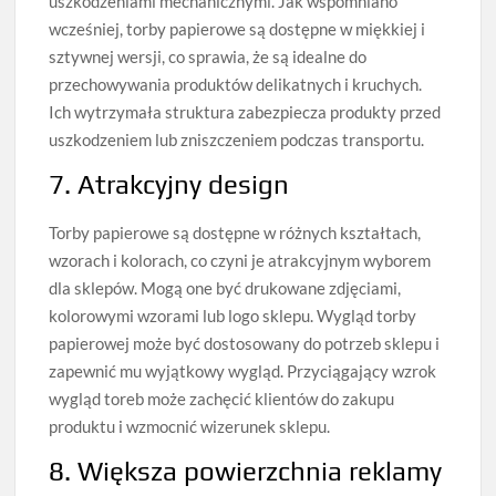
uszkodzeniami mechanicznymi. Jak wspomniano
wcześniej, torby papierowe są dostępne w miękkiej i
sztywnej wersji, co sprawia, że są idealne do
przechowywania produktów delikatnych i kruchych.
Ich wytrzymała struktura zabezpiecza produkty przed
uszkodzeniem lub zniszczeniem podczas transportu.
7. Atrakcyjny design
Torby papierowe są dostępne w różnych kształtach,
wzorach i kolorach, co czyni je atrakcyjnym wyborem
dla sklepów. Mogą one być drukowane zdjęciami,
kolorowymi wzorami lub logo sklepu. Wygląd torby
papierowej może być dostosowany do potrzeb sklepu i
zapewnić mu wyjątkowy wygląd. Przyciągający wzrok
wygląd toreb może zachęcić klientów do zakupu
produktu i wzmocnić wizerunek sklepu.
8. Większa powierzchnia reklamy