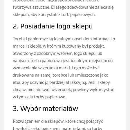
tworzywa sztuczne. Dlatego zdecydowanie zaleca się
sklepom, aby korzystali z torb papierowych.
2. Posiadanie logo sklepu
Torebki papierowe są idealnym nośnikiem informacji o
marce i sklepie, w którym kupowany był produkt.
Stworzony z ozdobnym wzorem, logo sklepu lub
napisem, torba papierowa jest idealnym miejscem do
wzmacniania wizerunku marki. Logo może być
drukowane na samej torebce lub umieszczone jako
etui, aby uczynić ją bardziej atrakcyjną. Jeśli sklepy
chcą wzmocnić swój wizerunek, powinny wykorzystać
w tym celu torby papierowe.
3. Wybór materiałów
Rozwiązaniem dla sklepów, które chcą połączyć
trwałość z ekologicznymi materiałami, są torby