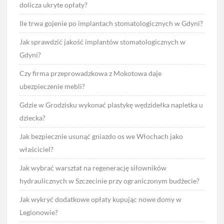
dolicza ukryte opłaty?
Ile trwa gojenie po implantach stomatologicznych w Gdyni?
Jak sprawdzić jakość implantów stomatologicznych w
Gdyni?
Czy firma przeprowadzkowa z Mokotowa daje
ubezpieczenie mebli?
Gdzie w Grodzisku wykonać plastykę wędzidełka napletka u
dziecka?
Jak bezpiecznie usunąć gniazdo os we Włochach jako
właściciel?
Jak wybrać warsztat na regenerację siłowników
hydraulicznych w Szczecinie przy ograniczonym budżecie?
Jak wykryć dodatkowe opłaty kupując nowe domy w
Legionowie?