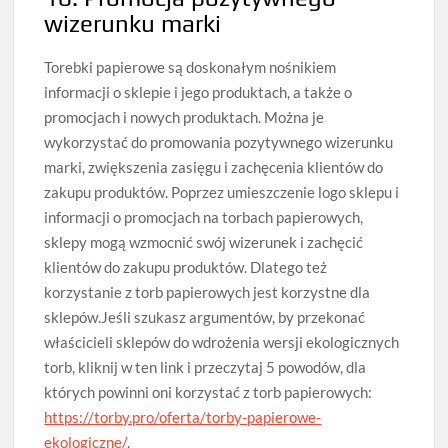
wizerunku marki
Torebki papierowe są doskonałym nośnikiem
informacji o sklepie i jego produktach, a także o
promocjach i nowych produktach. Można je
wykorzystać do promowania pozytywnego wizerunku
marki, zwiększenia zasięgu i zachęcenia klientów do
zakupu produktów. Poprzez umieszczenie logo sklepu i
informacji o promocjach na torbach papierowych,
sklepy mogą wzmocnić swój wizerunek i zachęcić
klientów do zakupu produktów. Dlatego też
korzystanie z torb papierowych jest korzystne dla
sklepów.Jeśli szukasz argumentów, by przekonać
właścicieli sklepów do wdrożenia wersji ekologicznych
torb, kliknij w ten link i przeczytaj 5 powodów, dla
których powinni oni korzystać z torb papierowych:
https://torby.pro/oferta/torby-papierowe-
ekologiczne/
.