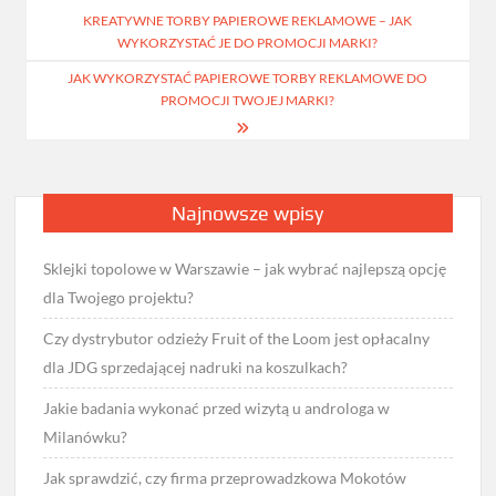
KREATYWNE TORBY PAPIEROWE REKLAMOWE – JAK
wpisu
WYKORZYSTAĆ JE DO PROMOCJI MARKI?
JAK WYKORZYSTAĆ PAPIEROWE TORBY REKLAMOWE DO
PROMOCJI TWOJEJ MARKI?
Najnowsze wpisy
Sklejki topolowe w Warszawie – jak wybrać najlepszą opcję
dla Twojego projektu?
Czy dystrybutor odzieży Fruit of the Loom jest opłacalny
dla JDG sprzedającej nadruki na koszulkach?
Jakie badania wykonać przed wizytą u androloga w
Milanówku?
Jak sprawdzić, czy firma przeprowadzkowa Mokotów