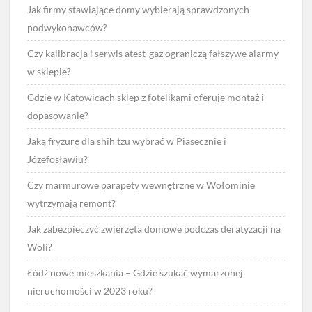
Jak firmy stawiające domy wybierają sprawdzonych
podwykonawców?
Czy kalibracja i serwis atest-gaz ograniczą fałszywe alarmy
w sklepie?
Gdzie w Katowicach sklep z fotelikami oferuje montaż i
dopasowanie?
Jaką fryzurę dla shih tzu wybrać w Piasecznie i
Józefosławiu?
Czy marmurowe parapety wewnętrzne w Wołominie
wytrzymają remont?
Jak zabezpieczyć zwierzęta domowe podczas deratyzacji na
Woli?
Łódź nowe mieszkania – Gdzie szukać wymarzonej
nieruchomości w 2023 roku?