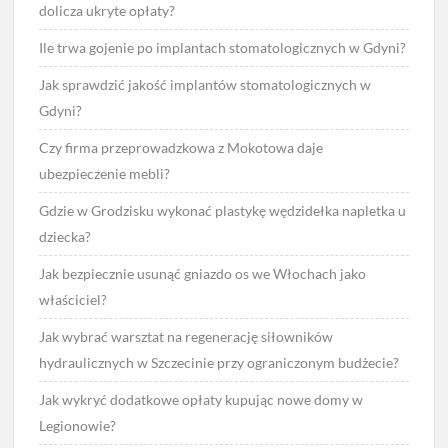
dolicza ukryte opłaty?
Ile trwa gojenie po implantach stomatologicznych w Gdyni?
Jak sprawdzić jakość implantów stomatologicznych w
Gdyni?
Czy firma przeprowadzkowa z Mokotowa daje
ubezpieczenie mebli?
Gdzie w Grodzisku wykonać plastykę wędzidełka napletka u
dziecka?
Jak bezpiecznie usunąć gniazdo os we Włochach jako
właściciel?
Jak wybrać warsztat na regenerację siłowników
hydraulicznych w Szczecinie przy ograniczonym budżecie?
Jak wykryć dodatkowe opłaty kupując nowe domy w
Legionowie?