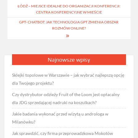
ŁÓDŹ – MIEJSCE IDEALNE DO ORGANIZACJI KONFERENCJI:
wpisu
CENTRA KONFERENCYJNE W MIEŚCIE
GPT- CHATBOT: JAK TECHNOLOGIA GPT ZMIENIA OBSZAR
ROZMÓW ONLINE?
Najnowsze wpisy
Sklejki topolowe w Warszawie – jak wybrać najlepszą opcję
dla Twojego projektu?
Czy dystrybutor odzieży Fruit of the Loom jest opłacalny
dla JDG sprzedającej nadruki na koszulkach?
Jakie badania wykonać przed wizytą u androloga w
Milanówku?
Jak sprawdzić, czy firma przeprowadzkowa Mokotów