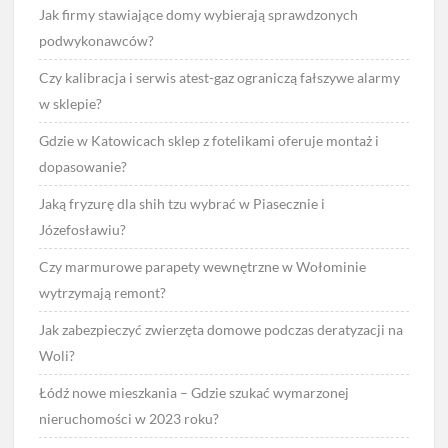
Jak firmy stawiające domy wybierają sprawdzonych
podwykonawców?
Czy kalibracja i serwis atest-gaz ograniczą fałszywe alarmy
w sklepie?
Gdzie w Katowicach sklep z fotelikami oferuje montaż i
dopasowanie?
Jaką fryzurę dla shih tzu wybrać w Piasecznie i
Józefosławiu?
Czy marmurowe parapety wewnętrzne w Wołominie
wytrzymają remont?
Jak zabezpieczyć zwierzęta domowe podczas deratyzacji na
Woli?
Łódź nowe mieszkania – Gdzie szukać wymarzonej
nieruchomości w 2023 roku?