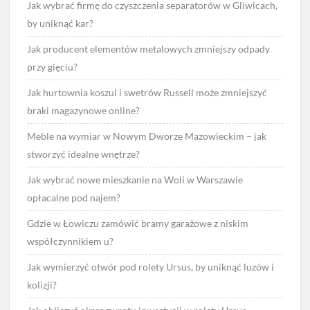
Jak wybrać firmę do czyszczenia separatorów w Gliwicach,
by uniknąć kar?
Jak producent elementów metalowych zmniejszy odpady
przy gięciu?
Jak hurtownia koszul i swetrów Russell może zmniejszyć
braki magazynowe online?
Meble na wymiar w Nowym Dworze Mazowieckim – jak
stworzyć idealne wnętrze?
Jak wybrać nowe mieszkanie na Woli w Warszawie
opłacalne pod najem?
Gdzie w Łowiczu zamówić bramy garażowe z niskim
współczynnikiem u?
Jak wymierzyć otwór pod rolety Ursus, by uniknąć luzów i
kolizji?