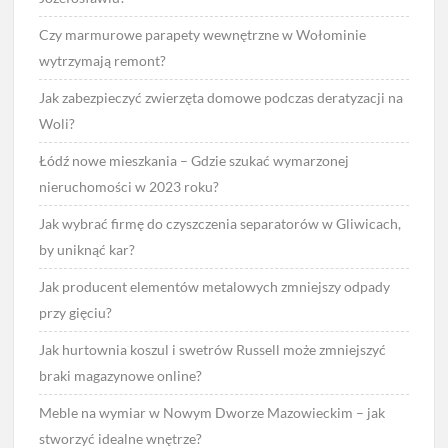
Czy marmurowe parapety wewnętrzne w Wołominie
wytrzymają remont?
Jak zabezpieczyć zwierzęta domowe podczas deratyzacji na
Woli?
Łódź nowe mieszkania – Gdzie szukać wymarzonej
nieruchomości w 2023 roku?
Jak wybrać firmę do czyszczenia separatorów w Gliwicach,
by uniknąć kar?
Jak producent elementów metalowych zmniejszy odpady
przy gięciu?
Jak hurtownia koszul i swetrów Russell może zmniejszyć
braki magazynowe online?
Meble na wymiar w Nowym Dworze Mazowieckim – jak
stworzyć idealne wnętrze?