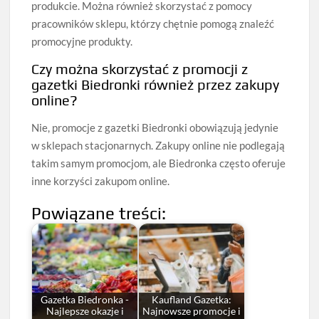
produkcie. Można również skorzystać z pomocy
pracowników sklepu, którzy chętnie pomogą znaleźć
promocyjne produkty.
Czy można skorzystać z promocji z
gazetki Biedronki również przez zakupy
online?
Nie, promocje z gazetki Biedronki obowiązują jedynie
w sklepach stacjonarnych. Zakupy online nie podlegają
takim samym promocjom, ale Biedronka często oferuje
inne korzyści zakupom online.
Powiązane treści:
Gazetka Biedronka -
Kaufland Gazetka:
Najlepsze okazje i
Najnowsze promocje i