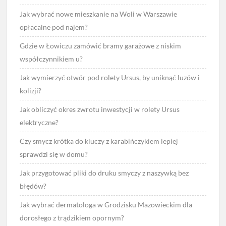
Jak wybrać nowe mieszkanie na Woli w Warszawie
opłacalne pod najem?
Gdzie w Łowiczu zamówić bramy garażowe z niskim
współczynnikiem u?
Jak wymierzyć otwór pod rolety Ursus, by uniknąć luzów i
kolizji?
Jak obliczyć okres zwrotu inwestycji w rolety Ursus
elektryczne?
Czy smycz krótka do kluczy z karabińczykiem lepiej
sprawdzi się w domu?
Jak przygotować pliki do druku smyczy z naszywką bez
błędów?
Jak wybrać dermatologa w Grodzisku Mazowieckim dla
dorosłego z trądzikiem opornym?