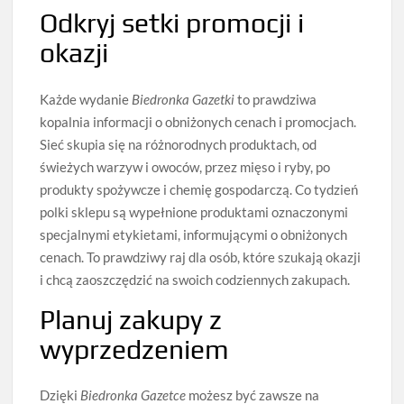
Odkryj setki promocji i
okazji
Każde wydanie
Biedronka Gazetki
to prawdziwa
kopalnia informacji o obniżonych cenach i promocjach.
Sieć skupia się na różnorodnych produktach, od
świeżych warzyw i owoców, przez mięso i ryby, po
produkty spożywcze i chemię gospodarczą. Co tydzień
polki sklepu są wypełnione produktami oznaczonymi
specjalnymi etykietami, informującymi o obniżonych
cenach. To prawdziwy raj dla osób, które szukają okazji
i chcą zaoszczędzić na swoich codziennych zakupach.
Planuj zakupy z
wyprzedzeniem
Dzięki
Biedronka Gazetce
możesz być zawsze na