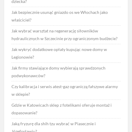
dziecka?
Jak bezpiecznie usunąć gniazdo os we Włochach jako
właściciel?
Jak wybrać warsztat na regenerację siłowników
hydraulicznych w Szczecinie przy ograniczonym budżecie?
Jak wykryć dodatkowe opłaty kupując nowe domy w
Legionowie?
Jak firmy stawiające domy wybierają sprawdzonych
podwykonawców?
Czy kalibracja i serwis atest-gaz ograniczą fałszywe alarmy
w sklepie?
Gdzie w Katowicach sklep z fotelikami oferuje montaż i
dopasowanie?
Jaką fryzurę dla shih tzu wybrać w Piasecznie i
Józefosławiu?