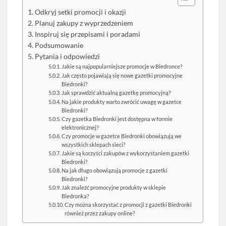
Odkryj setki promocji i okazji
Planuj zakupy z wyprzedzeniem
Inspiruj się przepisami i poradami
Podsumowanie
Pytania i odpowiedzi
Jakie są najpopularniejsze promocje w Biedronce?
Jak często pojawiają się nowe gazetki promocyjne
Biedronki?
Jak sprawdzić aktualną gazetkę promocyjną?
Na jakie produkty warto zwrócić uwagę w gazetce
Biedronki?
Czy gazetka Biedronki jest dostępna w formie
elektronicznej?
Czy promocje w gazetce Biedronki obowiązują we
wszystkich sklepach sieci?
Jakie są korzyści zakupów z wykorzystaniem gazetki
Biedronki?
Na jak długo obowiązują promocje z gazetki
Biedronki?
Jak znaleźć promocyjne produkty w sklepie
Biedronka?
Czy można skorzystać z promocji z gazetki Biedronki
również przez zakupy online?