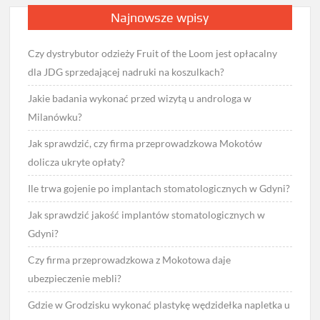
Najnowsze wpisy
Czy dystrybutor odzieży Fruit of the Loom jest opłacalny
dla JDG sprzedającej nadruki na koszulkach?
Jakie badania wykonać przed wizytą u androloga w
Milanówku?
Jak sprawdzić, czy firma przeprowadzkowa Mokotów
dolicza ukryte opłaty?
Ile trwa gojenie po implantach stomatologicznych w Gdyni?
Jak sprawdzić jakość implantów stomatologicznych w
Gdyni?
Czy firma przeprowadzkowa z Mokotowa daje
ubezpieczenie mebli?
Gdzie w Grodzisku wykonać plastykę wędzidełka napletka u