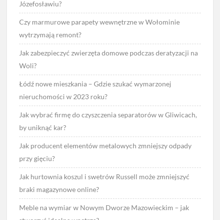
Józefosławiu?
Czy marmurowe parapety wewnętrzne w Wołominie
wytrzymają remont?
Jak zabezpieczyć zwierzęta domowe podczas deratyzacji na
Woli?
Łódź nowe mieszkania – Gdzie szukać wymarzonej
nieruchomości w 2023 roku?
Jak wybrać firmę do czyszczenia separatorów w Gliwicach,
by uniknąć kar?
Jak producent elementów metalowych zmniejszy odpady
przy gięciu?
Jak hurtownia koszul i swetrów Russell może zmniejszyć
braki magazynowe online?
Meble na wymiar w Nowym Dworze Mazowieckim – jak