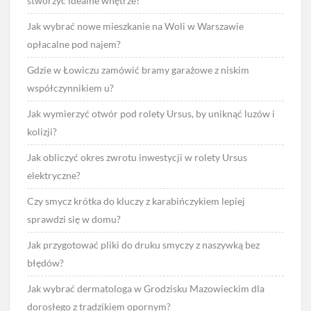
stworzyć idealne wnętrze?
Jak wybrać nowe mieszkanie na Woli w Warszawie
opłacalne pod najem?
Gdzie w Łowiczu zamówić bramy garażowe z niskim
współczynnikiem u?
Jak wymierzyć otwór pod rolety Ursus, by uniknąć luzów i
kolizji?
Jak obliczyć okres zwrotu inwestycji w rolety Ursus
elektryczne?
Czy smycz krótka do kluczy z karabińczykiem lepiej
sprawdzi się w domu?
Jak przygotować pliki do druku smyczy z naszywką bez
błędów?
Jak wybrać dermatologa w Grodzisku Mazowieckim dla
dorosłego z trądzikiem opornym?