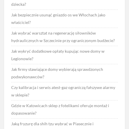
dziecka?
Jak bezpiecznie usunąć gniazdo os we Włochach jako
właściciel?
Jak wybrać warsztat na regenerację siłowników
hydraulicznych w Szczecinie przy ograniczonym budżecie?
Jak wykryć dodatkowe opłaty kupując nowe domy w
Legionowie?
Jak firmy stawiające domy wybierają sprawdzonych
podwykonawców?
Czy kalibracja i serwis atest-gaz ograniczą fałszywe alarmy
w sklepie?
Gdzie w Katowicach sklep z fotelikami oferuje montaż i
dopasowanie?
Jaką fryzurę dla shih tzu wybrać w Piasecznie i