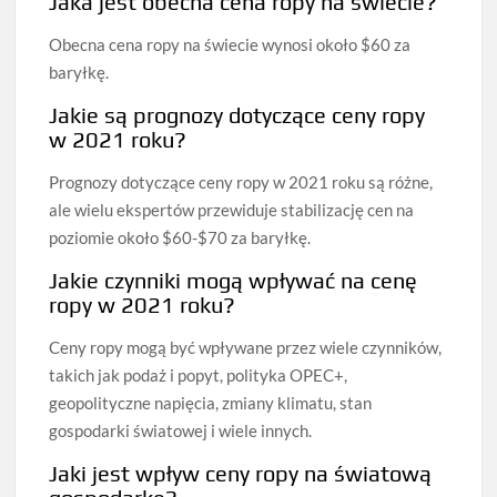
Jaka jest obecna cena ropy na świecie?
Obecna cena ropy na świecie wynosi około $60 za
baryłkę.
Jakie są prognozy dotyczące ceny ropy
w 2021 roku?
Prognozy dotyczące ceny ropy w 2021 roku są różne,
ale wielu ekspertów przewiduje stabilizację cen na
poziomie około $60-$70 za baryłkę.
Jakie czynniki mogą wpływać na cenę
ropy w 2021 roku?
Ceny ropy mogą być wpływane przez wiele czynników,
takich jak podaż i popyt, polityka OPEC+,
geopolityczne napięcia, zmiany klimatu, stan
gospodarki światowej i wiele innych.
Jaki jest wpływ ceny ropy na światową