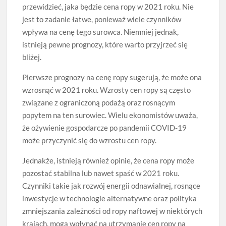
przewidzieć, jaka będzie cena ropy w 2021 roku. Nie
jest to zadanie łatwe, ponieważ wiele czynników
wpływa na cenę tego surowca. Niemniej jednak,
istnieją pewne prognozy, które warto przyjrzeć się
bliżej.
Pierwsze prognozy na cenę ropy sugerują, że może ona
wzrosnąć w 2021 roku. Wzrosty cen ropy są często
związane z ograniczoną podażą oraz rosnącym
popytem na ten surowiec. Wielu ekonomistów uważa,
że ożywienie gospodarcze po pandemii COVID-19
może przyczynić się do wzrostu cen ropy.
Jednakże, istnieją również opinie, że cena ropy może
pozostać stabilna lub nawet spaść w 2021 roku.
Czynniki takie jak rozwój energii odnawialnej, rosnące
inwestycje w technologie alternatywne oraz polityka
zmniejszania zależności od ropy naftowej w niektórych
krajach, mogą wpłynąć na utrzymanie cen ropy na