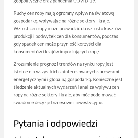
geopolityczne oraz pandemia COVID-19.
Ruchy cen ropy mają ogromny wpływ na światową
gospodarkę, wpływając na różne sektory i kraje.
Wzrost cen ropy może prowadzić do wzrostu kosztów
produkcji i podwyżek cen dla konsumentów, podczas
gdy spadek cen może przynieść korzyści dla
konsumentów i krajów importujących ropę.
Zrozumienie prognoz i trendów na rynku ropy jest
istotne dla wszystkich zainteresowanych surowcami
energetycznymi i globalną gospodarką. Konieczne jest
śledzenie aktualnych wydarzeń i analiza wpływu cen
ropy na różne sektory i kraje, aby móc podejmować
świadome decyzje biznesowe i inwestycyjne.
Pytania i odpowiedzi