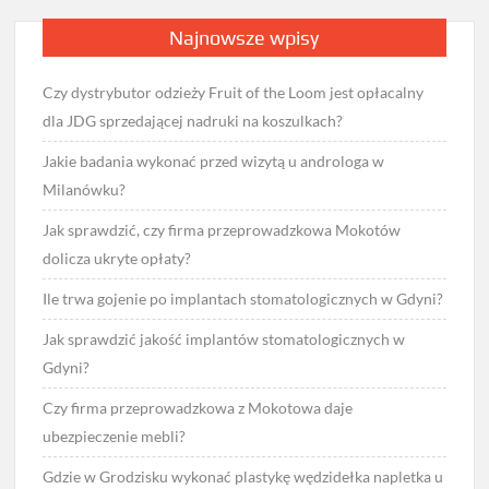
Najnowsze wpisy
Czy dystrybutor odzieży Fruit of the Loom jest opłacalny
dla JDG sprzedającej nadruki na koszulkach?
Jakie badania wykonać przed wizytą u androloga w
Milanówku?
Jak sprawdzić, czy firma przeprowadzkowa Mokotów
dolicza ukryte opłaty?
Ile trwa gojenie po implantach stomatologicznych w Gdyni?
Jak sprawdzić jakość implantów stomatologicznych w
Gdyni?
Czy firma przeprowadzkowa z Mokotowa daje
ubezpieczenie mebli?
Gdzie w Grodzisku wykonać plastykę wędzidełka napletka u