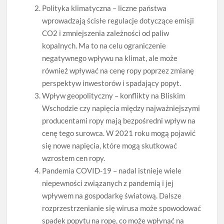
Polityka klimatyczna – liczne państwa
wprowadzają ścisłe regulacje dotyczące emisji
CO2 i zmniejszenia zależności od paliw
kopalnych. Ma to na celu ograniczenie
negatywnego wpływu na klimat, ale może
również wpływać na cenę ropy poprzez zmianę
perspektyw inwestorów i spadający popyt.
Wpływ geopolityczny – konflikty na Bliskim
Wschodzie czy napięcia między najważniejszymi
producentami ropy mają bezpośredni wpływ na
cenę tego surowca. W 2021 roku mogą pojawić
się nowe napięcia, które mogą skutkować
wzrostem cen ropy.
Pandemia COVID-19 – nadal istnieje wiele
niepewności związanych z pandemią i jej
wpływem na gospodarkę światową. Dalsze
rozprzestrzenianie się wirusa może spowodować
spadek popytu na ropę, co może wpłynąć na