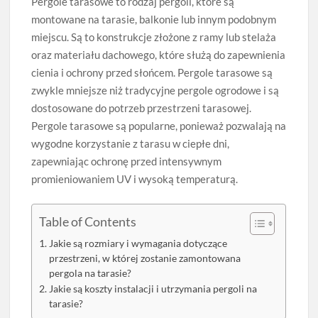
Pergole tarasowe to rodzaj pergoli, które są
montowane na tarasie, balkonie lub innym podobnym
miejscu. Są to konstrukcje złożone z ramy lub stelaża
oraz materiału dachowego, które służą do zapewnienia
cienia i ochrony przed słońcem. Pergole tarasowe są
zwykle mniejsze niż tradycyjne pergole ogrodowe i są
dostosowane do potrzeb przestrzeni tarasowej.
Pergole tarasowe są popularne, ponieważ pozwalają na
wygodne korzystanie z tarasu w ciepłe dni,
zapewniając ochronę przed intensywnym
promieniowaniem UV i wysoką temperaturą.
Table of Contents
Jakie są rozmiary i wymagania dotyczące
przestrzeni, w której zostanie zamontowana
pergola na tarasie?
Jakie są koszty instalacji i utrzymania pergoli na
tarasie?