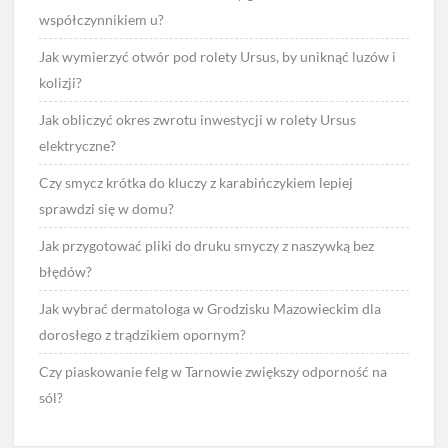
współczynnikiem u?
Jak wymierzyć otwór pod rolety Ursus, by uniknąć luzów i
kolizji?
Jak obliczyć okres zwrotu inwestycji w rolety Ursus
elektryczne?
Czy smycz krótka do kluczy z karabińczykiem lepiej
sprawdzi się w domu?
Jak przygotować pliki do druku smyczy z naszywką bez
błędów?
Jak wybrać dermatologa w Grodzisku Mazowieckim dla
dorosłego z trądzikiem opornym?
Czy piaskowanie felg w Tarnowie zwiększy odporność na
sól?