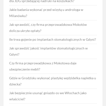
dla JDG sprzedającej nadruki na koszulkach?
Jakie badania wykonać przed wizytą u androloga w
Milanówku?
Jak sprawdzić, czy firma przeprowadzkowa Mokotów
dolicza ukryte opłaty?
Ile trwa gojenie po implantach stomatologicznych w Gdyni?
Jak sprawdzić jakość implantów stomatologicznych w
Gdyni?
Czy firma przeprowadzkowa z Mokotowa daje
ubezpieczenie mebli?
Gdzie w Grodzisku wykonać plastykę wędzidełka napletka u
dziecka?
Jak bezpiecznie usunąć gniazdo os we Włochach jako
właściciel?