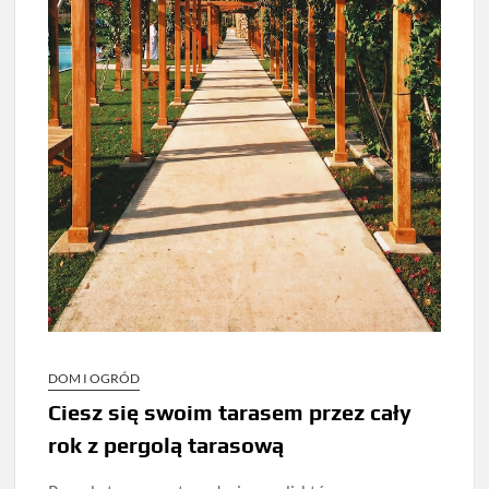
DOM I OGRÓD
Ciesz się swoim tarasem przez cały
rok z pergolą tarasową