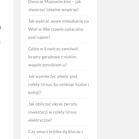
Dworze Mazowieckim – jak
stworzyć idealne wnętrze?
Jak wybrać nowe mieszkanie na
ą
Woli w Warszawie opłacalne
pod najem?
z
Gdzie w Łowiczu zamówić
bramy garażowe z niskim
współczynnikiem u?
Jak wymierzyć otwór pod
rolety Ursus, by uniknąć luzów i
kolizji?
Jak obliczyć okres zwrotu
inwestycji w rolety Ursus
elektryczne?
Czy smycz krótka do kluczy z