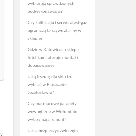
wybierają sprawdzonych
podwykonawców?
Czy kalibracja i serwis atest-gaz
ograniczą fałszywe alarmy w
sklepie?
Gdzie w Katowicach sklep z
fotelikami oferuje montaż i
dopasowanie?
Jaką fryzurę dla shih tzu
wybrać w Piasecznie i
Józefosławiu?
Czy marmurowe parapety
wewnętrzne w Wołominie
wytrzymają remont?
Jak zabezpieczyć zwierzęta
ny