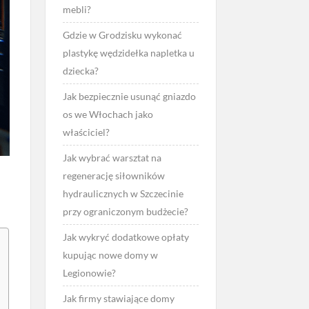
mebli?
Gdzie w Grodzisku wykonać
plastykę wędzidełka napletka u
dziecka?
Jak bezpiecznie usunąć gniazdo
os we Włochach jako
właściciel?
Jak wybrać warsztat na
regenerację siłowników
hydraulicznych w Szczecinie
?
przy ograniczonym budżecie?
Jak wykryć dodatkowe opłaty
kupując nowe domy w
Legionowie?
Jak firmy stawiające domy