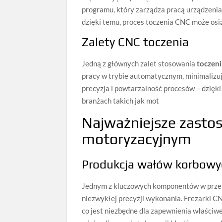
programu, który zarządza pracą urządzen
dzięki temu, proces toczenia CNC może osi
Zalety CNC toczenia
Jedną z głównych zalet stosowania
toczen
pracy w trybie automatycznym, minimalizuj
precyzja i powtarzalność procesów – dzięki
branżach takich jak mot
Najważniejsze zasto
motoryzacyjnym
Produkcja wałów korbowy
Jednym z kluczowych komponentów w przem
niezwykłej precyzji wykonania. Frezarki 
co jest niezbędne dla zapewnienia właściwe