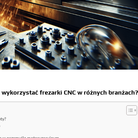
e wykorzystać frezarki CNC w różnych branżach
ety?
a