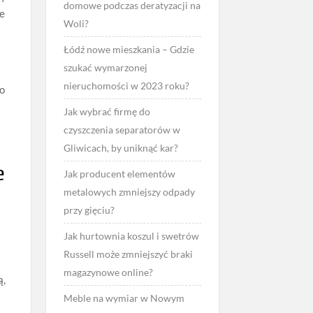
domowe podczas deratyzacji na
ie
Woli?
Łódź nowe mieszkania – Gdzie
szukać wymarzonej
nieruchomości w 2023 roku?
do
Jak wybrać firmę do
czyszczenia separatorów w
Gliwicach, by uniknąć kar?
e
Jak producent elementów
metalowych zmniejszy odpady
przy gięciu?
Jak hurtownia koszul i swetrów
Russell może zmniejszyć braki
magazynowe online?
ą,
Meble na wymiar w Nowym