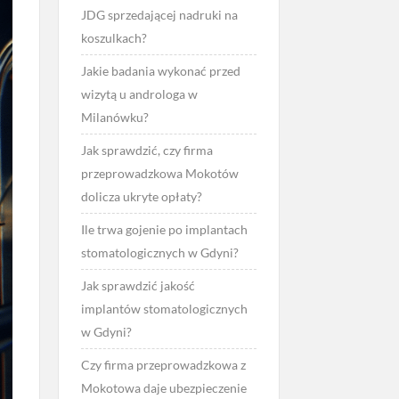
JDG sprzedającej nadruki na
koszulkach?
Jakie badania wykonać przed
wizytą u androloga w
Milanówku?
Jak sprawdzić, czy firma
przeprowadzkowa Mokotów
dolicza ukryte opłaty?
Ile trwa gojenie po implantach
stomatologicznych w Gdyni?
Jak sprawdzić jakość
implantów stomatologicznych
w Gdyni?
Czy firma przeprowadzkowa z
Mokotowa daje ubezpieczenie