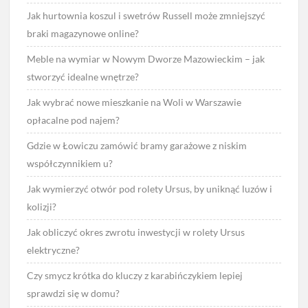
Jak hurtownia koszul i swetrów Russell może zmniejszyć
braki magazynowe online?
Meble na wymiar w Nowym Dworze Mazowieckim – jak
stworzyć idealne wnętrze?
Jak wybrać nowe mieszkanie na Woli w Warszawie
opłacalne pod najem?
Gdzie w Łowiczu zamówić bramy garażowe z niskim
współczynnikiem u?
Jak wymierzyć otwór pod rolety Ursus, by uniknąć luzów i
kolizji?
Jak obliczyć okres zwrotu inwestycji w rolety Ursus
elektryczne?
Czy smycz krótka do kluczy z karabińczykiem lepiej
sprawdzi się w domu?