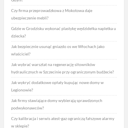
Czy firma przeprowadzkowa z Mokotowa daje
ubezpieczenie mebli?
Gdzie w Grodzisku wykonać plastykę wędzidełka napletka u
dziecka?
Jak bezpiecznie usunąć gniazdo os we Włochach jako
właściciel?
Jak wybrać warsztat na regenerację siłowników
hydraulicznych w Szczecinie przy ograniczonym budżecie?
Jak wykryć dodatkowe opłaty kupując nowe domy w
Legionowie?
Jak firmy stawiające domy wybierają sprawdzonych
podwykonawców?
Czy kalibracja i serwis atest-gaz ograniczą fałszywe alarmy
w sklepie?