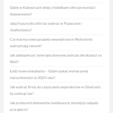
Gdzie w Katowicach sklep z fotelikami oferuje montaż i
dopasowanie?
Jaką fryzurę dla shih tzu wybrać w Piasecznie i
Józefosławiu?
Czy marmurowe parapety wewnętrzne w Wołominie
wytrzymają remont?
Jak zabezpieczyć zwierzęta domowe podczas deratyzacji na
Woli?
Łódź nowe mieszkania – Gdzie szukać wymarzonej
nieruchomości w 2023 roku?
Jak wybrać firmę do czyszczenia separatorów w Gliwicach,
by uniknąć kar?
Jak producent elementów metalowych zmniejszy odpady
przy gięciu?