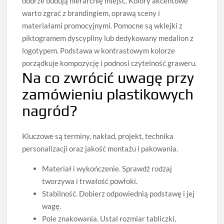
dobrze budują hierarchię miejsc. Kolory akcentowe
warto zgrać z brandingiem, oprawą sceny i
materiałami promocyjnymi. Pomocne są wklejki z
piktogramem dyscypliny lub dedykowany medalion z
logotypem. Podstawa w kontrastowym kolorze
porządkuje kompozycję i podnosi czytelność graweru.
Na co zwrócić uwagę przy
zamówieniu plastikowych
nagród?
Kluczowe są terminy, nakład, projekt, technika
personalizacji oraz jakość montażu i pakowania.
Materiał i wykończenie. Sprawdź rodzaj
tworzywa i trwałość powłoki.
Stabilność. Dobierz odpowiednią podstawę i jej
wagę.
Pole znakowania. Ustal rozmiar tabliczki,