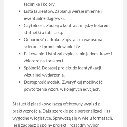
technikę i kolory.
Lista laureatów. Zaplanuj wersje imienne i
ewentualne dogrywki.
Czytelność. Zadbaj o kontrast między kolorem
statuetki a tabliczką.
Odporność nadruku. Zapytaj o trwałość na
ścieranie i promieniowanie UV.
Pakowanie. Ustal zabezpieczenie jednostkowe i
zbiorcze na transport.
Spójność. Dopasuj projekt do identyfikacji
wizualnej wydarzenia.
Dostępność modelu. Zweryfikuj możliwość
powtórzenia wzoru w kolejnych edycjach.
Statuetki plastikowe łączą efektowny wygląd z
praktycznością. Dają szerokie pole personalizacji i są
wygodne w logistyce. Sprawdzą się w wielu formatach,
jeśli zadbasz o spójny projekt i rozsądny wybór