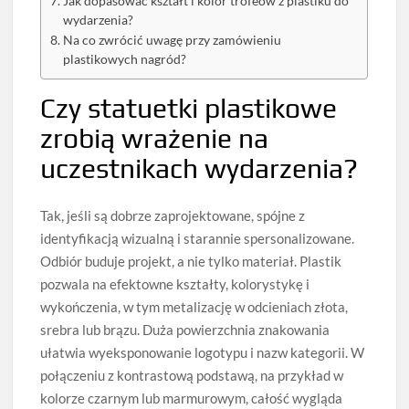
Jak dopasować kształt i kolor trofeów z plastiku do
wydarzenia?
Na co zwrócić uwagę przy zamówieniu
plastikowych nagród?
Czy statuetki plastikowe
zrobią wrażenie na
uczestnikach wydarzenia?
Tak, jeśli są dobrze zaprojektowane, spójne z
identyfikacją wizualną i starannie spersonalizowane.
Odbiór buduje projekt, a nie tylko materiał. Plastik
pozwala na efektowne kształty, kolorystykę i
wykończenia, w tym metalizację w odcieniach złota,
srebra lub brązu. Duża powierzchnia znakowania
ułatwia wyeksponowanie logotypu i nazw kategorii. W
połączeniu z kontrastową podstawą, na przykład w
kolorze czarnym lub marmurowym, całość wygląda