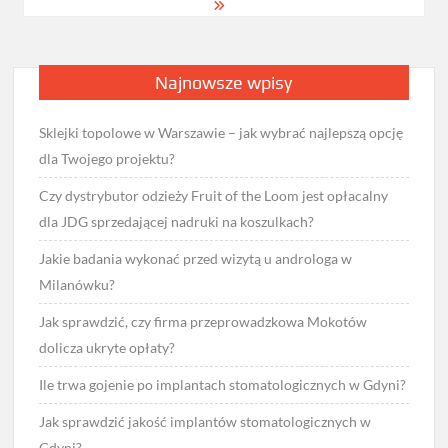
Najnowsze wpisy
Sklejki topolowe w Warszawie – jak wybrać najlepszą opcję
dla Twojego projektu?
Czy dystrybutor odzieży Fruit of the Loom jest opłacalny
dla JDG sprzedającej nadruki na koszulkach?
Jakie badania wykonać przed wizytą u androloga w
Milanówku?
Jak sprawdzić, czy firma przeprowadzkowa Mokotów
dolicza ukryte opłaty?
Ile trwa gojenie po implantach stomatologicznych w Gdyni?
Jak sprawdzić jakość implantów stomatologicznych w
Gdyni?