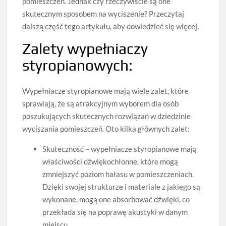
pomieszczeń. Jednak czy rzeczywiście są one
skutecznym sposobem na wyciszenie? Przeczytaj
dalszą część tego artykułu, aby dowiedzieć się więcej.
Zalety wypełniaczy
styropianowych:
Wypełniacze styropianowe mają wiele zalet, które
sprawiają, że są atrakcyjnym wyborem dla osób
poszukujących skutecznych rozwiązań w dziedzinie
wyciszania pomieszczeń. Oto kilka głównych zalet:
Skuteczność – wypełniacze styropianowe mają
właściwości dźwiękochłonne, które mogą
zmniejszyć poziom hałasu w pomieszczeniach.
Dzięki swojej strukturze i materiale z jakiego są
wykonane, mogą one absorbować dźwięki, co
przekłada się na poprawę akustyki w danym
miejscu.