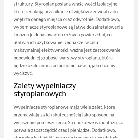
struktury. Styropian posiada właściwości izolacyjne,
które redukują przenikanie dźwięków z zewnątrz do
wnętrza danego miejsca oraz odwrotnie. Dodatkowo,
wypełniacze styropianowe są łatwe do zainstalowania
i można je dopasować do różnych powierzchni, co
ułatwia ich użytkowanie. Jednakże, w celu
maksymalnej efektywności, ważne jest zastosowanie
odpowiedniej grubości warstwy styropianu, która
będzie uzależniona od poziomu hałasu, jaki chcemy
wyciszyć.
Zalety wypełniaczy
styropianowych
Wypełniacze styropianowe mają wiele zalet, które
przemawiają za ich skutecznością jako sposobu na
wyciszenie pomieszczenia. Są one łatwe w montażu, co
pozwala zaoszczędzić czas i pieniądze. Dodatkowo,
styropian jest lekki i łatwy do transportu, co ułatwia