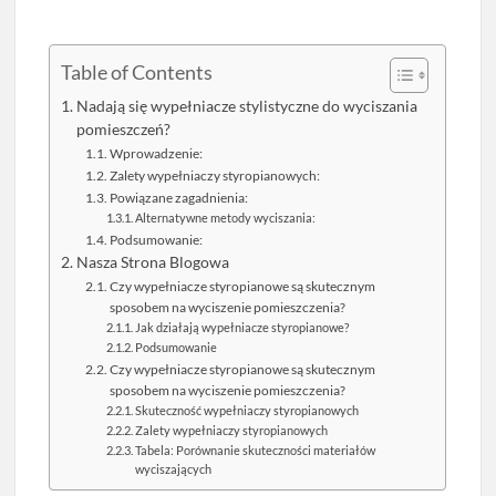
Table of Contents
Nadają się wypełniacze stylistyczne do wyciszania
pomieszczeń?
Wprowadzenie:
Zalety wypełniaczy styropianowych:
Powiązane zagadnienia:
Alternatywne metody wyciszania:
Podsumowanie:
Nasza Strona Blogowa
Czy wypełniacze styropianowe są skutecznym
sposobem na wyciszenie pomieszczenia?
Jak działają wypełniacze styropianowe?
Podsumowanie
Czy wypełniacze styropianowe są skutecznym
sposobem na wyciszenie pomieszczenia?
Skuteczność wypełniaczy styropianowych
Zalety wypełniaczy styropianowych
Tabela: Porównanie skuteczności materiałów
wyciszających