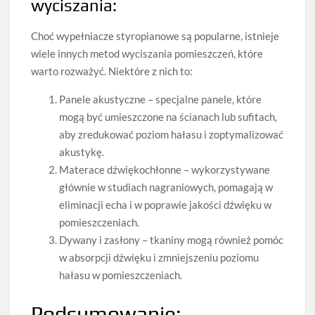
wyciszania:
Choć wypełniacze styropianowe są popularne, istnieje
wiele innych metod wyciszania pomieszczeń, które
warto rozważyć. Niektóre z nich to:
Panele akustyczne – specjalne panele, które
mogą być umieszczone na ścianach lub sufitach,
aby zredukować poziom hałasu i zoptymalizować
akustykę.
Materace dźwiękochłonne – wykorzystywane
głównie w studiach nagraniowych, pomagają w
eliminacji echa i w poprawie jakości dźwięku w
pomieszczeniach.
Dywany i zasłony – tkaniny mogą również pomóc
w absorpcji dźwięku i zmniejszeniu poziomu
hałasu w pomieszczeniach.
Podsumowanie: