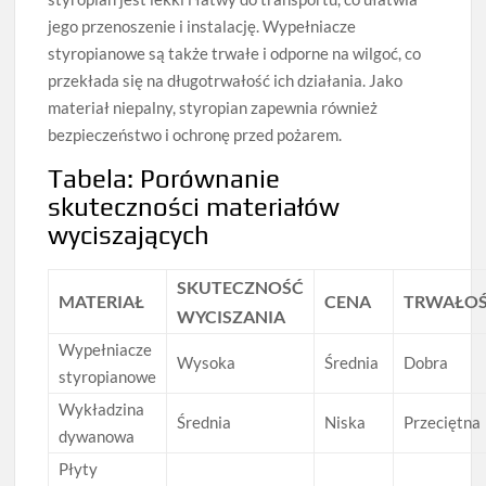
jego przenoszenie i instalację. Wypełniacze
styropianowe są także trwałe i odporne na wilgoć, co
przekłada się na długotrwałość ich działania. Jako
materiał niepalny, styropian zapewnia również
bezpieczeństwo i ochronę przed pożarem.
Tabela: Porównanie
skuteczności materiałów
wyciszających
SKUTECZNOŚĆ
MATERIAŁ
CENA
TRWAŁO
WYCISZANIA
Wypełniacze
Wysoka
Średnia
Dobra
styropianowe
Wykładzina
Średnia
Niska
Przeciętna
dywanowa
Płyty