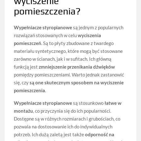
wyciszenie
pomieszczenia?
Wypełniacze styropianowe
są jednym z popularnych
rozwiązań stosowanych w celu
wyciszenia
pomieszczeń
. Są to płyty zbudowane z twardego
materiału syntetycznego, które mogą być stosowane
zarówno w ścianach, jak i w sufitach. Ich główną
funkcją jest
zmniejszenie przenikania dźwięków
pomiędzy pomieszczeniami. Warto jednak zastanowić
się, czy
są one skutecznym sposobem na wyciszenie
pomieszczenia
.
Wypełniacze styropianowe
są stosunkowo
łatwe w
montażu
, co przyczynia się do ich popularności.
Dostępne są w różnych rozmiarach i grubościach, co
pozwala na dostosowanie ich do indywidualnych
potrzeb. Ich dużą zaletą jest także
odporność na