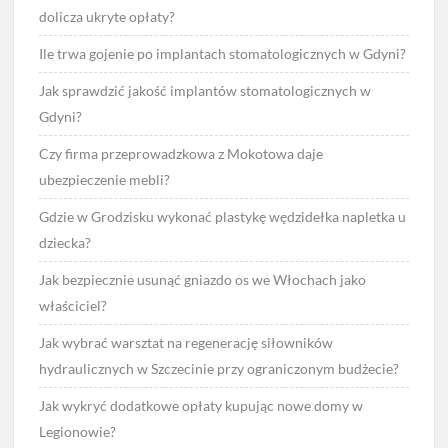
dolicza ukryte opłaty?
Ile trwa gojenie po implantach stomatologicznych w Gdyni?
Jak sprawdzić jakość implantów stomatologicznych w
Gdyni?
Czy firma przeprowadzkowa z Mokotowa daje
ubezpieczenie mebli?
Gdzie w Grodzisku wykonać plastykę wędzidełka napletka u
dziecka?
Jak bezpiecznie usunąć gniazdo os we Włochach jako
właściciel?
Jak wybrać warsztat na regenerację siłowników
hydraulicznych w Szczecinie przy ograniczonym budżecie?
Jak wykryć dodatkowe opłaty kupując nowe domy w
Legionowie?