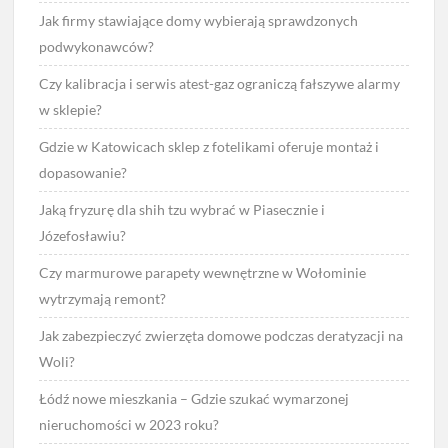
Jak firmy stawiające domy wybierają sprawdzonych
podwykonawców?
Czy kalibracja i serwis atest-gaz ograniczą fałszywe alarmy
w sklepie?
Gdzie w Katowicach sklep z fotelikami oferuje montaż i
dopasowanie?
Jaką fryzurę dla shih tzu wybrać w Piasecznie i
Józefosławiu?
Czy marmurowe parapety wewnętrzne w Wołominie
wytrzymają remont?
Jak zabezpieczyć zwierzęta domowe podczas deratyzacji na
Woli?
Łódź nowe mieszkania – Gdzie szukać wymarzonej
nieruchomości w 2023 roku?