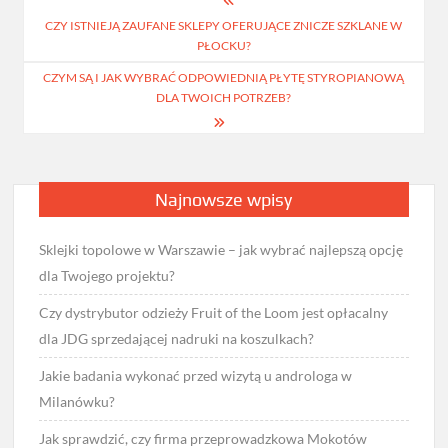
Nawigacja
CZY ISTNIEJĄ ZAUFANE SKLEPY OFERUJĄCE ZNICZE SZKLANE W
wpisu
PŁOCKU?
CZYM SĄ I JAK WYBRAĆ ODPOWIEDNIĄ PŁYTĘ STYROPIANOWĄ
DLA TWOICH POTRZEB?
Najnowsze wpisy
Sklejki topolowe w Warszawie – jak wybrać najlepszą opcję
dla Twojego projektu?
Czy dystrybutor odzieży Fruit of the Loom jest opłacalny
dla JDG sprzedającej nadruki na koszulkach?
Jakie badania wykonać przed wizytą u androloga w
Milanówku?
Jak sprawdzić, czy firma przeprowadzkowa Mokotów