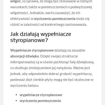
wilgoć
, co sprawia, że mogą być stosowane w różnych
warunkach, także w pomieszczeniach o podwyższonej
wilgotności. Jednakże, warto zauważyć, że ich
efektywność w
wyciszeniu pomieszczenia
może się
różnić w zależności od konkretnego zastosowania.
Jak działają wypełniacze
styropianowe?
Wypełniacze styropianowe
działają na zasadzie
absorpcji dźwięku
. Dzięki swojej strukturze
mikroporowatej są w stanie pochłonąć falę dźwiękową,
co skutkuje zmniejszeniem jej natężenia. Ważne jest
jednak, aby odpowiednio dobrać grubość wypełniaczy,
ponieważ zbyt cienkie płyty mogą nie być skuteczne w
wyciszeniu hałasu.
wypełniacze styropianowe
wyciszenie pomieszczenia