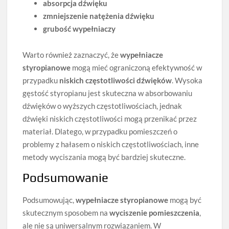
absorpcja dźwięku
zmniejszenie natężenia dźwięku
grubość wypełniaczy
Warto również zaznaczyć, że
wypełniacze
styropianowe
mogą mieć ograniczoną efektywność w
przypadku
niskich częstotliwości dźwięków
. Wysoka
gęstość styropianu jest skuteczna w absorbowaniu
dźwięków o wyższych częstotliwościach, jednak
dźwięki niskich częstotliwości mogą przenikać przez
materiał. Dlatego, w przypadku pomieszczeń o
problemy z hałasem o niskich częstotliwościach, inne
metody wyciszania mogą być bardziej skuteczne.
Podsumowanie
Podsumowując,
wypełniacze styropianowe
mogą być
skutecznym sposobem na
wyciszenie pomieszczenia
,
ale nie są uniwersalnym rozwiązaniem. W