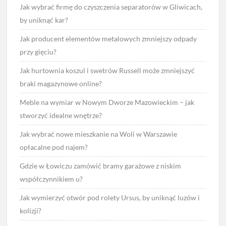
Jak wybrać firmę do czyszczenia separatorów w Gliwicach,
by uniknąć kar?
Jak producent elementów metalowych zmniejszy odpady
przy gięciu?
Jak hurtownia koszul i swetrów Russell może zmniejszyć
braki magazynowe online?
Meble na wymiar w Nowym Dworze Mazowieckim – jak
stworzyć idealne wnętrze?
Jak wybrać nowe mieszkanie na Woli w Warszawie
opłacalne pod najem?
Gdzie w Łowiczu zamówić bramy garażowe z niskim
współczynnikiem u?
Jak wymierzyć otwór pod rolety Ursus, by uniknąć luzów i
kolizji?