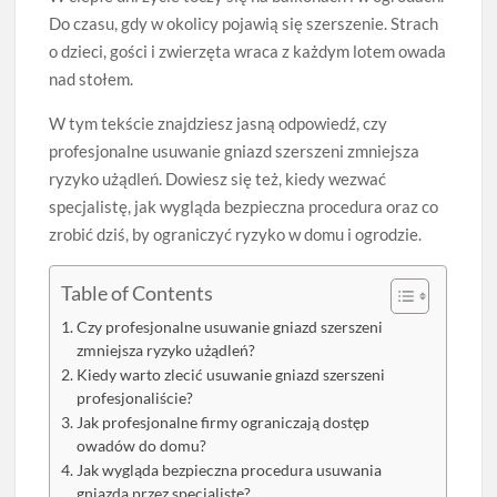
Do czasu, gdy w okolicy pojawią się szerszenie. Strach
o dzieci, gości i zwierzęta wraca z każdym lotem owada
nad stołem.
W tym tekście znajdziesz jasną odpowiedź, czy
profesjonalne usuwanie gniazd szerszeni zmniejsza
ryzyko użądleń. Dowiesz się też, kiedy wezwać
specjalistę, jak wygląda bezpieczna procedura oraz co
zrobić dziś, by ograniczyć ryzyko w domu i ogrodzie.
Table of Contents
Czy profesjonalne usuwanie gniazd szerszeni
zmniejsza ryzyko użądleń?
Kiedy warto zlecić usuwanie gniazd szerszeni
profesjonaliście?
Jak profesjonalne firmy ograniczają dostęp
owadów do domu?
Jak wygląda bezpieczna procedura usuwania
gniazda przez specjalistę?