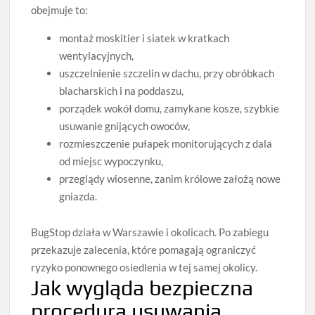
obejmuje to:
montaż moskitier i siatek w kratkach
wentylacyjnych,
uszczelnienie szczelin w dachu, przy obróbkach
blacharskich i na poddaszu,
porządek wokół domu, zamykane kosze, szybkie
usuwanie gnijących owoców,
rozmieszczenie pułapek monitorujących z dala
od miejsc wypoczynku,
przeglądy wiosenne, zanim królowe założą nowe
gniazda.
BugStop działa w Warszawie i okolicach. Po zabiegu
przekazuje zalecenia, które pomagają ograniczyć
ryzyko ponownego osiedlenia w tej samej okolicy.
Jak wygląda bezpieczna
procedura usuwania