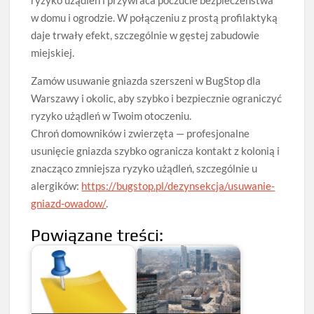
ryzyko użądleń i przywraca poczucie bezpieczeństwa
w domu i ogrodzie. W połączeniu z prostą profilaktyką
daje trwały efekt, szczególnie w gęstej zabudowie
miejskiej.
Zamów usuwanie gniazda szerszeni w BugStop dla
Warszawy i okolic, aby szybko i bezpiecznie ograniczyć
ryzyko użądleń w Twoim otoczeniu.
Chroń domowników i zwierzęta — profesjonalne
usunięcie gniazda szybko ogranicza kontakt z kolonią i
znacząco zmniejsza ryzyko użądleń, szczególnie u
alergików:
https://bugstop.pl/dezynsekcja/usuwanie-
gniazd-owadow/
.
Powiązane treści: