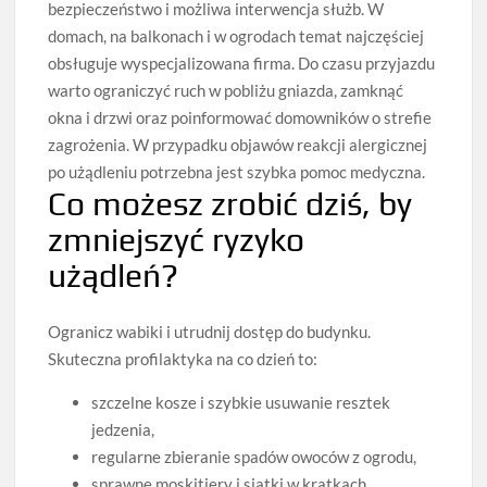
bezpieczeństwo i możliwa interwencja służb. W
domach, na balkonach i w ogrodach temat najczęściej
obsługuje wyspecjalizowana firma. Do czasu przyjazdu
warto ograniczyć ruch w pobliżu gniazda, zamknąć
okna i drzwi oraz poinformować domowników o strefie
zagrożenia. W przypadku objawów reakcji alergicznej
po użądleniu potrzebna jest szybka pomoc medyczna.
Co możesz zrobić dziś, by
zmniejszyć ryzyko
użądleń?
Ogranicz wabiki i utrudnij dostęp do budynku.
Skuteczna profilaktyka na co dzień to:
szczelne kosze i szybkie usuwanie resztek
jedzenia,
regularne zbieranie spadów owoców z ogrodu,
sprawne moskitiery i siatki w kratkach