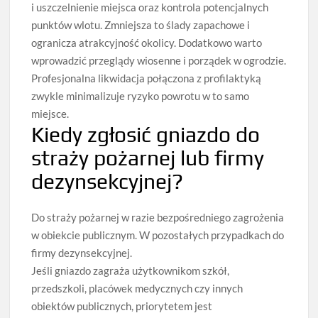
i uszczelnienie miejsca oraz kontrola potencjalnych
punktów wlotu. Zmniejsza to ślady zapachowe i
ogranicza atrakcyjność okolicy. Dodatkowo warto
wprowadzić przeglądy wiosenne i porządek w ogrodzie.
Profesjonalna likwidacja połączona z profilaktyką
zwykle minimalizuje ryzyko powrotu w to samo
miejsce.
Kiedy zgłosić gniazdo do
straży pożarnej lub firmy
dezynsekcyjnej?
Do straży pożarnej w razie bezpośredniego zagrożenia
w obiekcie publicznym. W pozostałych przypadkach do
firmy dezynsekcyjnej.
Jeśli gniazdo zagraża użytkownikom szkół,
przedszkoli, placówek medycznych czy innych
obiektów publicznych, priorytetem jest