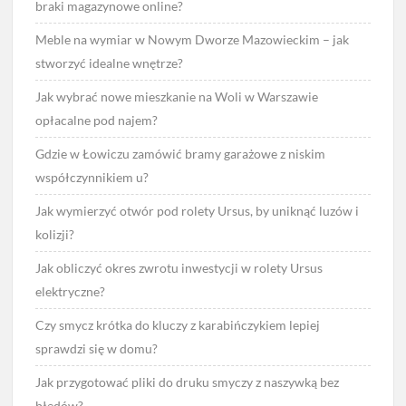
braki magazynowe online?
Meble na wymiar w Nowym Dworze Mazowieckim – jak
stworzyć idealne wnętrze?
Jak wybrać nowe mieszkanie na Woli w Warszawie
opłacalne pod najem?
Gdzie w Łowiczu zamówić bramy garażowe z niskim
współczynnikiem u?
Jak wymierzyć otwór pod rolety Ursus, by uniknąć luzów i
kolizji?
Jak obliczyć okres zwrotu inwestycji w rolety Ursus
elektryczne?
Czy smycz krótka do kluczy z karabińczykiem lepiej
sprawdzi się w domu?
Jak przygotować pliki do druku smyczy z naszywką bez
błędów?