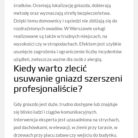
środków. Oceniają lokalizację gniazda, dobierają
metodę oraz wyznaczają strefę bezpieczeństwa.
Dzięki temu domownicy i sąsiedzi nie zbliżają się do
rozdrażnionych owadów. W Warszawie usługi
realizowane są także w trudnych miejscach, na
wysokości czy w stropodachach. Efektem jest szybkie
usunięcie zagrożenia i ograniczenie liczby incydentów
użądleń, zwłaszcza ważne dla osób z alergią.
Kiedy warto zlecić
usuwanie gniazd szerszeni
profesjonaliście?
Gdy gniazdo jest duże, trudno dostępne lub znajduje
się blisko ludzi i ciągów komunikacyjnych.
Interwencja eksperta jest uzasadniona na strychach,
pod dachówkami, w elewacji, w ziemi przy tarasie, w
drzewach przy placu zabaw czy wejściu do budynku.