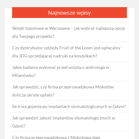
Najnowsze wpisy
Sklejki topolowe w Warszawie – jak wybrać najlepszą opcję
dla Twojego projektu?
Czy dystrybutor odzieży Fruit of the Loom jest opłacalny
dla JDG sprzedającej nadruki na koszulkach?
Jakie badania wykonać przed wizytą u androloga w
Milanówku?
Jak sprawdzić, czy firma przeprowadzkowa Mokotów
dolicza ukryte opłaty?
Ile trwa gojenie po implantach stomatologicznych w Gdyni?
Jak sprawdzić jakość implantów stomatologicznych w
Gdyni?
Czy firma przeprowadzkowa z Mokotowa daje