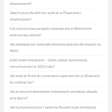
dopasowanie?
Jaką fryzurę dla shih tzu wybrać w Piasecznie i
Józefosławiu?
Czy marmurowe parapety wewnętrzne w Wołominie
wytrzymają remont?
Jak zabezpieczyć zwierzęta domowe podczas deratyzacji na
Woli?
Łódź nowe mieszkania – Gdzie szukać wymarzonej
nieruchomości w 2023 roku?
Jak wybrać firmę do czyszczenia separatorów w Gliwicach,
by uniknąć kar?
Jak producent elementów metalowych zmniejszy odpady
przy gięciu?
Jak hurtownia koszul i swetrów Russell może zmniejszyć