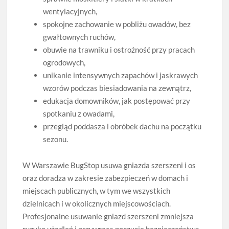
wentylacyjnych,
spokojne zachowanie w pobliżu owadów, bez
gwałtownych ruchów,
obuwie na trawniku i ostrożność przy pracach
ogrodowych,
unikanie intensywnych zapachów i jaskrawych
wzorów podczas biesiadowania na zewnątrz,
edukacja domowników, jak postępować przy
spotkaniu z owadami,
przegląd poddasza i obróbek dachu na początku
sezonu.
W Warszawie BugStop usuwa gniazda szerszeni i os
oraz doradza w zakresie zabezpieczeń w domach i
miejscach publicznych, w tym we wszystkich
dzielnicach i w okolicznych miejscowościach.
Profesjonalne usuwanie gniazd szerszeni zmniejsza