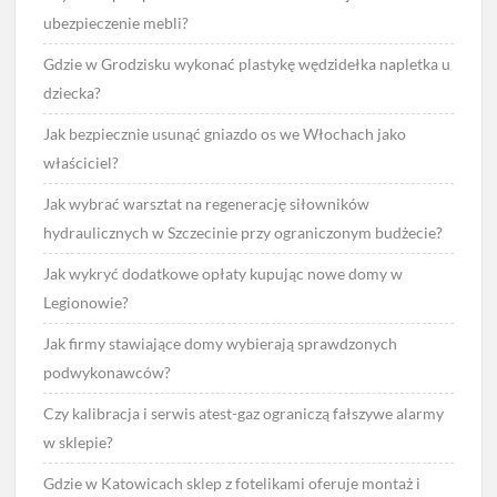
ubezpieczenie mebli?
Gdzie w Grodzisku wykonać plastykę wędzidełka napletka u
dziecka?
Jak bezpiecznie usunąć gniazdo os we Włochach jako
właściciel?
Jak wybrać warsztat na regenerację siłowników
hydraulicznych w Szczecinie przy ograniczonym budżecie?
Jak wykryć dodatkowe opłaty kupując nowe domy w
Legionowie?
Jak firmy stawiające domy wybierają sprawdzonych
podwykonawców?
Czy kalibracja i serwis atest-gaz ograniczą fałszywe alarmy
w sklepie?
Gdzie w Katowicach sklep z fotelikami oferuje montaż i