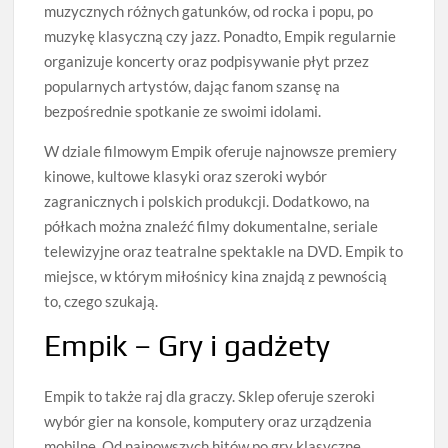
muzycznych różnych gatunków, od rocka i popu, po
muzykę klasyczną czy jazz. Ponadto, Empik regularnie
organizuje koncerty oraz podpisywanie płyt przez
popularnych artystów, dając fanom szansę na
bezpośrednie spotkanie ze swoimi idolami.
W dziale filmowym Empik oferuje najnowsze premiery
kinowe, kultowe klasyki oraz szeroki wybór
zagranicznych i polskich produkcji. Dodatkowo, na
półkach można znaleźć filmy dokumentalne, seriale
telewizyjne oraz teatralne spektakle na DVD. Empik to
miejsce, w którym miłośnicy kina znajdą z pewnością
to, czego szukają.
Empik – Gry i gadżety
Empik to także raj dla graczy. Sklep oferuje szeroki
wybór gier na konsole, komputery oraz urządzenia
mobilne. Od najnowszych hitów po gry klasyczne,