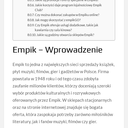
Jakie korzyści daje program lojalnościowy Empik
Club?
Czy można dokonać zakupów w Empiku online?
Jak mogę skorzystać z empikGO?
Czy Empik oferuje usługi dodatkowe, takie jak
kawiarnia czy sala kinowa?
Jakie są godziny otwarcia sklepów Empik?
Empik – Wprowadzenie
Empik to jedna z największych sieci sprzedaży książek,
płyt muzyki, filmów, gier i gadżetów w Polsce. Firma
powstała w 1948 roku i od tego czasu zdobyła
zaufanie milionów klientów, którzy doceniają szeroki
wybór produktów kulturalnych i rozrywkowych
oferowanych przez Empik. W sklepach stacjonarnych
oraz na stronie internetowej znajduje się bogata
oferta, która zaspokaja potrzeby zarówno miłośników
literatury, jak i fanów muzyki, filmów czy gier.