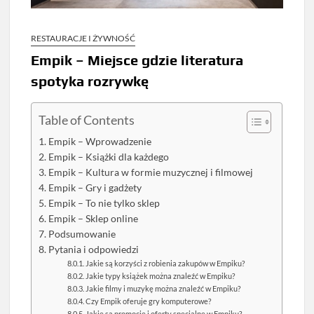
RESTAURACJE I ŻYWNOŚĆ
Empik – Miejsce gdzie literatura
spotyka rozrywkę
Table of Contents
Empik – Wprowadzenie
Empik – Książki dla każdego
Empik – Kultura w formie muzycznej i filmowej
Empik – Gry i gadżety
Empik – To nie tylko sklep
Empik – Sklep online
Podsumowanie
Pytania i odpowiedzi
Jakie są korzyści z robienia zakupów w Empiku?
Jakie typy książek można znaleźć w Empiku?
Jakie filmy i muzykę można znaleźć w Empiku?
Czy Empik oferuje gry komputerowe?
Jakie są promocje i oferty specjalne w Empiku?