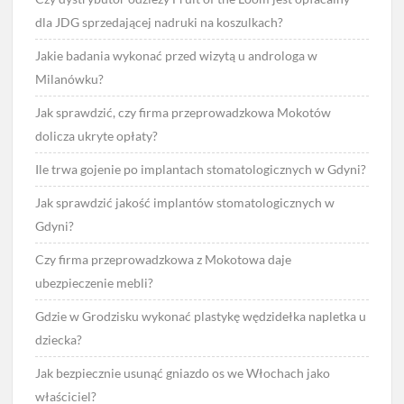
dla JDG sprzedającej nadruki na koszulkach?
Jakie badania wykonać przed wizytą u androloga w
Milanówku?
Jak sprawdzić, czy firma przeprowadzkowa Mokotów
dolicza ukryte opłaty?
Ile trwa gojenie po implantach stomatologicznych w Gdyni?
Jak sprawdzić jakość implantów stomatologicznych w
Gdyni?
Czy firma przeprowadzkowa z Mokotowa daje
ubezpieczenie mebli?
Gdzie w Grodzisku wykonać plastykę wędzidełka napletka u
dziecka?
Jak bezpiecznie usunąć gniazdo os we Włochach jako
właściciel?