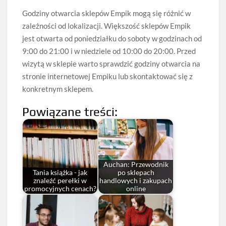
Godziny otwarcia sklepów Empik mogą się różnić w
zależności od lokalizacji. Większość sklepów Empik
jest otwarta od poniedziałku do soboty w godzinach od
9:00 do 21:00 i w niedziele od 10:00 do 20:00. Przed
wizytą w sklepie warto sprawdzić godziny otwarcia na
stronie internetowej Empiku lub skontaktować się z
konkretnym sklepem.
Powiązane treści:
Auchan: Przewodnik
Tania książka - jak
po sklepach
znaleźć perełki w
handlowych i zakupach
promocyjnych cenach?
online