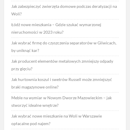
Jak zabezpieczyć zwierzęta domowe podczas deratyzacji na
Woli?
Łódź nowe mieszkania – Gdzie szukać wymarzonej
nieruchomości w 2023 roku?
Jak wybrać firmę do czyszczenia separatorów w Gliwicach,
by uniknąć kar?
Jak producent elementów metalowych zmniejszy odpady
przy gięciu?
Jak hurtownia koszul i swetrów Russell może zmniejszyć
braki magazynowe online?
Meble na wymiar w Nowym Dworze Mazowieckim – jak
stworzyć idealne wnętrze?
Jak wybrać nowe mieszkanie na Woli w Warszawie
opłacalne pod najem?