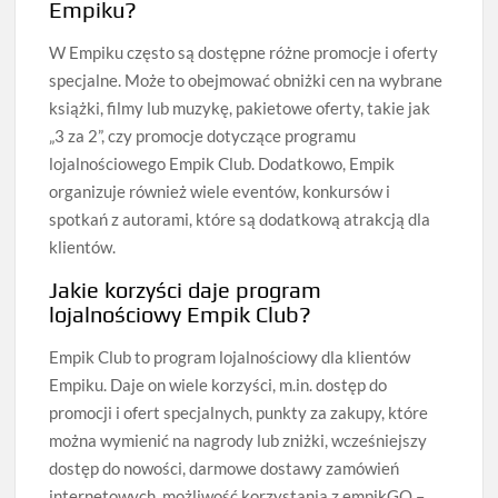
Empiku?
W Empiku często są dostępne różne promocje i oferty
specjalne. Może to obejmować obniżki cen na wybrane
książki, filmy lub muzykę, pakietowe oferty, takie jak
„3 za 2”, czy promocje dotyczące programu
lojalnościowego Empik Club. Dodatkowo, Empik
organizuje również wiele eventów, konkursów i
spotkań z autorami, które są dodatkową atrakcją dla
klientów.
Jakie korzyści daje program
lojalnościowy Empik Club?
Empik Club to program lojalnościowy dla klientów
Empiku. Daje on wiele korzyści, m.in. dostęp do
promocji i ofert specjalnych, punkty za zakupy, które
można wymienić na nagrody lub zniżki, wcześniejszy
dostęp do nowości, darmowe dostawy zamówień
internetowych, możliwość korzystania z empikGO –