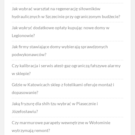
Jak wybrać warsztat na regenerację siłowników
hydraulicznych w Szczecinie przy ograniczonym budżecie?
Jak wykryć dodatkowe opłaty kupując nowe domy w
Legionowie?
Jak firmy stawiające domy wybierają sprawdzonych
podwykonawców?
Czy kalibracja i serwis atest-gaz ograniczą fałszywe alarmy
w sklepie?
Gdzie w Katowicach sklep z fotelikami oferuje montaż i
dopasowanie?
Jaką fryzurę dla shih tzu wybrać w Piasecznie i
Józefosławiu?
Czy marmurowe parapety wewnętrzne w Wołominie
wytrzymają remont?