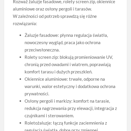
Rozważ żaluzje fasadowe, rolety screen zip, okiennice
aluminiowe oraz osłony pergoli i tarasów.
W zależności od potrzeb sprawdzą się różne
rozwiązania:
Żaluzje fasadowe: płynna regulacja światła,
nowoczesny wygląd, praca jako ochrona
przeciwsłoneczna.
Rolety screen zip: blokują promieniowanie UV,
chronią przed owadami i wiatrem, poprawiają
komfort tarasu i dużych przeszkleń.
Okiennice aluminiowe: trwałe, odporne na
warunki, walor estetyczny i dodatkowa ochrona
prywatności.
Osłony pergoli i markizy: komfort na tarasie,
redukcja nagrzewania przy elewacji, integracja z
czujnikami i sterowaniem.
Roletożaluzje: łączą funkcje zaciemnienia z
regulacją światła, dobre przy zmiennej