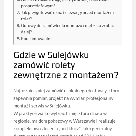
posprzedażowym?
Jak przygotować okna i elewację przed montażem
rolet?
Gotowy do zamówienia montażu rolet – co zrobić
dalej?
Podsumowanie
Gdzie w Sulejówku
zamówić rolety
zewnętrzne z montażem?
Najbezpieczniej zamówić u lokalnego dostawcy, który
zapewnia pomiar, projekt na wymiar, profesjonalny
montaż i serwis w Sulejówku.
W praktyce warto wybrać firmę, która działa w
regionie, ma dom pokazowy w Warszawie i realizuje
kompleksowo zlecenia „pod klucz”. Jako generalny
dystrybutor rozwiązań premium od 2014 roku