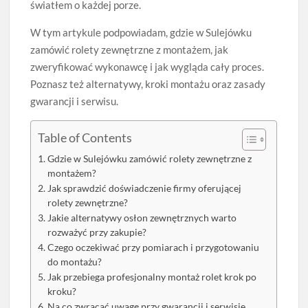
światłem o każdej porze.
W tym artykule podpowiadam, gdzie w Sulejówku
zamówić rolety zewnętrzne z montażem, jak
zweryfikować wykonawcę i jak wygląda cały proces.
Poznasz też alternatywy, kroki montażu oraz zasady
gwarancji i serwisu.
Table of Contents
Gdzie w Sulejówku zamówić rolety zewnętrzne z
montażem?
Jak sprawdzić doświadczenie firmy oferującej
rolety zewnętrzne?
Jakie alternatywy osłon zewnętrznych warto
rozważyć przy zakupie?
Czego oczekiwać przy pomiarach i przygotowaniu
do montażu?
Jak przebiega profesjonalny montaż rolet krok po
kroku?
Na co zwracać uwagę przy gwarancji i serwisie