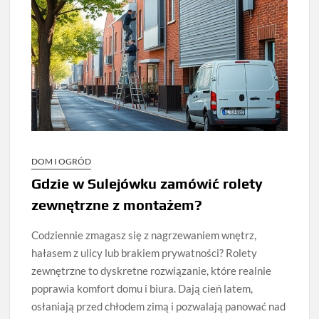
DOM I OGRÓD
Gdzie w Sulejówku zamówić rolety
zewnętrzne z montażem?
Codziennie zmagasz się z nagrzewaniem wnętrz,
hałasem z ulicy lub brakiem prywatności? Rolety
zewnętrzne to dyskretne rozwiązanie, które realnie
poprawia komfort domu i biura. Dają cień latem,
osłaniają przed chłodem zimą i pozwalają panować nad