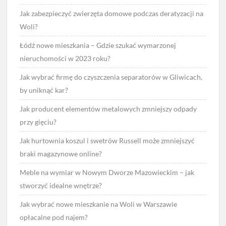
Jak zabezpieczyć zwierzęta domowe podczas deratyzacji na
Woli?
Łódź nowe mieszkania – Gdzie szukać wymarzonej
nieruchomości w 2023 roku?
Jak wybrać firmę do czyszczenia separatorów w Gliwicach,
by uniknąć kar?
Jak producent elementów metalowych zmniejszy odpady
przy gięciu?
Jak hurtownia koszul i swetrów Russell może zmniejszyć
braki magazynowe online?
Meble na wymiar w Nowym Dworze Mazowieckim – jak
stworzyć idealne wnętrze?
Jak wybrać nowe mieszkanie na Woli w Warszawie
opłacalne pod najem?