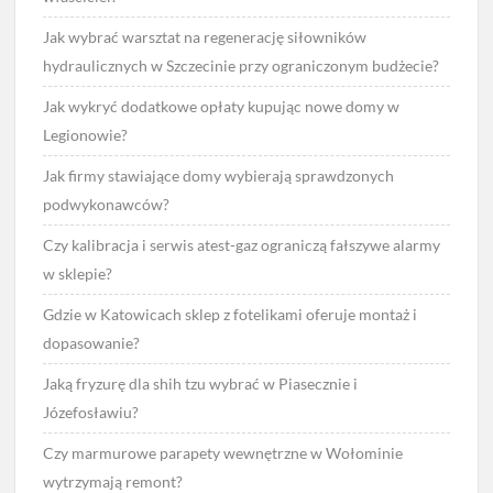
Jak wybrać warsztat na regenerację siłowników
hydraulicznych w Szczecinie przy ograniczonym budżecie?
Jak wykryć dodatkowe opłaty kupując nowe domy w
Legionowie?
Jak firmy stawiające domy wybierają sprawdzonych
podwykonawców?
Czy kalibracja i serwis atest-gaz ograniczą fałszywe alarmy
w sklepie?
Gdzie w Katowicach sklep z fotelikami oferuje montaż i
dopasowanie?
Jaką fryzurę dla shih tzu wybrać w Piasecznie i
Józefosławiu?
Czy marmurowe parapety wewnętrzne w Wołominie
wytrzymają remont?