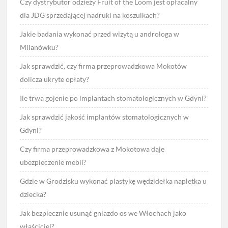
Czy dystrybutor odzieży Fruit of the Loom jest opłacalny
dla JDG sprzedającej nadruki na koszulkach?
Jakie badania wykonać przed wizytą u androloga w
Milanówku?
Jak sprawdzić, czy firma przeprowadzkowa Mokotów
dolicza ukryte opłaty?
Ile trwa gojenie po implantach stomatologicznych w Gdyni?
Jak sprawdzić jakość implantów stomatologicznych w
Gdyni?
Czy firma przeprowadzkowa z Mokotowa daje
ubezpieczenie mebli?
Gdzie w Grodzisku wykonać plastykę wędzidełka napletka u
dziecka?
Jak bezpiecznie usunąć gniazdo os we Włochach jako
właściciel?