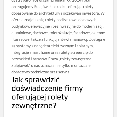
obsługujemy Sulejówek i okolice, oferując rolety
dopasowane do architektury i oczekiwań inwestora. W
ofercie znajdują się rolety podtynkowe do nowych
budynków, elewacyjne i bezinwazyjne do modernizacji,
aluminiowe, dachowe, roletożaluzje, fasadowe, okienne
i tarasowe, także z funkcją antywłamaniową. Dostępne
są systemy z napędem elektrycznym i solarnym,
integracje smart home oraz rolety screen zip do
przeszkleń i tarasów. Fraza „rolety zewnętrzne
Sulejówek” u nas oznacza nie tylko montaż, ale i
doradztwo techniczne oraz serwis.
Jak sprawdzić
doświadczenie firmy
oferującej rolety
zewnętrzne?