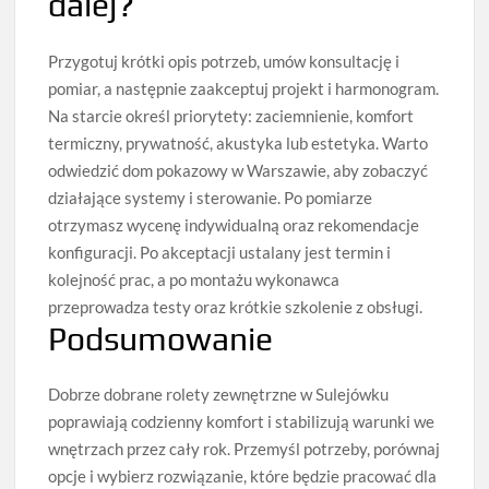
dalej?
Przygotuj krótki opis potrzeb, umów konsultację i
pomiar, a następnie zaakceptuj projekt i harmonogram.
Na starcie określ priorytety: zaciemnienie, komfort
termiczny, prywatność, akustyka lub estetyka. Warto
odwiedzić dom pokazowy w Warszawie, aby zobaczyć
działające systemy i sterowanie. Po pomiarze
otrzymasz wycenę indywidualną oraz rekomendacje
konfiguracji. Po akceptacji ustalany jest termin i
kolejność prac, a po montażu wykonawca
przeprowadza testy oraz krótkie szkolenie z obsługi.
Podsumowanie
Dobrze dobrane rolety zewnętrzne w Sulejówku
poprawiają codzienny komfort i stabilizują warunki we
wnętrzach przez cały rok. Przemyśl potrzeby, porównaj
opcje i wybierz rozwiązanie, które będzie pracować dla