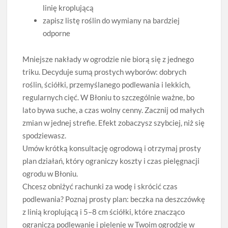
linię kroplującą
zapisz listę roślin do wymiany na bardziej
odporne
Mniejsze nakłady w ogrodzie nie biorą się z jednego
triku. Decyduje sumą prostych wyborów: dobrych
roślin, ściółki, przemyślanego podlewania i lekkich,
regularnych cięć. W Błoniu to szczególnie ważne, bo
lato bywa suche, a czas wolny cenny. Zacznij od małych
zmian w jednej strefie. Efekt zobaczysz szybciej, niż się
spodziewasz.
Umów krótką konsultację ogrodową i otrzymaj prosty
plan działań, który ograniczy koszty i czas pielęgnacji
ogrodu w Błoniu.
Chcesz obniżyć rachunki za wodę i skrócić czas
podlewania? Poznaj prosty plan: beczka na deszczówkę
z linią kroplującą i 5–8 cm ściółki, które znacząco
ograniczą podlewanie i pielenie w Twoim ogrodzie w