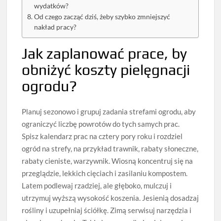
wydatków?
Od czego zacząć dziś, żeby szybko zmniejszyć
nakład pracy?
Jak zaplanować prace, by
obniżyć koszty pielęgnacji
ogrodu?
Planuj sezonowo i grupuj zadania strefami ogrodu, aby
ograniczyć liczbę powrotów do tych samych prac.
Spisz kalendarz prac na cztery pory roku i rozdziel
ogród na strefy, na przykład trawnik, rabaty słoneczne,
rabaty cieniste, warzywnik. Wiosną koncentruj się na
przeglądzie, lekkich cięciach i zasilaniu kompostem.
Latem podlewaj rzadziej, ale głęboko, mulczuj i
utrzymuj wyższą wysokość koszenia. Jesienią dosadzaj
rośliny i uzupełniaj ściółkę. Zimą serwisuj narzędzia i