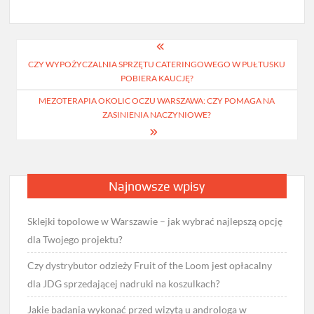
Nawigacja
CZY WYPOŻYCZALNIA SPRZĘTU CATERINGOWEGO W PUŁTUSKU
wpisu
POBIERA KAUCJĘ?
MEZOTERAPIA OKOLIC OCZU WARSZAWA: CZY POMAGA NA
ZASINIENIA NACZYNIOWE?
Najnowsze wpisy
Sklejki topolowe w Warszawie – jak wybrać najlepszą opcję
dla Twojego projektu?
Czy dystrybutor odzieży Fruit of the Loom jest opłacalny
dla JDG sprzedającej nadruki na koszulkach?
Jakie badania wykonać przed wizytą u androloga w