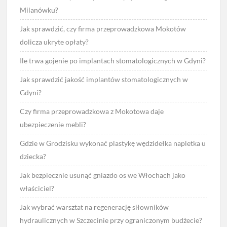
Milanówku?
Jak sprawdzić, czy firma przeprowadzkowa Mokotów
dolicza ukryte opłaty?
Ile trwa gojenie po implantach stomatologicznych w Gdyni?
Jak sprawdzić jakość implantów stomatologicznych w
Gdyni?
Czy firma przeprowadzkowa z Mokotowa daje
ubezpieczenie mebli?
Gdzie w Grodzisku wykonać plastykę wędzidełka napletka u
dziecka?
Jak bezpiecznie usunąć gniazdo os we Włochach jako
właściciel?
Jak wybrać warsztat na regenerację siłowników
hydraulicznych w Szczecinie przy ograniczonym budżecie?