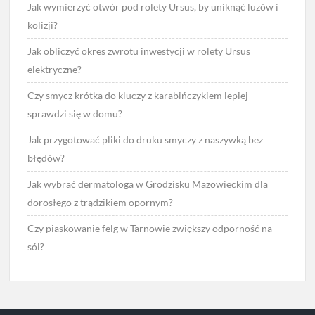
Jak wymierzyć otwór pod rolety Ursus, by uniknąć luzów i
kolizji?
Jak obliczyć okres zwrotu inwestycji w rolety Ursus
elektryczne?
Czy smycz krótka do kluczy z karabińczykiem lepiej
sprawdzi się w domu?
Jak przygotować pliki do druku smyczy z naszywką bez
błędów?
Jak wybrać dermatologa w Grodzisku Mazowieckim dla
dorosłego z trądzikiem opornym?
Czy piaskowanie felg w Tarnowie zwiększy odporność na
sól?