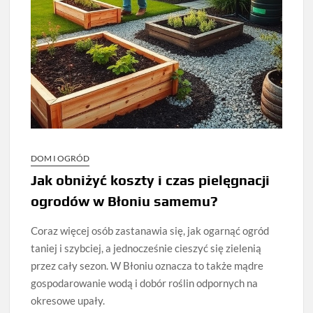
DOM I OGRÓD
Jak obniżyć koszty i czas pielęgnacji
ogrodów w Błoniu samemu?
Coraz więcej osób zastanawia się, jak ogarnąć ogród
taniej i szybciej, a jednocześnie cieszyć się zielenią
przez cały sezon. W Błoniu oznacza to także mądre
gospodarowanie wodą i dobór roślin odpornych na
okresowe upały.