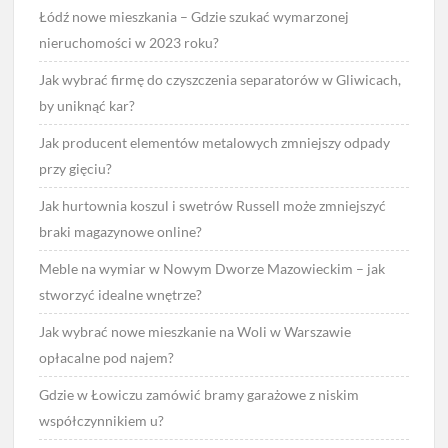
Łódź nowe mieszkania – Gdzie szukać wymarzonej
nieruchomości w 2023 roku?
Jak wybrać firmę do czyszczenia separatorów w Gliwicach,
by uniknąć kar?
Jak producent elementów metalowych zmniejszy odpady
przy gięciu?
Jak hurtownia koszul i swetrów Russell może zmniejszyć
braki magazynowe online?
Meble na wymiar w Nowym Dworze Mazowieckim – jak
stworzyć idealne wnętrze?
Jak wybrać nowe mieszkanie na Woli w Warszawie
opłacalne pod najem?
Gdzie w Łowiczu zamówić bramy garażowe z niskim
współczynnikiem u?