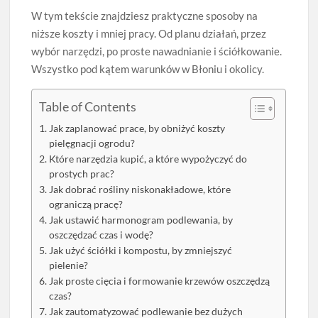
W tym tekście znajdziesz praktyczne sposoby na
niższe koszty i mniej pracy. Od planu działań, przez
wybór narzędzi, po proste nawadnianie i ściółkowanie.
Wszystko pod kątem warunków w Błoniu i okolicy.
Table of Contents
Jak zaplanować prace, by obniżyć koszty
pielęgnacji ogrodu?
Które narzędzia kupić, a które wypożyczyć do
prostych prac?
Jak dobrać rośliny niskonakładowe, które
ograniczą pracę?
Jak ustawić harmonogram podlewania, by
oszczędzać czas i wodę?
Jak użyć ściółki i kompostu, by zmniejszyć
pielenie?
Jak proste cięcia i formowanie krzewów oszczędzą
czas?
Jak zautomatyzować podlewanie bez dużych