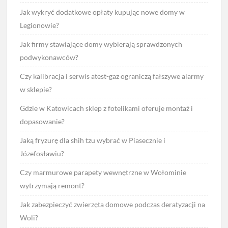
Jak wykryć dodatkowe opłaty kupując nowe domy w
Legionowie?
Jak firmy stawiające domy wybierają sprawdzonych
podwykonawców?
Czy kalibracja i serwis atest-gaz ograniczą fałszywe alarmy
w sklepie?
Gdzie w Katowicach sklep z fotelikami oferuje montaż i
dopasowanie?
Jaką fryzurę dla shih tzu wybrać w Piasecznie i
Józefosławiu?
Czy marmurowe parapety wewnętrzne w Wołominie
wytrzymają remont?
Jak zabezpieczyć zwierzęta domowe podczas deratyzacji na
Woli?