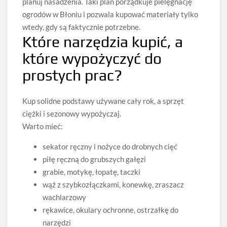
planuj nasadzenia. Taki plan porządkuje pielęgnację
ogrodów w Błoniu i pozwala kupować materiały tylko
wtedy, gdy są faktycznie potrzebne.
Które narzędzia kupić, a
które wypożyczyć do
prostych prac?
Kup solidne podstawy używane cały rok, a sprzęt
ciężki i sezonowy wypożyczaj.
Warto mieć:
sekator ręczny i nożyce do drobnych cięć
piłę ręczną do grubszych gałęzi
grabie, motykę, łopatę, taczki
wąż z szybkozłączkami, konewkę, zraszacz
wachlarzowy
rękawice, okulary ochronne, ostrzałkę do
narzędzi