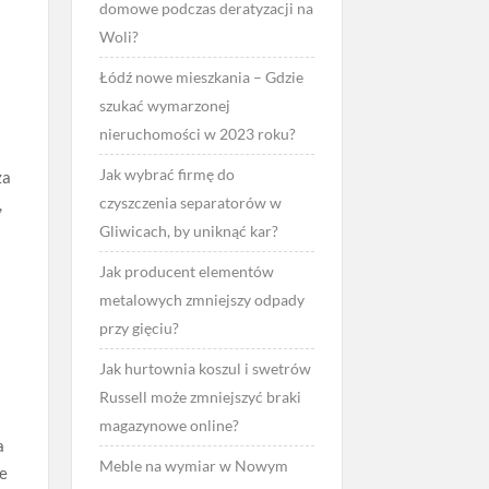
domowe podczas deratyzacji na
Woli?
Łódź nowe mieszkania – Gdzie
?
szukać wymarzonej
nieruchomości w 2023 roku?
Jak wybrać firmę do
za
czyszczenia separatorów w
,
Gliwicach, by uniknąć kar?
Jak producent elementów
metalowych zmniejszy odpady
przy gięciu?
Jak hurtownia koszul i swetrów
Russell może zmniejszyć braki
magazynowe online?
a
Meble na wymiar w Nowym
re