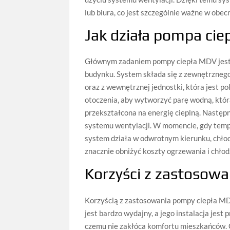
lub biura, co jest szczególnie ważne w obec
Jak działa pompa ci
Głównym zadaniem pompy ciepła MDV jest w
budynku. System składa się z zewnętrzneg
oraz z wewnętrznej jednostki, która jest p
otoczenia, aby wytworzyć parę wodną, któr
przekształcona na energię cieplną. Następ
systemu wentylacji. W momencie, gdy temp
system działa w odwrotnym kierunku, chłod
znacznie obniżyć koszty ogrzewania i chło
Korzyści z zastosow
Korzyścią z zastosowania pompy ciepła MDV
jest bardzo wydajny, a jego instalacja jest
czemu nie zakłóca komfortu mieszkańców. C