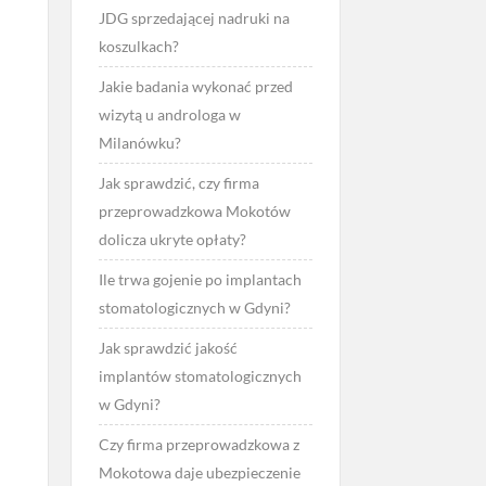
JDG sprzedającej nadruki na
koszulkach?
Jakie badania wykonać przed
wizytą u androloga w
Milanówku?
Jak sprawdzić, czy firma
przeprowadzkowa Mokotów
dolicza ukryte opłaty?
Ile trwa gojenie po implantach
stomatologicznych w Gdyni?
Jak sprawdzić jakość
implantów stomatologicznych
w Gdyni?
Czy firma przeprowadzkowa z
Mokotowa daje ubezpieczenie