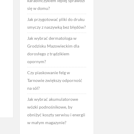
karabińczykiem lepiej sprawdzi
się w domu?
Jak przygotować pliki do druku
smyczy z naszywką bez błędów?
Jak wybrać dermatologa w
Grodzisku Mazowieckim dla
dorosłego z trądzikiem
opornym?
Czy piaskowanie felg w
Tarnowie zwiększy odporność
na sól?
Jak wybrać akumulatorowe
wózki podnośnikowe, by
obniżyć koszty serwisu i energii
w małym magazynie?