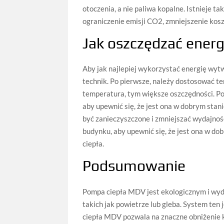
otoczenia, a nie paliwa kopalne. Istnieje 
ograniczenie emisji CO2, zmniejszenie kos
Jak oszczędzać ener
Aby jak najlepiej wykorzystać energię wyt
technik. Po pierwsze, należy dostosować 
temperatura, tym większe oszczędności. Po 
aby upewnić się, że jest ona w dobrym stani
być zanieczyszczone i zmniejszać wydajność
budynku, aby upewnić się, że jest ona w d
ciepła.
Podsumowanie
Pompa ciepła MDV jest ekologicznym i wyd
takich jak powietrze lub gleba. System ten 
ciepła MDV pozwala na znaczne obniżenie ko