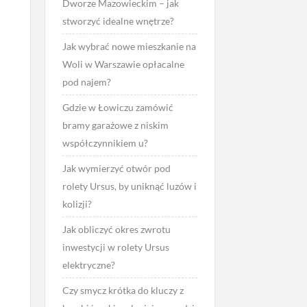
Dworze Mazowieckim – jak
stworzyć idealne wnętrze?
Jak wybrać nowe mieszkanie na
Woli w Warszawie opłacalne
pod najem?
Gdzie w Łowiczu zamówić
bramy garażowe z niskim
współczynnikiem u?
Jak wymierzyć otwór pod
rolety Ursus, by uniknąć luzów i
kolizji?
Jak obliczyć okres zwrotu
inwestycji w rolety Ursus
elektryczne?
Czy smycz krótka do kluczy z