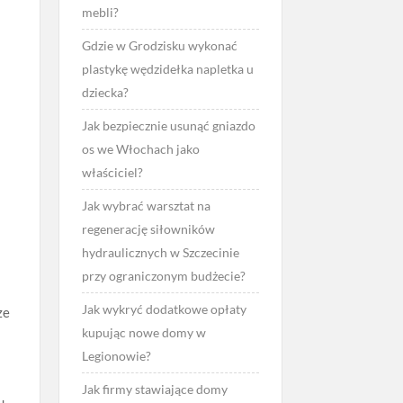
mebli?
Gdzie w Grodzisku wykonać
plastykę wędzidełka napletka u
dziecka?
Jak bezpiecznie usunąć gniazdo
os we Włochach jako
właściciel?
Jak wybrać warsztat na
regenerację siłowników
hydraulicznych w Szczecinie
przy ograniczonym budżecie?
Jak wykryć dodatkowe opłaty
ze
kupując nowe domy w
Legionowie?
Jak firmy stawiające domy
u