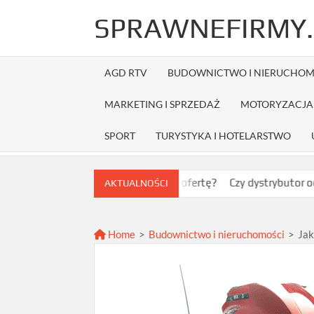
Skip
SPRAWNEFIRMY.
to
content
AGD RTV
BUDOWNICTWO I NIERUCHOM
MARKETING I SPRZEDAŻ
MOTORYZACJA 
SPORT
TURYSTYKA I HOTELARSTWO
 – jak wybrać najlepszą ofertę?
Czy dystrybutor odzieży Fru
AKTUALNOŚCI
Home
>
Budownictwo i nieruchomości
>
Jak