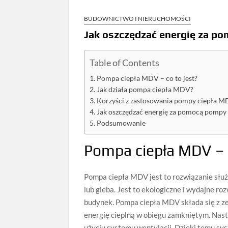
BUDOWNICTWO I NIERUCHOMOŚCI
Jak oszczędzać energię za p
Table of Contents
Pompa ciepła MDV – co to jest?
Jak działa pompa ciepła MDV?
Korzyści z zastosowania pompy ciepła 
Jak oszczędzać energię za pomocą pompy
Podsumowanie
Pompa ciepła MDV – c
Pompa ciepła MDV jest to rozwiązanie służą
lub gleba. Jest to ekologiczne i wydajne ro
budynek. Pompa ciepła MDV składa się z zew
energię cieplną w obiegu zamkniętym. Nast
użyciu systemu wentylacji. Dzięki temu sy