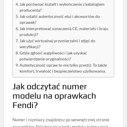
Jak porównać kształt i wykończenie z katalogiem
producenta?
Jak ustalić autentyczność etui i akcesoriów do
oprawek?
Jak interpretować oznaczenia CE, materiału i kraju
produkcji?
Jak użyć wirtualnej przymierzalni i zdjęć do
weryfikacji?
Gdzie zgłosić wątpliwości i jak uzyskać
potwierdzenie oryginalności?
Autentyczność opraw to nie tylko prestiż. To także
komfort, trwałość i bezpieczeństwo użytkowania.
Jak odczytać numer
modelu na oprawkach
Fendi?
Numer i rozmiary znajdziesz po wewnętrznej stronie
zauszników. Składają się z kodu modelu, koloru oraz