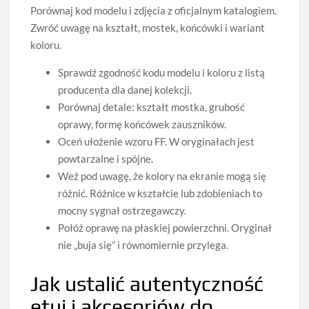
Porównaj kod modelu i zdjęcia z oficjalnym katalogiem.
Zwróć uwagę na kształt, mostek, końcówki i wariant
koloru.
Sprawdź zgodność kodu modelu i koloru z listą
producenta dla danej kolekcji.
Porównaj detale: kształt mostka, grubość
oprawy, formę końcówek zauszników.
Oceń ułożenie wzoru FF. W oryginałach jest
powtarzalne i spójne.
Weź pod uwagę, że kolory na ekranie mogą się
różnić. Różnice w kształcie lub zdobieniach to
mocny sygnał ostrzegawczy.
Połóż oprawę na płaskiej powierzchni. Oryginał
nie „buja się” i równomiernie przylega.
Jak ustalić autentyczność
etui i akcesoriów do