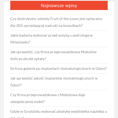
Najnowsze wpisy
Czy dystrybutor odzieży Fruit of the Loom jest opłacalny
dla JDG sprzedającej nadruki na koszulkach?
Jakie badania wykonać przed wizytą u androloga w
Milanówku?
Jak sprawdzić, czy firma przeprowadzkowa Mokotów
dolicza ukryte opłaty?
Ile trwa gojenie po implantach stomatologicznych w Gdyni?
Jak sprawdzić jakość implantów stomatologicznych w
Gdyni?
Czy firma przeprowadzkowa z Mokotowa daje
ubezpieczenie mebli?
Gdzie w Grodzisku wykonać plastykę wędzidełka napletka u