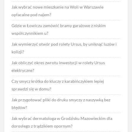
Jak wybrać nowe mieszkanie na Woli w Warszawie
opłacalne pod najem?
Gdzie w Łowiczu zamówić bramy garażowe z niskim
współczynnikiem u?
Jak wymierzyć otwór pod rolety Ursus, by uniknąć luzów i
kolizji?
Jak obliczyć okres zwrotu inwestycji w rolety Ursus
elektryczne?
Czy smycz krótka do kluczy z karabińczykiem lepiej
sprawdzi się w domu?
Jak przygotować pliki do druku smyczy z naszywką bez
błędów?
Jak wybrać dermatologa w Grodzisku Mazowieckim dla
dorosłego z trądzikiem opornym?