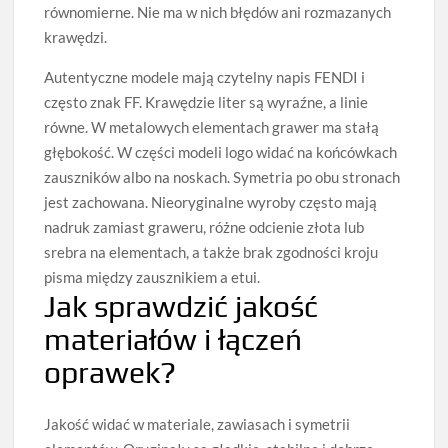
równomierne. Nie ma w nich błędów ani rozmazanych
krawędzi.
Autentyczne modele mają czytelny napis FENDI i
często znak FF. Krawędzie liter są wyraźne, a linie
równe. W metalowych elementach grawer ma stałą
głębokość. W części modeli logo widać na końcówkach
zauszników albo na noskach. Symetria po obu stronach
jest zachowana. Nieoryginalne wyroby często mają
nadruk zamiast graweru, różne odcienie złota lub
srebra na elementach, a także brak zgodności kroju
pisma między zausznikiem a etui.
Jak sprawdzić jakość
materiałów i łączeń
oprawek?
Jakość widać w materiale, zawiasach i symetrii