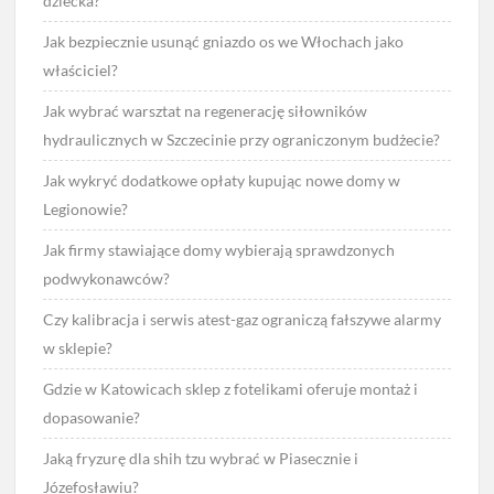
dziecka?
Jak bezpiecznie usunąć gniazdo os we Włochach jako
właściciel?
Jak wybrać warsztat na regenerację siłowników
hydraulicznych w Szczecinie przy ograniczonym budżecie?
Jak wykryć dodatkowe opłaty kupując nowe domy w
Legionowie?
Jak firmy stawiające domy wybierają sprawdzonych
podwykonawców?
Czy kalibracja i serwis atest-gaz ograniczą fałszywe alarmy
w sklepie?
Gdzie w Katowicach sklep z fotelikami oferuje montaż i
dopasowanie?
Jaką fryzurę dla shih tzu wybrać w Piasecznie i
Józefosławiu?