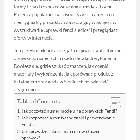
formy i znaki rozpoznawcze domu mody z Rzymu.
Razem z popularnością rośnie ryzyko trafienia na
nieoryginalny produkt. Zwłaszcza gdy wpisujesz w
wyszukiwarkę „oprawki fendi siedlce” i przeglądasz
oferty w internecie.
Ten przewodnik pokazuje, jak rozpoznać autentyczne
oprawki po numerach modeli i detalach wykonania.
Dowiesz się, gdzie szukać oznaczeń, jak ocenić
materiały i wykończenie, jak porównać produkt z
katalogiem oraz gdzie w Siedlcach potwierdzić
oryginalność.
Table of Contents
Jak odczytać numer modelu na oprawkach Fendi?
Jak rozpoznać autentyczne znaki i grawerowanie
Fendi?
Jak sprawdzić jakość materiałów i łączeń
oprawek?