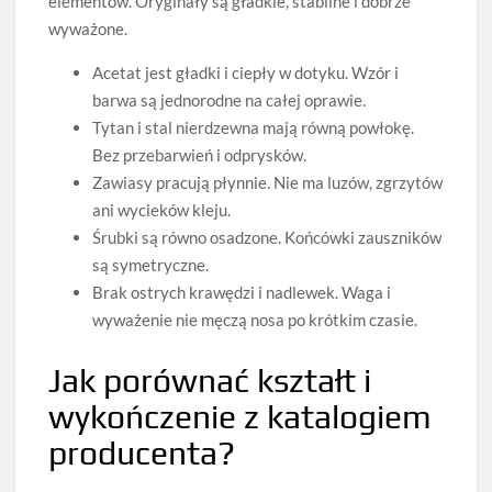
elementów. Oryginały są gładkie, stabilne i dobrze
wyważone.
Acetat jest gładki i ciepły w dotyku. Wzór i
barwa są jednorodne na całej oprawie.
Tytan i stal nierdzewna mają równą powłokę.
Bez przebarwień i odprysków.
Zawiasy pracują płynnie. Nie ma luzów, zgrzytów
ani wycieków kleju.
Śrubki są równo osadzone. Końcówki zauszników
są symetryczne.
Brak ostrych krawędzi i nadlewek. Waga i
wyważenie nie męczą nosa po krótkim czasie.
Jak porównać kształt i
wykończenie z katalogiem
producenta?