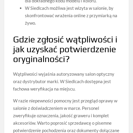
dla dokładnego kodu modelu i koloru.
W Siedlcach możliwa jest wizyta w salonie, by
skonfrontować wrażenia online z przymiarką na
żywo.
Gdzie zgłosić wątpliwości i
jak uzyskać potwierdzenie
oryginalności?
Wątpliwości wyjaśnia autoryzowany salon optyczny
oraz dystrybutor marki. W Siedlcach dostępna jest
fachowa weryfikacja na miejscu.
W razie niepewności pomocny jest przegląd oprawy w
salonie z doświadczeniem w marce. Personel
zweryfikuje oznaczenia, jakość graweru i komplet
akcesoriów. Warto poprosić sprzedawcę o pisemne
potwierdzenie pochodzenia oraz dokumenty dołączane