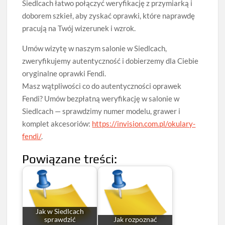
Siedlcach łatwo połączyć weryfikację z przymiarką i
doborem szkieł, aby zyskać oprawki, które naprawdę
pracują na Twój wizerunek i wzrok.
Umów wizytę w naszym salonie w Siedlcach,
zweryfikujemy autentyczność i dobierzemy dla Ciebie
oryginalne oprawki Fendi.
Masz wątpliwości co do autentyczności oprawek
Fendi? Umów bezpłatną weryfikację w salonie w
Siedlcach — sprawdzimy numer modelu, grawer i
komplet akcesoriów:
https://invision.com.pl/okulary-
fendi/
.
Powiązane treści:
Jak w Siedlcach
sprawdzić
Jak rozpoznać