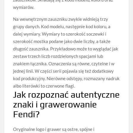
wymiarów.
Na wewnętrznym zauszniku zwykle widnieją trzy
grupy danych. Kod modelu, następnie kod koloru, a
dalej wymiary. Wymiary to szerokość soczewki i
szerokość mostka podane jako dwie liczby, a także
długość zausznika. Przykładowo może to wyglądać jak
zestaw trzech liczb rozdzielonych spacjami lub
znakiem łącznika. Oznaczenia są równe, czytelne i w
jednej linii. W części serii pojawia się też dodatkowy
kod produkcyjny. Nierówne odstępy, rozmazany nadruk
albo literówki to czerwone flagi.
Jak rozpoznać autentyczne
znaki i grawerowanie
Fendi?
Oryginalne logo i grawer są ostre, spójne i