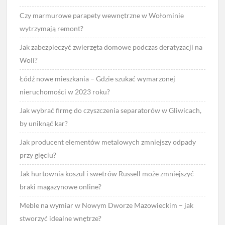
Czy marmurowe parapety wewnętrzne w Wołominie
wytrzymają remont?
Jak zabezpieczyć zwierzęta domowe podczas deratyzacji na
Woli?
Łódź nowe mieszkania – Gdzie szukać wymarzonej
nieruchomości w 2023 roku?
Jak wybrać firmę do czyszczenia separatorów w Gliwicach,
by uniknąć kar?
Jak producent elementów metalowych zmniejszy odpady
przy gięciu?
Jak hurtownia koszul i swetrów Russell może zmniejszyć
braki magazynowe online?
Meble na wymiar w Nowym Dworze Mazowieckim – jak
stworzyć idealne wnętrze?