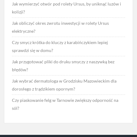
Jak wymierzyć otwór pod rolety Ursus, by uniknąć luzów i
kolizji?
Jak obliczyć okres zwrotu inwestycji w rolety Ursus
elektryczne?
Czy smycz krótka do kluczy z karabińczykiem lepiej
sprawdzi się w domu?
Jak przygotować pliki do druku smyczy z naszywką bez
błędów?
Jak wybrać dermatologa w Grodzisku Mazowieckim dla
dorosłego z trądzikiem opornym?
Czy piaskowanie felg w Tarnowie zwiększy odporność na
sól?