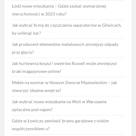
Łódź nowe mieszkania – Gdzie szukać wymarzonej
nieruchomości w 2023 roku?
Jak wybrać firmę do czyszczenia separatorów w Gliwicach,
by uniknąć kar?
Jak producent elementów metalowych zmniejszy odpady
przy gięciu?
Jak hurtownia koszul i swetrów Russell może zmniejszyć
braki magazynowe online?
Meble na wymiar w Nowym Dworze Mazowieckim – jak
stworzyć idealne wnętrze?
Jak wybrać nowe mieszkanie na Woli w Warszawie
opłacalne pod najem?
Gdzie w Łowiczu zamówić bramy garażowe z niskim
współczynnikiem u?