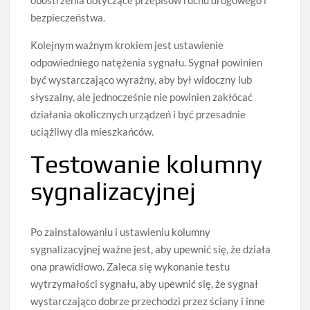
obostrzenia dotyczące przepisów ruchu drogowego i
bezpieczeństwa.
Kolejnym ważnym krokiem jest ustawienie
odpowiedniego natężenia sygnału. Sygnał powinien
być wystarczająco wyraźny, aby był widoczny lub
słyszalny, ale jednocześnie nie powinien zakłócać
działania okolicznych urządzeń i być przesadnie
uciążliwy dla mieszkańców.
Testowanie kolumny
sygnalizacyjnej
Po zainstalowaniu i ustawieniu kolumny
sygnalizacyjnej ważne jest, aby upewnić się, że działa
ona prawidłowo. Zaleca się wykonanie testu
wytrzymałości sygnału, aby upewnić się, że sygnał
wystarczająco dobrze przechodzi przez ściany i inne