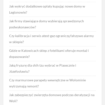
Jak wykryć dodatkowe opłaty kupując nowe domy w
Legionowie?
Jak firmy stawiające domy wybierają sprawdzonych
podwykonawców?
Czy kalibracja i serwis atest-gaz ograniczą fałszywe alarmy
w sklepie?
Gdzie w Katowicach sklep z fotelikami oferuje montaż i
dopasowanie?
Jaką fryzurę dla shih tzu wybrać w Piasecznie i
Józefosławiu?
Czy marmurowe parapety wewnętrzne w Wołominie
wytrzymają remont?
Jak zabezpieczyć zwierzęta domowe podczas deratyzacji na
Woli?