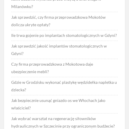
Milanówku?
Jak sprawdzić, czy firma przeprowadzkowa Mokotów
dolicza ukryte opłaty?
Ile trwa gojenie po implantach stomatologicznych w Gdyni?
Jak sprawdzić jakość implantów stomatologicznych w
Gdyni?
Czy firma przeprowadzkowa z Mokotowa daje
ubezpieczenie mebli?
Gdzie w Grodzisku wykonać plastykę wędzidełka napletka u
dziecka?
Jak bezpiecznie usunąć gniazdo os we Włochach jako
właściciel?
Jak wybrać warsztat na regenerację siłowników
hydraulicznych w Szczecinie przy ograniczonym budżecie?