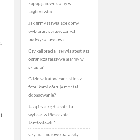
kupując nowe domy w
Legionowie?
Jak firmy stawiające domy
wybierają sprawdzonych
podwykonawców?
,
Czy kalibracja i serwis atest-gaz
ograniczą fałszywe alarmy w
sklepie?
Gdzie w Katowicach sklep z
fotelikami oferuje montaż i
dopasowanie?
Jaką fryzurę dla shih tzu
wybrać w Piasecznie i
st
Józefosławiu?
Czy marmurowe parapety