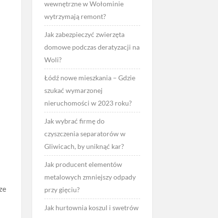
wewnętrzne w Wołominie
wytrzymają remont?
Jak zabezpieczyć zwierzęta
domowe podczas deratyzacji na
Woli?
Łódź nowe mieszkania – Gdzie
szukać wymarzonej
nieruchomości w 2023 roku?
Jak wybrać firmę do
czyszczenia separatorów w
Gliwicach, by uniknąć kar?
Jak producent elementów
metalowych zmniejszy odpady
rze
przy gięciu?
Jak hurtownia koszul i swetrów