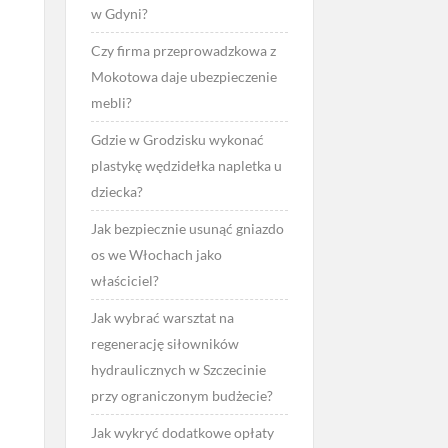
w Gdyni?
Czy firma przeprowadzkowa z
Mokotowa daje ubezpieczenie
mebli?
Gdzie w Grodzisku wykonać
plastykę wędzidełka napletka u
dziecka?
Jak bezpiecznie usunąć gniazdo
os we Włochach jako
właściciel?
Jak wybrać warsztat na
regenerację siłowników
hydraulicznych w Szczecinie
przy ograniczonym budżecie?
Jak wykryć dodatkowe opłaty