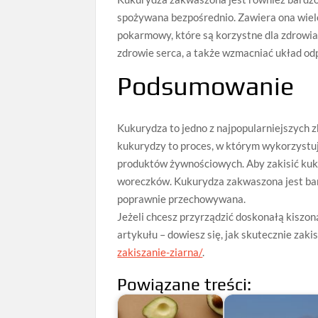
spożywana bezpośrednio. Zawiera ona wiele
pokarmowy, które są korzystne dla zdrowi
zdrowie serca, a także wzmacniać układ od
Podsumowanie
Kukurydza to jedno z najpopularniejszych 
kukurydzy to proces, w którym wykorzystuj
produktów żywnościowych. Aby zakisić kukur
woreczków. Kukurydza zakwaszona jest bard
poprawnie przechowywana.
Jeżeli chcesz przyrządzić doskonałą kiszoną
artykułu – dowiesz się, jak skutecznie zaki
zakiszanie-ziarna/
.
Powiązane treści: