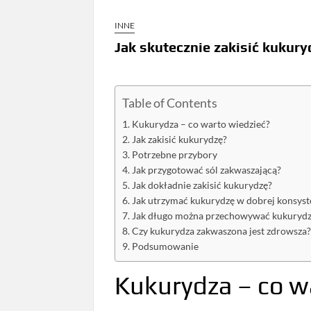
INNE
Jak skutecznie zakisić kukury
Table of Contents
Kukurydza – co warto wiedzieć?
Jak zakisić kukurydzę?
Potrzebne przybory
Jak przygotować sól zakwaszającą?
Jak dokładnie zakisić kukurydzę?
Jak utrzymać kukurydzę w dobrej konsyst
Jak długo można przechowywać kukuryd
Czy kukurydza zakwaszona jest zdrowsza
Podsumowanie
Kukurydza – co w