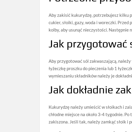
Aby zakisić kukurydzę, potrzebujesz kilku 
cukier, słoiki, gazy, woda i woreczki. Prze
kolby, aby usunąć nieczystości. Następnie n
Jak przygotować 
Aby przygotować sól zakwaszającą, należy 
łyżeczkę proszku do pieczenia lub 1 łyżecz
wymieszaniu składników należy je dokładni
Jak dokładnie zak
Kukurydzę należy umieścić w słoikach i zal
chłodne miejsce na około 3-4 tygodnie. Po 
zakiszona. Jeśli tak, należy zamkąć słoik 