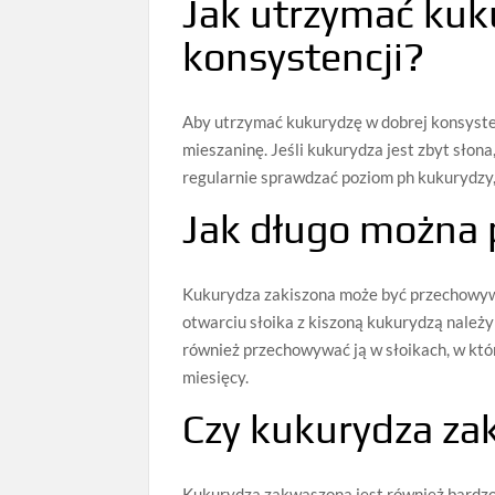
Jak utrzymać kuk
konsystencji?
Aby utrzymać kukurydzę w dobrej konsysten
mieszaninę. Jeśli kukurydza jest zbyt słon
regularnie sprawdzać poziom ph kukurydzy,
Jak długo można
Kukurydza zakiszona może być przechowywa
otwarciu słoika z kiszoną kukurydzą należ
również przechowywać ją w słoikach, w któ
miesięcy.
Czy kukurydza za
Kukurydza zakwaszona jest również bardz