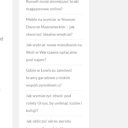
Russell może zmniejszyć braki
magazynowe online?
Meble na wymiar w Nowym
Dworze Mazowieckim – jak
stworzyć idealne wnętrze?
eż
Jak wybrać nowe mieszkanie na
Woli w Warszawie opłacalne
pod najem?
Gdzie w Łowiczu zamówić
bramy garażowe z niskim
współczynnikiem u?
2
Jak wymierzyć otwór pod
rolety Ursus, by uniknąć luzów i
kolizji?
Jak obliczyć okres zwrotu