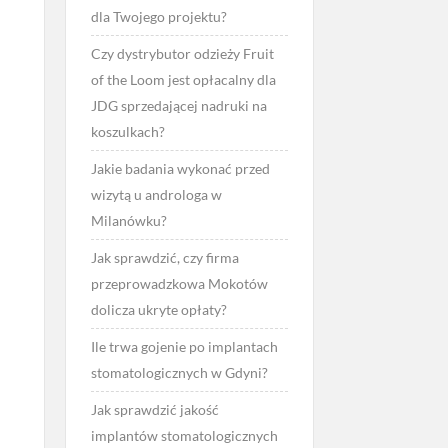
dla Twojego projektu?
Czy dystrybutor odzieży Fruit
of the Loom jest opłacalny dla
JDG sprzedającej nadruki na
koszulkach?
Jakie badania wykonać przed
wizytą u androloga w
Milanówku?
Jak sprawdzić, czy firma
przeprowadzkowa Mokotów
dolicza ukryte opłaty?
Ile trwa gojenie po implantach
stomatologicznych w Gdyni?
Jak sprawdzić jakość
implantów stomatologicznych