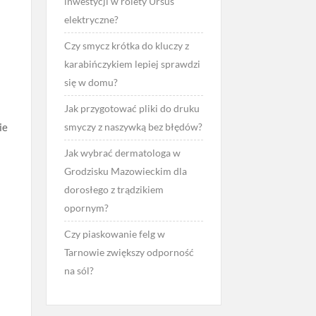
inwestycji w rolety Ursus
elektryczne?
Czy smycz krótka do kluczy z
karabińczykiem lepiej sprawdzi
się w domu?
Jak przygotować pliki do druku
ie
smyczy z naszywką bez błędów?
Jak wybrać dermatologa w
Grodzisku Mazowieckim dla
dorosłego z trądzikiem
opornym?
Czy piaskowanie felg w
Tarnowie zwiększy odporność
na sól?