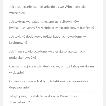
Jak bezpiecznie usunąć gniazdo os we Włochach jako
właściciel?
Jak wybrać warsztat na regenerację siłowników
hydraulicznych w Szczecinie przy ograniczonym budżecie?
Jak wykryć dodatkowe opłaty kupując nowe domy w
Legionowie?
Jak firmy stawiające domy wybierają sprawdzonych
podwykonawców?
Czy kalibracja i serwis atest-gaz ograniczą fałszywe alarmy
w sklepie?
Gdzie w Katowicach sklep z fotelikami oferuje montaż i
dopasowanie?
Jaką fryzurę dla shih tzu wybrać w Piasecznie i
Józefosławiu?