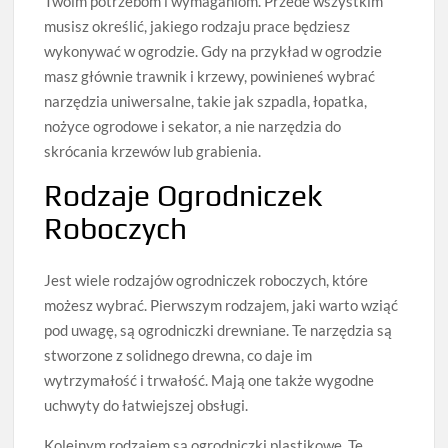
Twoim potrzebom i wymaganiom. Przede wszystkim
musisz określić, jakiego rodzaju prace będziesz
wykonywać w ogrodzie. Gdy na przykład w ogrodzie
masz głównie trawnik i krzewy, powinieneś wybrać
narzędzia uniwersalne, takie jak szpadla, łopatka,
nożyce ogrodowe i sekator, a nie narzędzia do
skrócania krzewów lub grabienia.
Rodzaje Ogrodniczek
Roboczych
Jest wiele rodzajów ogrodniczek roboczych, które
możesz wybrać. Pierwszym rodzajem, jaki warto wziąć
pod uwagę, są ogrodniczki drewniane. Te narzędzia są
stworzone z solidnego drewna, co daje im
wytrzymałość i trwałość. Mają one także wygodne
uchwyty do łatwiejszej obsługi.
Kolejnym rodzajem są ogrodniczki plastikowe. Te