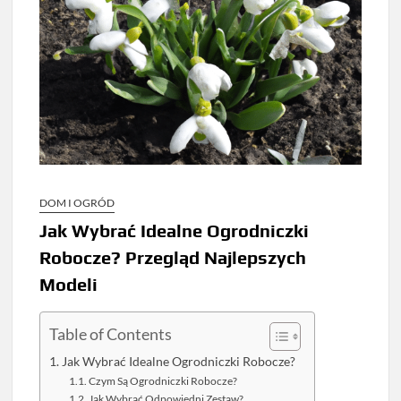
DOM I OGRÓD
Jak Wybrać Idealne Ogrodniczki
Robocze? Przegląd Najlepszych
Modeli
Table of Contents
Jak Wybrać Idealne Ogrodniczki Robocze?
Czym Są Ogrodniczki Robocze?
Jak Wybrać Odpowiedni Zestaw?