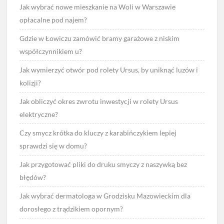
Jak wybrać nowe mieszkanie na Woli w Warszawie
opłacalne pod najem?
Gdzie w Łowiczu zamówić bramy garażowe z niskim
współczynnikiem u?
Jak wymierzyć otwór pod rolety Ursus, by uniknąć luzów i
kolizji?
Jak obliczyć okres zwrotu inwestycji w rolety Ursus
elektryczne?
Czy smycz krótka do kluczy z karabińczykiem lepiej
sprawdzi się w domu?
Jak przygotować pliki do druku smyczy z naszywką bez
błędów?
Jak wybrać dermatologa w Grodzisku Mazowieckim dla
dorosłego z trądzikiem opornym?