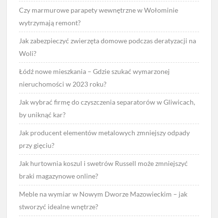
Czy marmurowe parapety wewnętrzne w Wołominie
wytrzymają remont?
Jak zabezpieczyć zwierzęta domowe podczas deratyzacji na
Woli?
Łódź nowe mieszkania – Gdzie szukać wymarzonej
nieruchomości w 2023 roku?
Jak wybrać firmę do czyszczenia separatorów w Gliwicach,
by uniknąć kar?
Jak producent elementów metalowych zmniejszy odpady
przy gięciu?
Jak hurtownia koszul i swetrów Russell może zmniejszyć
braki magazynowe online?
Meble na wymiar w Nowym Dworze Mazowieckim – jak
stworzyć idealne wnętrze?