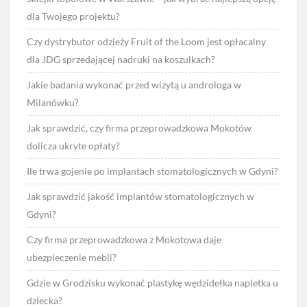
dla Twojego projektu?
Czy dystrybutor odzieży Fruit of the Loom jest opłacalny
dla JDG sprzedającej nadruki na koszulkach?
Jakie badania wykonać przed wizytą u androloga w
Milanówku?
Jak sprawdzić, czy firma przeprowadzkowa Mokotów
dolicza ukryte opłaty?
Ile trwa gojenie po implantach stomatologicznych w Gdyni?
Jak sprawdzić jakość implantów stomatologicznych w
Gdyni?
Czy firma przeprowadzkowa z Mokotowa daje
ubezpieczenie mebli?
Gdzie w Grodzisku wykonać plastykę wędzidełka napletka u
dziecka?