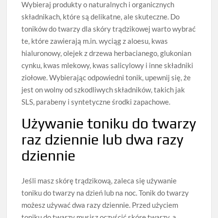
Wybieraj produkty o naturalnych i organicznych
składnikach, które są delikatne, ale skuteczne. Do
toników do twarzy dla skóry trądzikowej warto wybrać
te, które zawierają m.in. wyciąg z aloesu, kwas
hialuronowy, olejek z drzewa herbacianego, glukonian
cynku, kwas mlekowy, kwas salicylowy i inne składniki
ziołowe. Wybierając odpowiedni tonik, upewnij się, że
jest on wolny od szkodliwych składników, takich jak
SLS, parabeny i syntetyczne środki zapachowe.
Używanie toniku do twarzy
raz dziennie lub dwa razy
dziennie
Jeśli masz skórę trądzikową, zaleca się używanie
toniku do twarzy na dzień lub na noc. Tonik do twarzy
możesz używać dwa razy dziennie. Przed użyciem
toniku do twarzy musisz oczyścić skórę twarzy, a