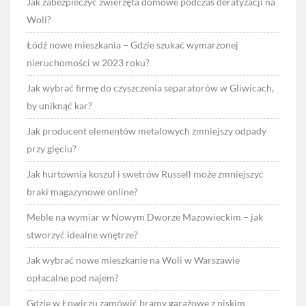
Jak zabezpieczyć zwierzęta domowe podczas deratyzacji na
Woli?
Łódź nowe mieszkania – Gdzie szukać wymarzonej
nieruchomości w 2023 roku?
Jak wybrać firmę do czyszczenia separatorów w Gliwicach,
by uniknąć kar?
Jak producent elementów metalowych zmniejszy odpady
przy gięciu?
Jak hurtownia koszul i swetrów Russell może zmniejszyć
braki magazynowe online?
Meble na wymiar w Nowym Dworze Mazowieckim – jak
stworzyć idealne wnętrze?
Jak wybrać nowe mieszkanie na Woli w Warszawie
opłacalne pod najem?
Gdzie w Łowiczu zamówić bramy garażowe z niskim