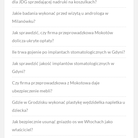
dla JDG sprzedającej nadruki na koszulkach?
Jakie badania wykonać przed wizytą u androloga w
Milanówku?
Jak sprawdzić, czy firma przeprowadzkowa Mokotów
dolicza ukryte opłaty?
Ile trwa gojenie po implantach stomatologicznych w Gdyni?
Jak sprawdzić jakość implantów stomatologicznych w
Gdyni?
Czy firma przeprowadzkowa z Mokotowa daje
ubezpieczenie mebli?
Gdzie w Grodzisku wykonać plastykę wędzidełka napletka u
dziecka?
Jak bezpiecznie usunąć gniazdo os we Włochach jako
właściciel?