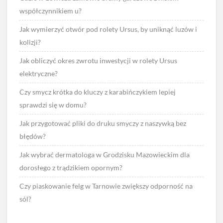
współczynnikiem u?
Jak wymierzyć otwór pod rolety Ursus, by uniknąć luzów i
kolizji?
Jak obliczyć okres zwrotu inwestycji w rolety Ursus
elektryczne?
Czy smycz krótka do kluczy z karabińczykiem lepiej
sprawdzi się w domu?
Jak przygotować pliki do druku smyczy z naszywką bez
błędów?
Jak wybrać dermatologa w Grodzisku Mazowieckim dla
dorosłego z trądzikiem opornym?
Czy piaskowanie felg w Tarnowie zwiększy odporność na
sól?