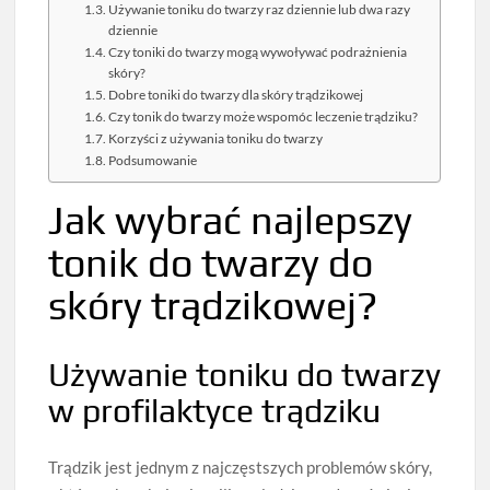
Używanie toniku do twarzy raz dziennie lub dwa razy
dziennie
Czy toniki do twarzy mogą wywoływać podrażnienia
skóry?
Dobre toniki do twarzy dla skóry trądzikowej
Czy tonik do twarzy może wspomóc leczenie trądziku?
Korzyści z używania toniku do twarzy
Podsumowanie
Jak wybrać najlepszy
tonik do twarzy do
skóry trądzikowej?
Używanie toniku do twarzy
w profilaktyce trądziku
Trądzik jest jednym z najczęstszych problemów skóry,