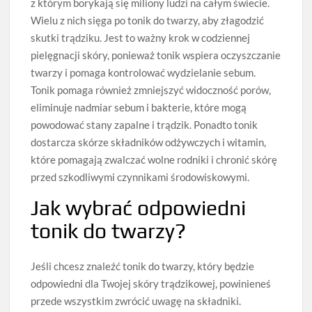
z którym borykają się miliony ludzi na całym świecie.
Wielu z nich sięga po tonik do twarzy, aby złagodzić
skutki trądziku. Jest to ważny krok w codziennej
pielęgnacji skóry, ponieważ tonik wspiera oczyszczanie
twarzy i pomaga kontrolować wydzielanie sebum.
Tonik pomaga również zmniejszyć widoczność porów,
eliminuje nadmiar sebum i bakterie, które mogą
powodować stany zapalne i trądzik. Ponadto tonik
dostarcza skórze składników odżywczych i witamin,
które pomagają zwalczać wolne rodniki i chronić skórę
przed szkodliwymi czynnikami środowiskowymi.
Jak wybrać odpowiedni
tonik do twarzy?
Jeśli chcesz znaleźć tonik do twarzy, który będzie
odpowiedni dla Twojej skóry trądzikowej, powinieneś
przede wszystkim zwrócić uwagę na składniki.