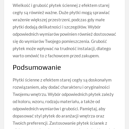
Wielkość i grubość płytek ściennej z efektem starej
cegły są również ważne. Duże płytki mogą sprawiać
wrażenie większej przestrzeni, podczas gdy małe
płytki dodają delikatności i szczegółów. Wybór
odpowiednich wymiarów powinien również dostosować
się do wymiarów Twojego pomieszczenia. Grubość
płytek może wpływać na trudność instalacji, dlatego
warto omówić to z fachowcem przed zakupem.
Podsumowanie
Płytki ścienne z efektem starej cegły są doskonałym
rozwiązaniem, aby dodać charakteru i oryginalności
Twojemu wnętrzu. Wybór odpowiednich płytek zależy
od koloru, wzoru, rodzaju materiału, a także od
odpowiednich wymiarów i grubości. Pamiętaj, aby
dopasować styl płytek do aranżacji wnętrza oraz
Twoich preferencji. Zastosowanie płytek ścianek z