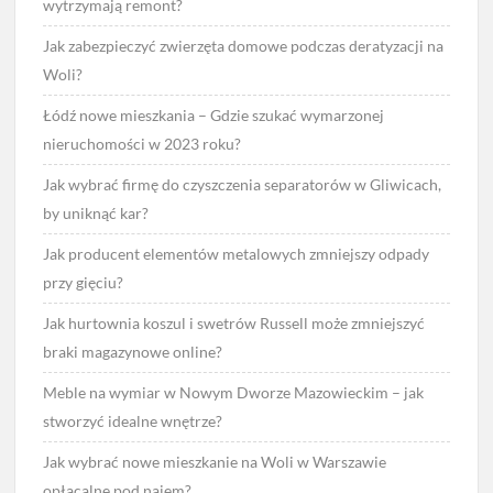
wytrzymają remont?
Jak zabezpieczyć zwierzęta domowe podczas deratyzacji na
Woli?
Łódź nowe mieszkania – Gdzie szukać wymarzonej
nieruchomości w 2023 roku?
Jak wybrać firmę do czyszczenia separatorów w Gliwicach,
by uniknąć kar?
Jak producent elementów metalowych zmniejszy odpady
przy gięciu?
Jak hurtownia koszul i swetrów Russell może zmniejszyć
braki magazynowe online?
Meble na wymiar w Nowym Dworze Mazowieckim – jak
stworzyć idealne wnętrze?
Jak wybrać nowe mieszkanie na Woli w Warszawie
opłacalne pod najem?