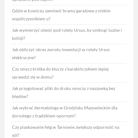
Gdzie w Łowiczu zamówić bramy garażowe z niskim
współczynnikiem u?
Jak wymierzyć otwór pod rolety Ursus, by uniknąć luzów i
kolizji?
Jak obliczyć okres zwrotu inwestycji w rolety Ursus
elektryczne?
Czy smycz krótka do kluczy z karabińczykiem lepiej
sprawdzi się w domu?
Jak przygotować pliki do druku smyczy z naszywką bez
błędów?
Jak wybrać dermatologa w Grodzisku Mazowieckim dla
dorosłego z trądzikiem opornym?
Czy piaskowanie felg w Tarnowie zwiększy odporność na
sól?