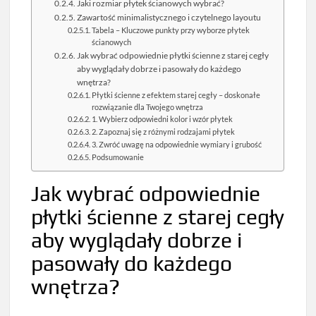
Jaki rozmiar płytek ścianowych wybrać?
Zawartość minimalistycznego i czytelnego layoutu
Tabela – Kluczowe punkty przy wyborze płytek
ścianowych
Jak wybrać odpowiednie płytki ścienne z starej cegły
aby wyglądały dobrze i pasowały do każdego
wnętrza?
Płytki ścienne z efektem starej cegły – doskonałe
rozwiązanie dla Twojego wnętrza
1. Wybierz odpowiedni kolor i wzór płytek
2. Zapoznaj się z różnymi rodzajami płytek
3. Zwróć uwagę na odpowiednie wymiary i grubość
Podsumowanie
Jak wybrać odpowiednie
płytki ścienne z starej cegły
aby wyglądały dobrze i
pasowały do każdego
wnętrza?