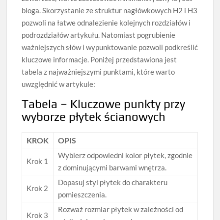
bloga. Skorzystanie ze struktur nagłówkowych H2 i H3
pozwoli na łatwe odnalezienie kolejnych rozdziałów i
podrozdziałów artykułu. Natomiast pogrubienie
ważniejszych słów i wypunktowanie pozwoli podkreślić
kluczowe informacje. Poniżej przedstawiona jest
tabela z najważniejszymi punktami, które warto
uwzględnić w artykule:
Tabela – Kluczowe punkty przy
wyborze płytek ścianowych
KROK
OPIS
Wybierz odpowiedni kolor płytek, zgodnie
Krok 1
z dominującymi barwami wnętrza.
Dopasuj styl płytek do charakteru
Krok 2
pomieszczenia.
Rozważ rozmiar płytek w zależności od
Krok 3