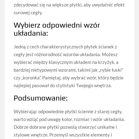
zdecydować się na większe płytki, aby uwydatnić efekt
surowej cegły.
Wybierz odpowiedni wzór
układania:
Jedną z cech charakterystycznych płytek ścianek z
cegły jest różnorodność wzorów układania. Możesz
wybierać między klasycznym układem na krzyżyk, a
bardziej nietypowymi wzorami, takimi jak „rybie łuski”
czy „koronka”. Pamiętaj, aby wybrać wzór, który będzie
najlepiej pasował do stylistyki Twojego wnętrza.
Podsumowanie:
Wybierając odpowiednie płytki ścienne z starej cegły,
warto wziąć pod uwagę kolor, rozmiar i wzór układania.
Dobrze dobrane płytki pozwolą stworzyć unikalne i
stylowe wnętrze. Przemyśl wszystkie elementy i