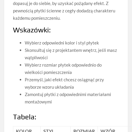
dopasuj je do siebie, by uzyskać pożądany efekt. Z
pewnością płytki ścienne z cegły dodadzą charakteru
każdemu pomieszczeniu.
Wskazówki:
Wybierz odpowiedni kolor i styl płytek
Skonsultuj się z projektantem wnętrz, jeśli masz
wątpliwości
Wybierz rozmiar płytek odpowiednio do
wielkości pomieszczenia
Przemyśl, jaki efekt chcesz osiągnąć przy
wyborze wzoru układania
Zamontuj płytki z odpowiednimi materiałami
montażowymi
Tabela:
KOLOR
STYL
ROZMIAR
WZÓR