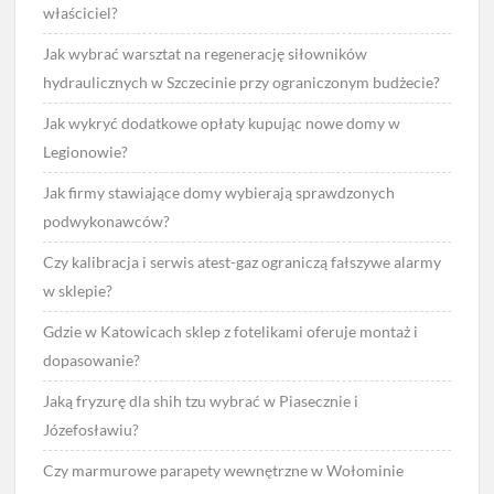
właściciel?
Jak wybrać warsztat na regenerację siłowników
hydraulicznych w Szczecinie przy ograniczonym budżecie?
Jak wykryć dodatkowe opłaty kupując nowe domy w
Legionowie?
Jak firmy stawiające domy wybierają sprawdzonych
podwykonawców?
Czy kalibracja i serwis atest-gaz ograniczą fałszywe alarmy
w sklepie?
Gdzie w Katowicach sklep z fotelikami oferuje montaż i
dopasowanie?
Jaką fryzurę dla shih tzu wybrać w Piasecznie i
Józefosławiu?
Czy marmurowe parapety wewnętrzne w Wołominie