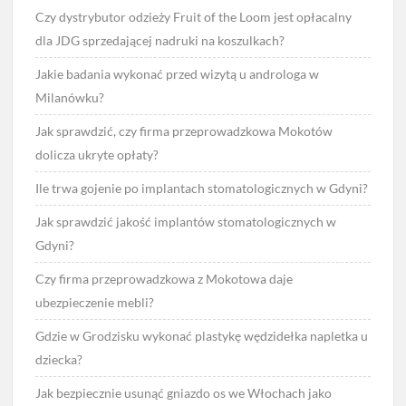
Czy dystrybutor odzieży Fruit of the Loom jest opłacalny
dla JDG sprzedającej nadruki na koszulkach?
Jakie badania wykonać przed wizytą u androloga w
Milanówku?
Jak sprawdzić, czy firma przeprowadzkowa Mokotów
dolicza ukryte opłaty?
Ile trwa gojenie po implantach stomatologicznych w Gdyni?
Jak sprawdzić jakość implantów stomatologicznych w
Gdyni?
Czy firma przeprowadzkowa z Mokotowa daje
ubezpieczenie mebli?
Gdzie w Grodzisku wykonać plastykę wędzidełka napletka u
dziecka?
Jak bezpiecznie usunąć gniazdo os we Włochach jako