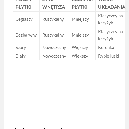
PŁYTKI
WNĘTRZA
PŁYTKI
UKŁADANIA
Klasyczny na
Ceglasty
Rustykalny
Mniejszy
krzyżyk
Klasyczny na
Bezbarwny
Rustykalny
Mniejszy
krzyżyk
Szary
Nowoczesny
Większy
Koronka
Biały
Nowoczesny
Większy
Rybie łuski