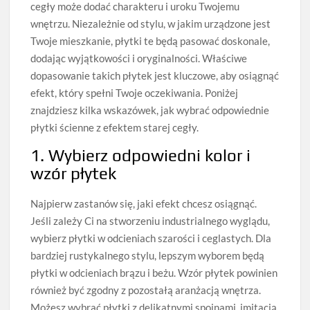
cegły może dodać charakteru i uroku Twojemu
wnętrzu. Niezależnie od stylu, w jakim urządzone jest
Twoje mieszkanie, płytki te będą pasować doskonale,
dodając wyjątkowości i oryginalności. Właściwe
dopasowanie takich płytek jest kluczowe, aby osiągnąć
efekt, który spełni Twoje oczekiwania. Poniżej
znajdziesz kilka wskazówek, jak wybrać odpowiednie
płytki ścienne z efektem starej cegły.
1. Wybierz odpowiedni kolor i
wzór płytek
Najpierw zastanów się, jaki efekt chcesz osiągnąć.
Jeśli zależy Ci na stworzeniu industrialnego wyglądu,
wybierz płytki w odcieniach szarości i ceglastych. Dla
bardziej rustykalnego stylu, lepszym wyborem będą
płytki w odcieniach brązu i beżu. Wzór płytek powinien
również być zgodny z pozostałą aranżacją wnętrza.
Możesz wybrać płytki z delikatnymi spoinami, imitacją