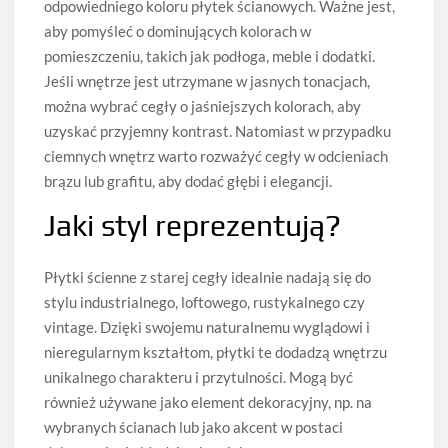
odpowiedniego koloru płytek ścianowych. Ważne jest,
aby pomyśleć o dominujących kolorach w
pomieszczeniu, takich jak podłoga, meble i dodatki.
Jeśli wnętrze jest utrzymane w jasnych tonacjach,
można wybrać cegły o jaśniejszych kolorach, aby
uzyskać przyjemny kontrast. Natomiast w przypadku
ciemnych wnętrz warto rozważyć cegły w odcieniach
brązu lub grafitu, aby dodać głębi i elegancji.
Jaki styl reprezentują?
Płytki ścienne z starej cegły idealnie nadają się do
stylu industrialnego, loftowego, rustykalnego czy
vintage. Dzięki swojemu naturalnemu wyglądowi i
nieregularnym kształtom, płytki te dodadzą wnętrzu
unikalnego charakteru i przytulności. Mogą być
również używane jako element dekoracyjny, np. na
wybranych ścianach lub jako akcent w postaci