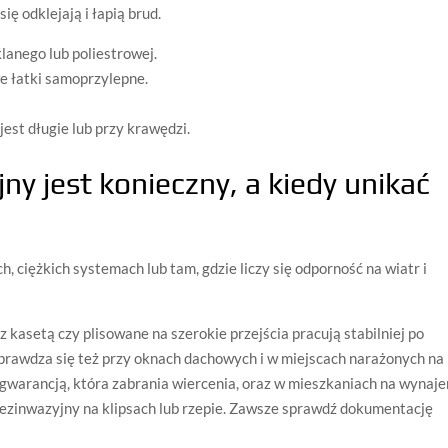
ę odklejają i łapią brud.
klanego lub poliestrowej.
e łatki samoprzylepne.
est długie lub przy krawędzi.
y jest konieczny, a kiedy unikać
 ciężkich systemach lub tam, gdzie liczy się odporność na wiatr i
kasetą czy plisowane na szerokie przejścia pracują stabilniej po
prawdza się też przy oknach dachowych i w miejscach narażonych na
gwarancją, która zabrania wiercenia, oraz w mieszkaniach na wynaje
ezinwazyjny na klipsach lub rzepie. Zawsze sprawdź dokumentację