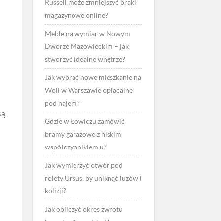
Russell może zmniejszyć braki
magazynowe online?
Meble na wymiar w Nowym
Dworze Mazowieckim – jak
stworzyć idealne wnętrze?
Jak wybrać nowe mieszkanie na
Woli w Warszawie opłacalne
pod najem?
są
Gdzie w Łowiczu zamówić
bramy garażowe z niskim
współczynnikiem u?
Jak wymierzyć otwór pod
rolety Ursus, by uniknąć luzów i
kolizji?
Jak obliczyć okres zwrotu