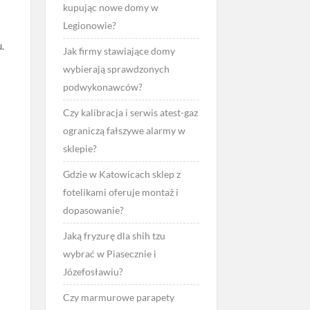
kupując nowe domy w
Legionowie?
.
Jak firmy stawiające domy
wybierają sprawdzonych
podwykonawców?
Czy kalibracja i serwis atest-gaz
ograniczą fałszywe alarmy w
sklepie?
Gdzie w Katowicach sklep z
fotelikami oferuje montaż i
dopasowanie?
Jaką fryzurę dla shih tzu
wybrać w Piasecznie i
Józefosławiu?
Czy marmurowe parapety