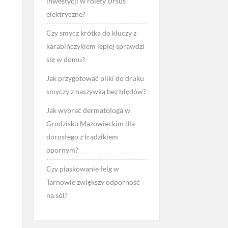
inwestycji w rolety Ursus
elektryczne?
Czy smycz krótka do kluczy z
karabińczykiem lepiej sprawdzi
się w domu?
i
Jak przygotować pliki do druku
smyczy z naszywką bez błędów?
Jak wybrać dermatologa w
Grodzisku Mazowieckim dla
dorosłego z trądzikiem
opornym?
Czy piaskowanie felg w
Tarnowie zwiększy odporność
na sól?