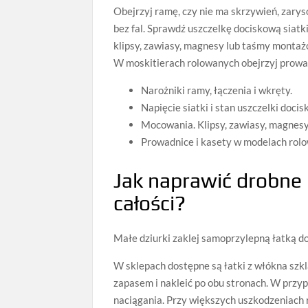
Obejrzyj ramę, czy nie ma skrzywień, zarys
bez fal. Sprawdź uszczelkę dociskową siatki
klipsy, zawiasy, magnesy lub taśmy montażo
W moskitierach rolowanych obejrzyj prowadn
Narożniki ramy, łączenia i wkręty.
Napięcie siatki i stan uszczelki docis
Mocowania. Klipsy, zawiasy, magnesy
Prowadnice i kasety w modelach rolo
Jak naprawić drobne 
całości?
Małe dziurki zaklej samoprzylepną łatką do
W sklepach dostępne są łatki z włókna szkl
zapasem i nakleić po obu stronach. W przy
naciągania. Przy większych uszkodzeniach 