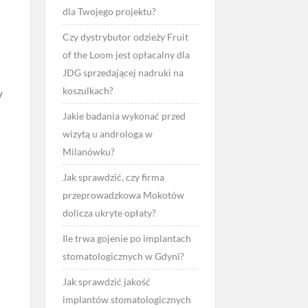
dla Twojego projektu?
Czy dystrybutor odzieży Fruit
of the Loom jest opłacalny dla
JDG sprzedającej nadruki na
koszulkach?
y
Jakie badania wykonać przed
wizytą u androloga w
Milanówku?
Jak sprawdzić, czy firma
przeprowadzkowa Mokotów
dolicza ukryte opłaty?
Ile trwa gojenie po implantach
stomatologicznych w Gdyni?
Jak sprawdzić jakość
implantów stomatologicznych