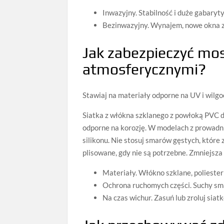
Inwazyjny. Stabilność i duże gabaryty
Bezinwazyjny. Wynajem, nowe okna z
Jak zabezpieczyć mo
atmosferycznymi?
Stawiaj na materiały odporne na UV i wilg
Siatka z włókna szklanego z powłoką PVC 
odporne na korozję. W modelach z prowadni
silikonu. Nie stosuj smarów gęstych, które
plisowane, gdy nie są potrzebne. Zmniejsza
Materiały. Włókno szklane, poliester
Ochrona ruchomych części. Suchy sma
Na czas wichur. Zasuń lub zroluj siatk