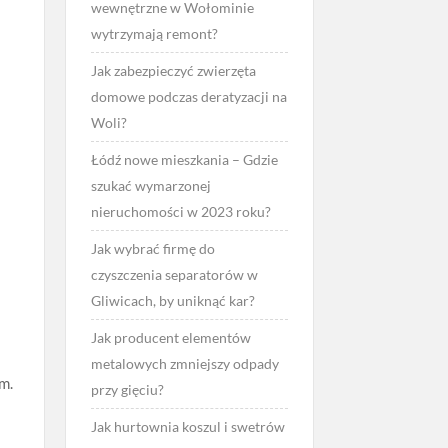
wewnętrzne w Wołominie
wytrzymają remont?
Jak zabezpieczyć zwierzęta
domowe podczas deratyzacji na
Woli?
Łódź nowe mieszkania – Gdzie
szukać wymarzonej
nieruchomości w 2023 roku?
Jak wybrać firmę do
czyszczenia separatorów w
Gliwicach, by uniknąć kar?
Jak producent elementów
metalowych zmniejszy odpady
m.
przy gięciu?
Jak hurtownia koszul i swetrów