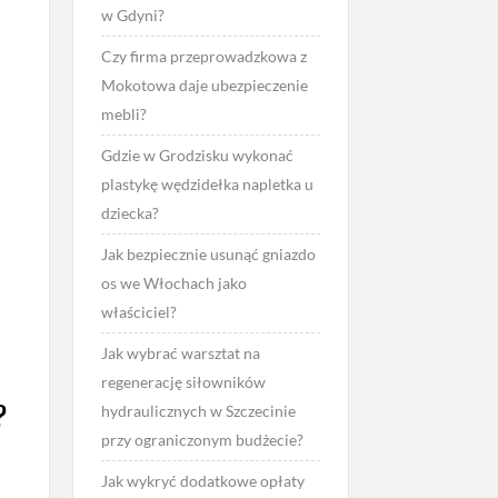
w Gdyni?
Czy firma przeprowadzkowa z
Mokotowa daje ubezpieczenie
mebli?
Gdzie w Grodzisku wykonać
plastykę wędzidełka napletka u
dziecka?
Jak bezpiecznie usunąć gniazdo
os we Włochach jako
właściciel?
Jak wybrać warsztat na
regenerację siłowników
?
hydraulicznych w Szczecinie
przy ograniczonym budżecie?
Jak wykryć dodatkowe opłaty