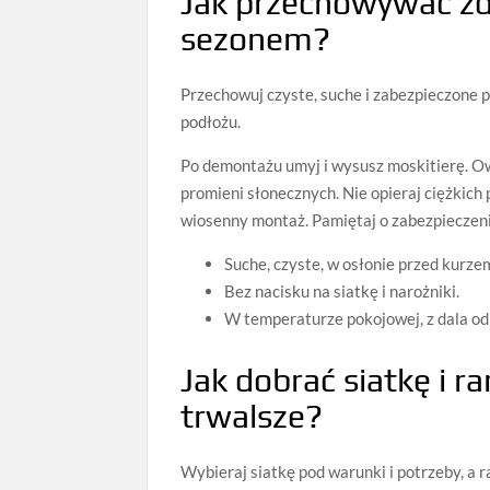
Jak przechowywać z
sezonem?
Przechowuj czyste, suche i zabezpieczone 
podłożu.
Po demontażu umyj i wysusz moskitierę. Owiń
promieni słonecznych. Nie opieraj ciężkich
wiosenny montaż. Pamiętaj o zabezpieczeni
Suche, czyste, w osłonie przed kurze
Bez nacisku na siatkę i narożniki.
W temperaturze pokojowej, z dala od
Jak dobrać siatkę i r
trwalsze?
Wybieraj siatkę pod warunki i potrzeby, a 