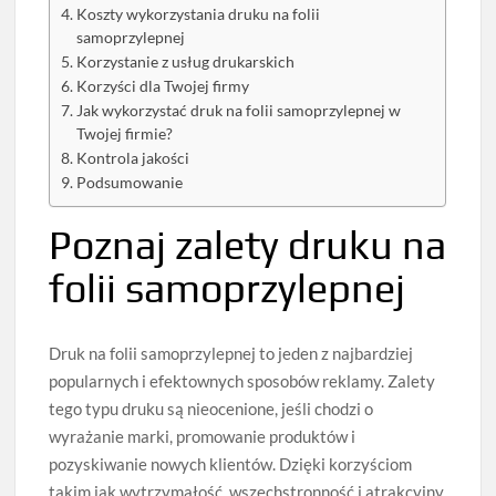
Koszty wykorzystania druku na folii
samoprzylepnej
Korzystanie z usług drukarskich
Korzyści dla Twojej firmy
Jak wykorzystać druk na folii samoprzylepnej w
Twojej firmie?
Kontrola jakości
Podsumowanie
Poznaj zalety druku na
folii samoprzylepnej
Druk na folii samoprzylepnej to jeden z najbardziej
popularnych i efektownych sposobów reklamy. Zalety
tego typu druku są nieocenione, jeśli chodzi o
wyrażanie marki, promowanie produktów i
pozyskiwanie nowych klientów. Dzięki korzyściom
takim jak wytrzymałość, wszechstronność i atrakcyjny