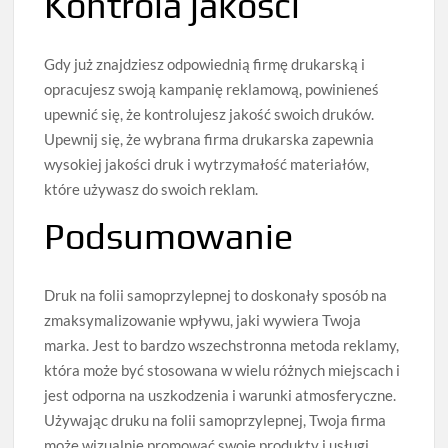
Kontrola jakości
Gdy już znajdziesz odpowiednią firmę drukarską i
opracujesz swoją kampanię reklamową, powinieneś
upewnić się, że kontrolujesz jakość swoich druków.
Upewnij się, że wybrana firma drukarska zapewnia
wysokiej jakości druk i wytrzymałość materiałów,
które używasz do swoich reklam.
Podsumowanie
Druk na folii samoprzylepnej to doskonały sposób na
zmaksymalizowanie wpływu, jaki wywiera Twoja
marka. Jest to bardzo wszechstronna metoda reklamy,
która może być stosowana w wielu różnych miejscach i
jest odporna na uszkodzenia i warunki atmosferyczne.
Używając druku na folii samoprzylepnej, Twoja firma
może wizualnie promować swoje produkty i usługi,