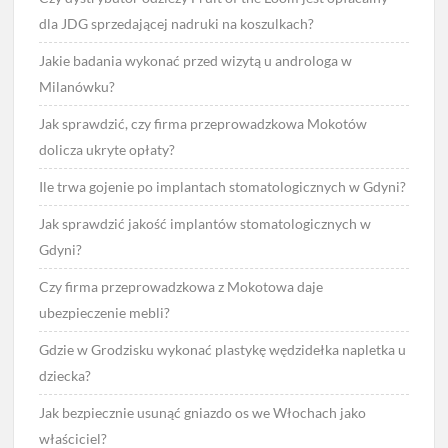
dla JDG sprzedającej nadruki na koszulkach?
Jakie badania wykonać przed wizytą u androloga w
Milanówku?
Jak sprawdzić, czy firma przeprowadzkowa Mokotów
dolicza ukryte opłaty?
Ile trwa gojenie po implantach stomatologicznych w Gdyni?
Jak sprawdzić jakość implantów stomatologicznych w
Gdyni?
Czy firma przeprowadzkowa z Mokotowa daje
ubezpieczenie mebli?
Gdzie w Grodzisku wykonać plastykę wędzidełka napletka u
dziecka?
Jak bezpiecznie usunąć gniazdo os we Włochach jako
właściciel?