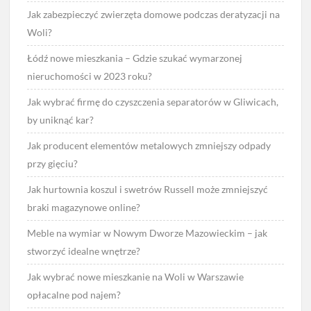
Jak zabezpieczyć zwierzęta domowe podczas deratyzacji na
Woli?
Łódź nowe mieszkania – Gdzie szukać wymarzonej
nieruchomości w 2023 roku?
Jak wybrać firmę do czyszczenia separatorów w Gliwicach,
by uniknąć kar?
Jak producent elementów metalowych zmniejszy odpady
przy gięciu?
Jak hurtownia koszul i swetrów Russell może zmniejszyć
braki magazynowe online?
Meble na wymiar w Nowym Dworze Mazowieckim – jak
stworzyć idealne wnętrze?
Jak wybrać nowe mieszkanie na Woli w Warszawie
opłacalne pod najem?