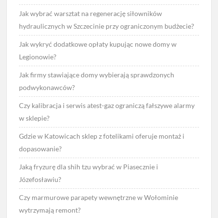
Jak wybrać warsztat na regenerację siłowników
hydraulicznych w Szczecinie przy ograniczonym budżecie?
Jak wykryć dodatkowe opłaty kupując nowe domy w
Legionowie?
Jak firmy stawiające domy wybierają sprawdzonych
podwykonawców?
Czy kalibracja i serwis atest-gaz ograniczą fałszywe alarmy
w sklepie?
Gdzie w Katowicach sklep z fotelikami oferuje montaż i
dopasowanie?
Jaką fryzurę dla shih tzu wybrać w Piasecznie i
Józefosławiu?
Czy marmurowe parapety wewnętrzne w Wołominie
wytrzymają remont?