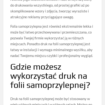
do drukowania wszystkiego, od prostej grafiki aż po
skomplikowane wzory i zdjęcia, tworząc wyraziste i
atrakcyjne reklamy przyciągające uwagę.
Folia samoprzylepna jest również ekstremalnie lekka i
może być łatwo przechowywana i przemieszczana, co
pozwala Twojej firmie wykorzystać ją w różnych
miejscach. Ponadto druk na folii samoprzylepnej jest
łatwy w instalacji i wymaga minimalnego wysiłku, aby
nadać Twojemu miejscu szybki i profesjonalny wygląd.
Gdzie możesz
wykorzystać druk na
folii samoprzylepnej?
Druk na folii samoprzylepnej może być stosowany w
wielu różnych miejscach i w różnych celach. Można go