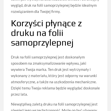
wygląd, druk na folii samoprzylepnej będzie idealnym
rozwiązaniem dla Twojej firmy.
Korzyści płynące z
druku na folii
samoprzylepnej
Druk na folii samoprzylepnej jest doskonałym
sposobem na zmaksymalizowanie wpływu, jaki
wywiera Twoja marka. Ten druk jest wytrzymały i
wykonany z materiału, który jest odporny na warunki
atmosferyczne, a także na uszkodzenia mechaniczne.
Dzięki temu Twoja reklama będzie wyglądać doskonale
przez lata.
Niewątpliwą zaletą druku na folii samoprzylepnej jest
również jego wszechstronność. Może on być używany