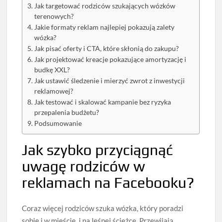
Jak targetować rodziców szukających wózków
terenowych?
Jakie formaty reklam najlepiej pokazują zalety
wózka?
Jak pisać oferty i CTA, które skłonią do zakupu?
Jak projektować kreacje pokazujące amortyzację i
budkę XXL?
Jak ustawić śledzenie i mierzyć zwrot z inwestycji
reklamowej?
Jak testować i skalować kampanie bez ryzyka
przepalenia budżetu?
Podsumowanie
Jak szybko przyciągnąć
uwagę rodziców w
reklamach na Facebooku?
Coraz więcej rodziców szuka wózka, który poradzi
sobie i w mieście, i na leśnej ścieżce. Przewijają