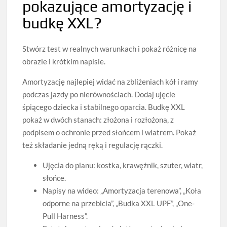
pokazujące amortyzację i
budkę XXL?
Stwórz test w realnych warunkach i pokaż różnicę na
obrazie i krótkim napisie.
Amortyzację najlepiej widać na zbliżeniach kół i ramy
podczas jazdy po nierównościach. Dodaj ujęcie
śpiącego dziecka i stabilnego oparcia. Budkę XXL
pokaż w dwóch stanach: złożona i rozłożona, z
podpisem o ochronie przed słońcem i wiatrem. Pokaż
też składanie jedną ręką i regulację rączki.
Ujęcia do planu: kostka, krawężnik, szuter, wiatr,
słońce.
Napisy na wideo: „Amortyzacja terenowa”, „Koła
odporne na przebicia”, „Budka XXL UPF”, „One-
Pull Harness”.