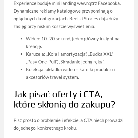
Experience buduje mini landing wewnątrz Facebooka.
Dynamiczne reklamy katalogowe przypominają o
oglądanych konfiguracjach. Reels i Stories dają duży
zasięg przy niskim koszcie wyświetlenia.
Wideo: 10–20 sekund, jeden główny insight na
kreację.
Karuzela: „Koła i amortyzacja”, „Budka XXL”,
„Pasy One-Pull”, „Składanie jedną ręką”.
Kolekcja: okładka wideo + kafelki produktu i
akcesoriów travel system.
Jak pisać oferty i CTA,
które skłonią do zakupu?
Pisz prosto o problemie i efekcie, a CTA niech prowadzi
do jednego, konkretnego kroku.