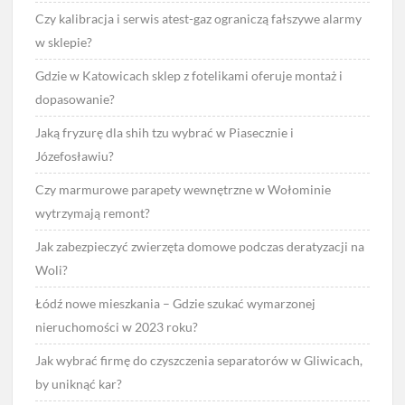
Czy kalibracja i serwis atest-gaz ograniczą fałszywe alarmy
w sklepie?
Gdzie w Katowicach sklep z fotelikami oferuje montaż i
dopasowanie?
Jaką fryzurę dla shih tzu wybrać w Piasecznie i
Józefosławiu?
Czy marmurowe parapety wewnętrzne w Wołominie
wytrzymają remont?
Jak zabezpieczyć zwierzęta domowe podczas deratyzacji na
Woli?
Łódź nowe mieszkania – Gdzie szukać wymarzonej
nieruchomości w 2023 roku?
Jak wybrać firmę do czyszczenia separatorów w Gliwicach,
by uniknąć kar?