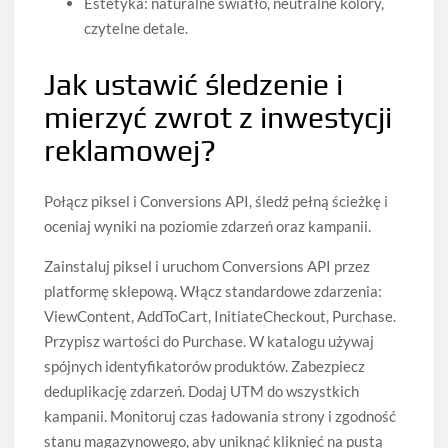
Estetyka: naturalne światło, neutralne kolory,
czytelne detale.
Jak ustawić śledzenie i
mierzyć zwrot z inwestycji
reklamowej?
Połącz piksel i Conversions API, śledź pełną ścieżkę i
oceniaj wyniki na poziomie zdarzeń oraz kampanii.
Zainstaluj piksel i uruchom Conversions API przez
platformę sklepową. Włącz standardowe zdarzenia:
ViewContent, AddToCart, InitiateCheckout, Purchase.
Przypisz wartości do Purchase. W katalogu używaj
spójnych identyfikatorów produktów. Zabezpiecz
deduplikację zdarzeń. Dodaj UTM do wszystkich
kampanii. Monitoruj czas ładowania strony i zgodność
stanu magazynowego, aby uniknąć kliknięć na pustą