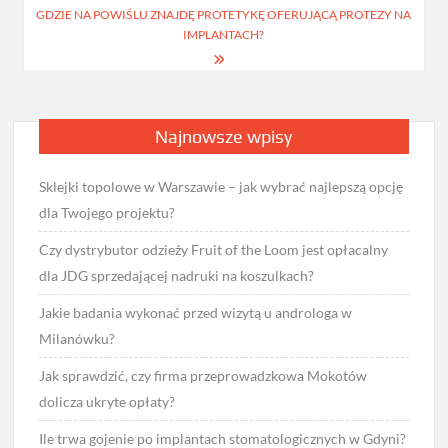
GDZIE NA POWIŚLU ZNAJDĘ PROTETYKĘ OFERUJĄCĄ PROTEZY NA
IMPLANTACH?
Najnowsze wpisy
Sklejki topolowe w Warszawie – jak wybrać najlepszą opcję
dla Twojego projektu?
Czy dystrybutor odzieży Fruit of the Loom jest opłacalny
dla JDG sprzedającej nadruki na koszulkach?
Jakie badania wykonać przed wizytą u androloga w
Milanówku?
Jak sprawdzić, czy firma przeprowadzkowa Mokotów
dolicza ukryte opłaty?
Ile trwa gojenie po implantach stomatologicznych w Gdyni?