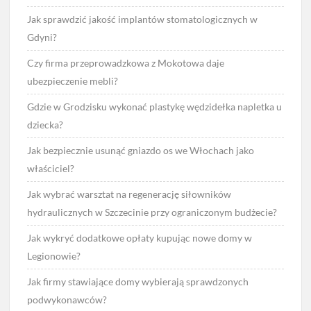
Jak sprawdzić jakość implantów stomatologicznych w
Gdyni?
Czy firma przeprowadzkowa z Mokotowa daje
ubezpieczenie mebli?
Gdzie w Grodzisku wykonać plastykę wędzidełka napletka u
dziecka?
Jak bezpiecznie usunąć gniazdo os we Włochach jako
właściciel?
Jak wybrać warsztat na regenerację siłowników
hydraulicznych w Szczecinie przy ograniczonym budżecie?
Jak wykryć dodatkowe opłaty kupując nowe domy w
Legionowie?
Jak firmy stawiające domy wybierają sprawdzonych
podwykonawców?