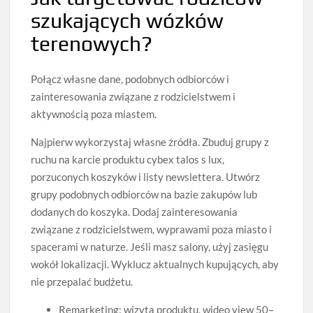
szukających wózków
terenowych?
Połącz własne dane, podobnych odbiorców i
zainteresowania związane z rodzicielstwem i
aktywnością poza miastem.
Najpierw wykorzystaj własne źródła. Zbuduj grupy z
ruchu na karcie produktu cybex talos s lux,
porzuconych koszyków i listy newslettera. Utwórz
grupy podobnych odbiorców na bazie zakupów lub
dodanych do koszyka. Dodaj zainteresowania
związane z rodzicielstwem, wyprawami poza miasto i
spacerami w naturze. Jeśli masz salony, użyj zasięgu
wokół lokalizacji. Wyklucz aktualnych kupujących, aby
nie przepalać budżetu.
Remarketing: wizyta produktu, wideo view 50–