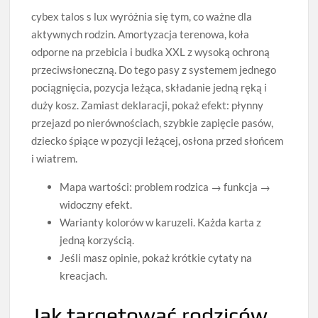
cybex talos s lux wyróżnia się tym, co ważne dla
aktywnych rodzin. Amortyzacja terenowa, koła
odporne na przebicia i budka XXL z wysoką ochroną
przeciwsłoneczną. Do tego pasy z systemem jednego
pociągnięcia, pozycja leżąca, składanie jedną ręką i
duży kosz. Zamiast deklaracji, pokaż efekt: płynny
przejazd po nierównościach, szybkie zapięcie pasów,
dziecko śpiące w pozycji leżącej, osłona przed słońcem
i wiatrem.
Mapa wartości: problem rodzica → funkcja →
widoczny efekt.
Warianty kolorów w karuzeli. Każda karta z
jedną korzyścią.
Jeśli masz opinie, pokaż krótkie cytaty na
kreacjach.
Jak targetować rodziców