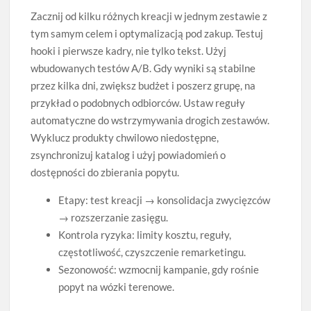
Zacznij od kilku różnych kreacji w jednym zestawie z
tym samym celem i optymalizacją pod zakup. Testuj
hooki i pierwsze kadry, nie tylko tekst. Użyj
wbudowanych testów A/B. Gdy wyniki są stabilne
przez kilka dni, zwiększ budżet i poszerz grupę, na
przykład o podobnych odbiorców. Ustaw reguły
automatyczne do wstrzymywania drogich zestawów.
Wyklucz produkty chwilowo niedostępne,
zsynchronizuj katalog i użyj powiadomień o
dostępności do zbierania popytu.
Etapy: test kreacji → konsolidacja zwycięzców
→ rozszerzanie zasięgu.
Kontrola ryzyka: limity kosztu, reguły,
częstotliwość, czyszczenie remarketingu.
Sezonowość: wzmocnij kampanie, gdy rośnie
popyt na wózki terenowe.