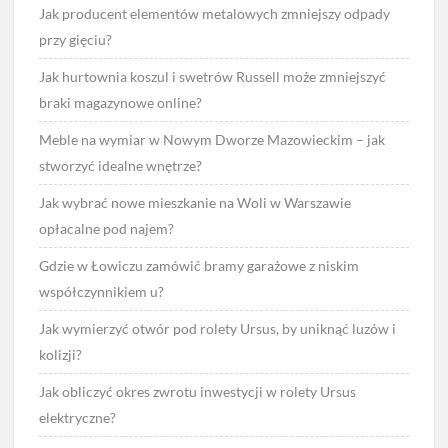
Jak producent elementów metalowych zmniejszy odpady
przy gięciu?
Jak hurtownia koszul i swetrów Russell może zmniejszyć
braki magazynowe online?
Meble na wymiar w Nowym Dworze Mazowieckim – jak
stworzyć idealne wnętrze?
Jak wybrać nowe mieszkanie na Woli w Warszawie
opłacalne pod najem?
Gdzie w Łowiczu zamówić bramy garażowe z niskim
współczynnikiem u?
Jak wymierzyć otwór pod rolety Ursus, by uniknąć luzów i
kolizji?
Jak obliczyć okres zwrotu inwestycji w rolety Ursus
elektryczne?