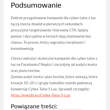
Podsumowanie
Dobrze przygotowane kampanie dla cybex talos s lux
łączą mocny dowód w pierwszych sekundach,
precyzyjne targetowanie i klarowny CTA. Spójny
pomiar i dyscyplina w testach dają skalowanie bez
chaosu. To proces, który nagradza cierpliwość i
konsekwencję.
Chcesz wdrożyć skuteczne kampanie dla cybex talos s
lux na Facebooku? Napisz i zacznijmy od audytu konta
oraz planu testów.
Zamów audyt konta i plan testów, które wskażą, które
kreacje 10–20 s i grupy lookalike realnie podnoszą
konwersję Cybex Talos S Lux. Sprawdź szczegóły:
https://ewozki.eu/Cybex-Talos-S-Lux
.
Powiązane treści: