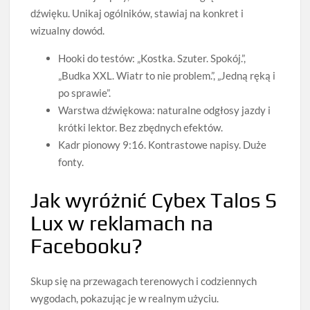
dźwięku. Unikaj ogólników, stawiaj na konkret i
wizualny dowód.
Hooki do testów: „Kostka. Szuter. Spokój.”,
„Budka XXL. Wiatr to nie problem.”, „Jedną ręką i
po sprawie”.
Warstwa dźwiękowa: naturalne odgłosy jazdy i
krótki lektor. Bez zbędnych efektów.
Kadr pionowy 9:16. Kontrastowe napisy. Duże
fonty.
Jak wyróżnić Cybex Talos S
Lux w reklamach na
Facebooku?
Skup się na przewagach terenowych i codziennych
wygodach, pokazując je w realnym użyciu.