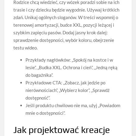
Rodzice chcą wiedzieć, czy wózek poradzi sobie na ich
trasie i czy dziecku będzie wygodnie. Używaj krótkich
zdań. Unikaj ogólnych sloganów. W treści wspomnij o
terenowej amortyzacji, budce XXL, pozycji leżącej i
szybkim zapięciu pasów. Dodaj jasny krok dalej:
sprawdzenie dostępności, wybór koloru, obejrzenie
testu wideo.
Przykłady nagłówków: „Spokój na kostce i w
lesie”, „Budka XXL. Ochrona i cień”, „Jedną ręką
do bagażnika”.
Przykładowe CTA: „Zobacz, jak jedzie po
nierównościach”, „Wybierz kolor”, „Sprawdź
dostępność”.
Jeśli produktu chwilowo nie ma, użyj „Powiadom
mnie o dostępności”.
Jak projektować kreacje