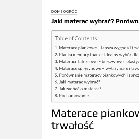
DOM I OGRÓD
Jaki materac wybrać? Porówn
Table of Contents
Materace piankowe – lepsza wygoda i trw
Pianka memory foam – idealny wybór dla 
Materace lateksowe – bezszwowe i elasty
Materace sprężynowe – wytrzymałe i trw
Porównanie materacy piankowych i spr
Jaki materac wybrać?
Jak zadbać o materac?
Podsumowanie
Materace piankow
trwałość