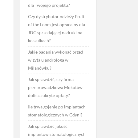
dla Twojego projektu?
Czy dystrybutor odzieży Fruit
of the Loom jest opłacalny dla
JDG sprzedającej nadruki na
koszulkach?
Jakie badania wykonać przed
wizytą u androloga w
Milanówku?
Jak sprawdzić, czy firma
przeprowadzkowa Mokotów
dolicza ukryte opłaty?
Ile trwa gojenie po implantach
stomatologicznych w Gdyni?
Jak sprawdzić jakość
implantów stomatologicznych