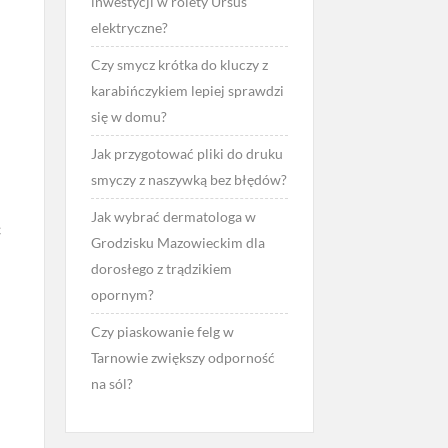
inwestycji w rolety Ursus
elektryczne?
Czy smycz krótka do kluczy z
karabińczykiem lepiej sprawdzi
się w domu?
Jak przygotować pliki do druku
smyczy z naszywką bez błędów?
Jak wybrać dermatologa w
c
Grodzisku Mazowieckim dla
dorosłego z trądzikiem
opornym?
Czy piaskowanie felg w
Tarnowie zwiększy odporność
na sól?