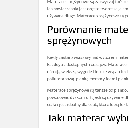
Materace sprężynowe są zazwyczaj tańsze n
ich powierzchnia jest często twardsza, a 
używane długo. Materace sprężynowe są pol
Porównanie mate
sprężynowych
Kiedy zastanawiasz się nad wyborem matera
każdego z dostępnych rodzajów. Materace
oferują większą wygodę i lepsze wsparcie d
poliuretanową, piankę memory foam i piank
Materace sprężynowe są tańsze od piankowy
powodować dyskomfort, jeśli są używane d
ciała i jest idealny dla osób, które lubią l
Jaki materac wyb