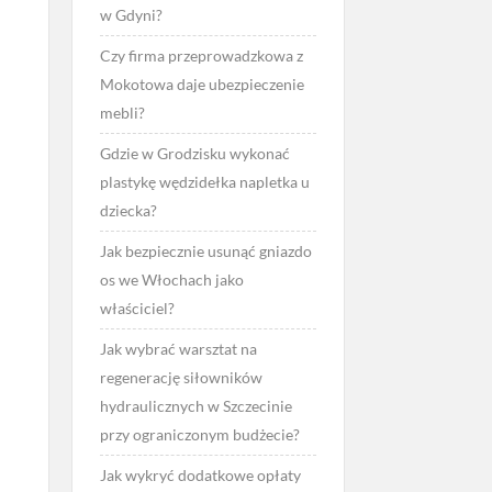
w Gdyni?
Czy firma przeprowadzkowa z
Mokotowa daje ubezpieczenie
mebli?
Gdzie w Grodzisku wykonać
plastykę wędzidełka napletka u
dziecka?
Jak bezpiecznie usunąć gniazdo
os we Włochach jako
właściciel?
Jak wybrać warsztat na
regenerację siłowników
hydraulicznych w Szczecinie
przy ograniczonym budżecie?
Jak wykryć dodatkowe opłaty