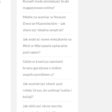
k
Russell może zmniejszyć braki
magazynowe online?
Meble na wymiar w Nowym
Dworze Mazowieckim – jak
stworzyć idealne wnętrze?
Jak wybrać nowe mieszkanie na
Woli w Warszawie opłacalne
pod najem?
Gdzie w Łowiczu zamówić
bramy garażowe z niskim
współczynnikiem u?
Jak wymierzyć otwór pod
rolety Ursus, by uniknąć luzów i
kolizji?
Jak obliczyć okres zwrotu