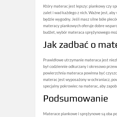
Który materac jest lepszy: piankowy czy s
zalet i wad każdego z nich. Ważne jest, aby
będzie wygodny. Jeśli masz silne bóle plec
materacy piankowych oferuje dobre wsparcie
budżet, wybór materaca sprężynowego moż
Jak zadbać o mat
Prawidłowe utrzymanie materaca jest niez
był codziennie odkurzany i okresowo prze
powierzchnia materaca powinna być czyszczo
materac jest wyposażony w ochraniacz, po
specjalny pokrowiec na materac, aby zapobi
Podsumowanie
Materace piankowe i sprężynowe są oba p