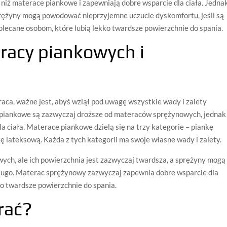
iż materace piankowe i zapewniają dobre wsparcie dla ciała. Jedna
sprężyny mogą powodować nieprzyjemne uczucie dyskomfortu, jeśli są
ecane osobom, które lubią lekko twardsze powierzchnie do spania.
racy piankowych i
ca, ważne jest, abyś wziął pod uwagę wszystkie wady i zalety
 piankowe są zazwyczaj droższe od materaców sprężynowych, jednak
la ciała. Materace piankowe dzielą się na trzy kategorie – piankę
ę lateksową. Każda z tych kategorii ma swoje własne wady i zalety.
ch, ale ich powierzchnia jest zazwyczaj twardsza, a sprężyny mogą
ługo. Materac sprężynowy zazwyczaj zapewnia dobre wsparcie dla
ekko twardsze powierzchnie do spania.
rać?