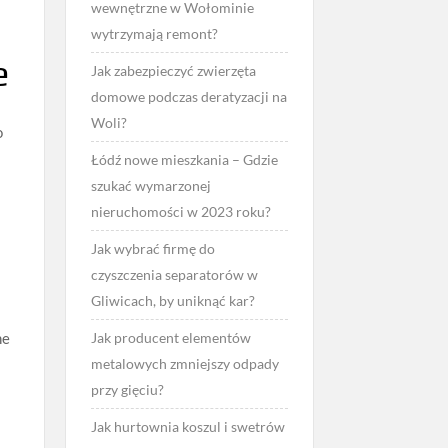
wewnętrzne w Wołominie
wytrzymają remont?
e
Jak zabezpieczyć zwierzęta
domowe podczas deratyzacji na
Woli?
o
Łódź nowe mieszkania – Gdzie
szukać wymarzonej
nieruchomości w 2023 roku?
Jak wybrać firmę do
czyszczenia separatorów w
Gliwicach, by uniknąć kar?
ne
Jak producent elementów
metalowych zmniejszy odpady
przy gięciu?
Jak hurtownia koszul i swetrów