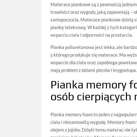
Materace piankowe są z pewnością jednym
trwałości oraz wygody, jaką zapewniają – 
samopoczucia. Materace piankowe dzielą si
piankę lateksową. W każdej z tych kategorii
wsparciu ciała i odporności na przetarcia.
Pianka poliuretanowa jest lekka, ale bardzo
z którego produkuje się materace. Ma wyżs
wsparcie dla ciała oraz zapobiega powstaw
mają problem z bólami pleców i kręgosłupa.
Pianka memory fo
osób cierpiących 
Pianka memory foam to jeden z najpopular
ciała i niesamowitą wygodę. Memory foam t
olejem z jojoby. Dzięki temu materac nie ty