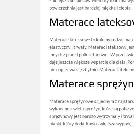
zmniejsza ból pleców. Memory foam ma wyż
powierzchnia jest bardziej miękka i ciepła.
Materace latekso
Materace lateksowe to kolejny rodzaj mat
elastyczny i trwały. Materac lateksowy jes
innych z pianki poliuretanowej. W przeciw
daje jeszcze większe wsparcie dla ciała. Po
nie nagrzewa się zbytnio. Materac latekso
Materace sprężyn
Materace sprężynowe są jednym z najstarsz
wykonane z wielu sprężyn, które są połączo
sprężynowy jest bardzo wytrzymały i trwa
pianki, który dodatkowo zwiększa wygodę.