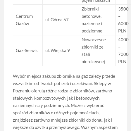
Zbiorniki
3500
Centrum
betonowe,
–
ul. Górna 67
Gazów
naziemne i
6000
podziemne
PLN
Nowoczesne
4000
zbiorniki ze
–
Gaz-Serwis
ul. Wiejska 9
stali
7000
nierdzewnej
PLN
Wybór miejsca zakupu zbiornika na gaz zależy przede
wszystkim od Twoich potrzeb i oczekiwań. Sklepy w
Poznaniu oferują różne rodzaje zbiorników, zarówno
stalowych, kompozytowych, jak i betonowych,
naziemnych czy podziemnych. Możesz wybierać
spośród zbiorników o różnych pojemnościach,
znajdziesz zarówno mniejsze zbiorniki do domu, jak i
większe do użytku przemysłowego. Ważnym aspektem