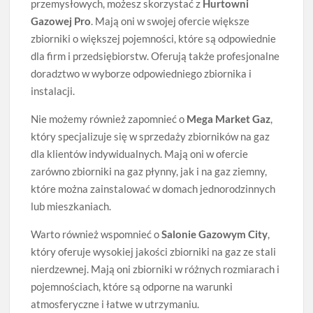
przemysłowych, możesz skorzystać z
Hurtowni
Gazowej Pro
. Mają oni w swojej ofercie większe
zbiorniki o większej pojemności, które są odpowiednie
dla firm i przedsiębiorstw. Oferują także profesjonalne
doradztwo w wyborze odpowiedniego zbiornika i
instalacji.
Nie możemy również zapomnieć o
Mega Market Gaz
,
który specjalizuje się w sprzedaży zbiorników na gaz
dla klientów indywidualnych. Mają oni w ofercie
zarówno zbiorniki na gaz płynny, jak i na gaz ziemny,
które można zainstalować w domach jednorodzinnych
lub mieszkaniach.
Warto również wspomnieć o
Salonie Gazowym City
,
który oferuje wysokiej jakości zbiorniki na gaz ze stali
nierdzewnej. Mają oni zbiorniki w różnych rozmiarach i
pojemnościach, które są odporne na warunki
atmosferyczne i łatwe w utrzymaniu.