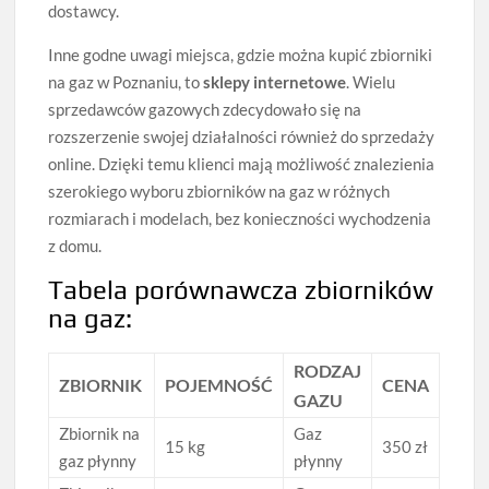
dostawcy.
Inne godne uwagi miejsca, gdzie można kupić zbiorniki
na gaz w Poznaniu, to
sklepy internetowe
. Wielu
sprzedawców gazowych zdecydowało się na
rozszerzenie swojej działalności również do sprzedaży
online. Dzięki temu klienci mają możliwość znalezienia
szerokiego wyboru zbiorników na gaz w różnych
rozmiarach i modelach, bez konieczności wychodzenia
z domu.
Tabela porównawcza zbiorników
na gaz:
RODZAJ
ZBIORNIK
POJEMNOŚĆ
CENA
GAZU
Zbiornik na
Gaz
15 kg
350 zł
gaz płynny
płynny