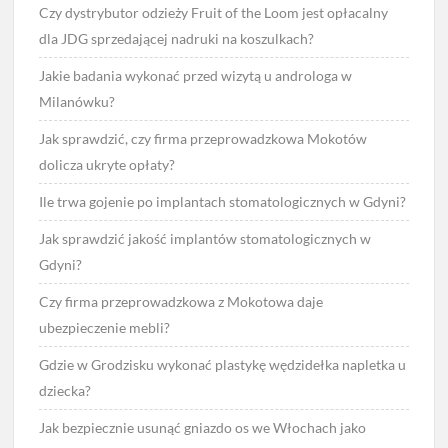
Czy dystrybutor odzieży Fruit of the Loom jest opłacalny
dla JDG sprzedającej nadruki na koszulkach?
Jakie badania wykonać przed wizytą u androloga w
Milanówku?
Jak sprawdzić, czy firma przeprowadzkowa Mokotów
dolicza ukryte opłaty?
Ile trwa gojenie po implantach stomatologicznych w Gdyni?
Jak sprawdzić jakość implantów stomatologicznych w
Gdyni?
Czy firma przeprowadzkowa z Mokotowa daje
ubezpieczenie mebli?
Gdzie w Grodzisku wykonać plastykę wędzidełka napletka u
dziecka?
Jak bezpiecznie usunąć gniazdo os we Włochach jako