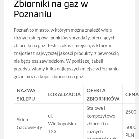
Zbiorniki na gaz w
Poznaniu
Poznań to miasto, w którym można znaleźć wiele
różnych sklepów i punktów sprzedaży, oferujących
zbiorniki na gaz. Jeśli szukasz miejsca, w którym
znajdziesz najwyższej jakości produkty, z pewnością
nie będziesz zawiedziony. W poniższej tabeli
przedstawiamy kilka najlepszych miejsc w Poznaniu,
gdzie można kupić zbiorniki na gaz.
NAZWA
OFERTA
LOKALIZACJA
CENA
SKLEPU
ZBIORNIKÓW
Stalowe i
2500
ul.
kompozytowe
Sklep
–
Wielkopolska
zbiorniki o
GazoweHity
5000
123
różnych
PLN
pojemnościach