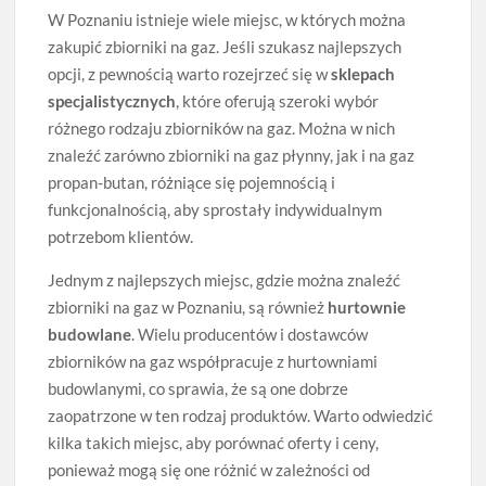
W Poznaniu istnieje wiele miejsc, w których można
zakupić zbiorniki na gaz. Jeśli szukasz najlepszych
opcji, z pewnością warto rozejrzeć się w
sklepach
specjalistycznych
, które oferują szeroki wybór
różnego rodzaju zbiorników na gaz. Można w nich
znaleźć zarówno zbiorniki na gaz płynny, jak i na gaz
propan-butan, różniące się pojemnością i
funkcjonalnością, aby sprostały indywidualnym
potrzebom klientów.
Jednym z najlepszych miejsc, gdzie można znaleźć
zbiorniki na gaz w Poznaniu, są również
hurtownie
budowlane
. Wielu producentów i dostawców
zbiorników na gaz współpracuje z hurtowniami
budowlanymi, co sprawia, że są one dobrze
zaopatrzone w ten rodzaj produktów. Warto odwiedzić
kilka takich miejsc, aby porównać oferty i ceny,
ponieważ mogą się one różnić w zależności od