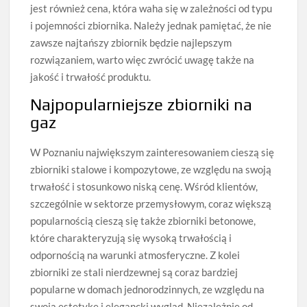
jest również cena, która waha się w zależności od typu
i pojemności zbiornika. Należy jednak pamiętać, że nie
zawsze najtańszy zbiornik będzie najlepszym
rozwiązaniem, warto więc zwrócić uwagę także na
jakość i trwałość produktu.
Najpopularniejsze zbiorniki na
gaz
W Poznaniu największym zainteresowaniem cieszą się
zbiorniki stalowe i kompozytowe, ze względu na swoją
trwałość i stosunkowo niską cenę. Wśród klientów,
szczególnie w sektorze przemysłowym, coraz większą
popularnością cieszą się także zbiorniki betonowe,
które charakteryzują się wysoką trwałością i
odpornością na warunki atmosferyczne. Z kolei
zbiorniki ze stali nierdzewnej są coraz bardziej
popularne w domach jednorodzinnych, ze względu na
swoją estetykę i elegancki wygląd. Niezależnie od