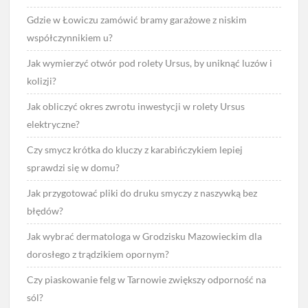
Gdzie w Łowiczu zamówić bramy garażowe z niskim
współczynnikiem u?
Jak wymierzyć otwór pod rolety Ursus, by uniknąć luzów i
kolizji?
Jak obliczyć okres zwrotu inwestycji w rolety Ursus
elektryczne?
Czy smycz krótka do kluczy z karabińczykiem lepiej
sprawdzi się w domu?
Jak przygotować pliki do druku smyczy z naszywką bez
błędów?
Jak wybrać dermatologa w Grodzisku Mazowieckim dla
dorosłego z trądzikiem opornym?
Czy piaskowanie felg w Tarnowie zwiększy odporność na
sól?