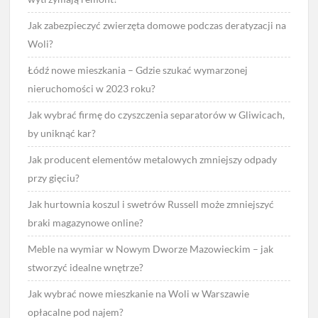
Jak zabezpieczyć zwierzęta domowe podczas deratyzacji na
Woli?
Łódź nowe mieszkania – Gdzie szukać wymarzonej
nieruchomości w 2023 roku?
Jak wybrać firmę do czyszczenia separatorów w Gliwicach,
by uniknąć kar?
Jak producent elementów metalowych zmniejszy odpady
przy gięciu?
Jak hurtownia koszul i swetrów Russell może zmniejszyć
braki magazynowe online?
Meble na wymiar w Nowym Dworze Mazowieckim – jak
stworzyć idealne wnętrze?
Jak wybrać nowe mieszkanie na Woli w Warszawie
opłacalne pod najem?