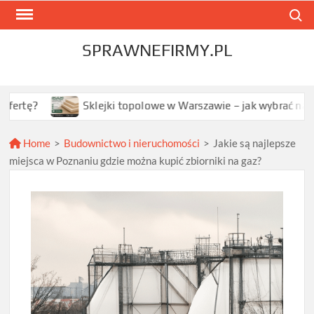
Skip
Search
to
content
SPRAWNEFIRMY.PL
Sklejki topolowe w Warszawie – jak wybrać najlepszą opcję 
Home
>
Budownictwo i nieruchomości
>
Jakie są najlepsze
miejsca w Poznaniu gdzie można kupić zbiorniki na gaz?