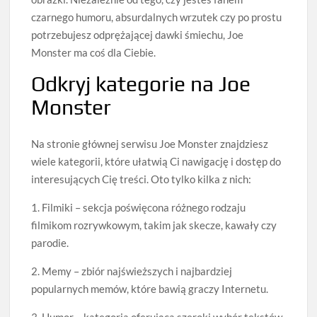
czarnego humoru, absurdalnych wrzutek czy po prostu
potrzebujesz odprężającej dawki śmiechu, Joe
Monster ma coś dla Ciebie.
Odkryj kategorie na Joe
Monster
Na stronie głównej serwisu Joe Monster znajdziesz
wiele kategorii, które ułatwią Ci nawigację i dostęp do
interesujących Cię treści. Oto tylko kilka z nich:
1. Filmiki – sekcja poświęcona różnego rodzaju
filmikom rozrywkowym, takim jak skecze, kawały czy
parodie.
2. Memy – zbiór najświeższych i najbardziej
popularnych memów, które bawią graczy Internetu.
3. Humor – kategoria oferująca szeroki wybór tekstów