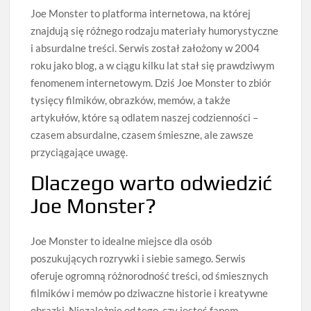
Joe Monster to platforma internetowa, na której
znajdują się różnego rodzaju materiały humorystyczne
i absurdalne treści. Serwis został założony w 2004
roku jako blog, a w ciągu kilku lat stał się prawdziwym
fenomenem internetowym. Dziś Joe Monster to zbiór
tysięcy filmików, obrazków, memów, a także
artykułów, które są odlatem naszej codzienności –
czasem absurdalne, czasem śmieszne, ale zawsze
przyciągające uwagę.
Dlaczego warto odwiedzić
Joe Monster?
Joe Monster to idealne miejsce dla osób
poszukujących rozrywki i siebie samego. Serwis
oferuje ogromną różnorodność treści, od śmiesznych
filmików i memów po dziwaczne historie i kreatywne
obrazki. Niezależnie od tego, czy jesteś fanem