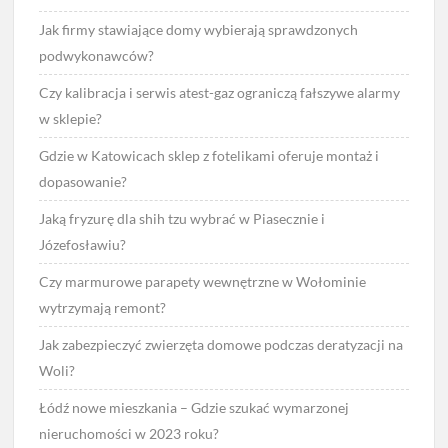
Jak firmy stawiające domy wybierają sprawdzonych
podwykonawców?
Czy kalibracja i serwis atest-gaz ograniczą fałszywe alarmy
w sklepie?
Gdzie w Katowicach sklep z fotelikami oferuje montaż i
dopasowanie?
Jaką fryzurę dla shih tzu wybrać w Piasecznie i
Józefosławiu?
Czy marmurowe parapety wewnętrzne w Wołominie
wytrzymają remont?
Jak zabezpieczyć zwierzęta domowe podczas deratyzacji na
Woli?
Łódź nowe mieszkania – Gdzie szukać wymarzonej
nieruchomości w 2023 roku?