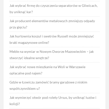
Jak wybrać firmę do czyszczenia separatorów w Gliwicach,
by uniknąć kar?
Jak producent elementów metalowych zmniejszy odpady
przy gięciu?
Jak hurtownia koszul i swetrów Russell może zmniejszyć
braki magazynowe online?
Meble na wymiar w Nowym Dworze Mazowieckim – jak
stworzyć idealne wnętrze?
Jak wybrać nowe mieszkanie na Woli w Warszawie
opłacalne pod najem?
Gdzie w Łowiczu zamówić bramy garażowe z niskim
współczynnikiem u?
Jak wymierzyć otwór pod rolety Ursus, by uniknąć luzów i
kolizji?