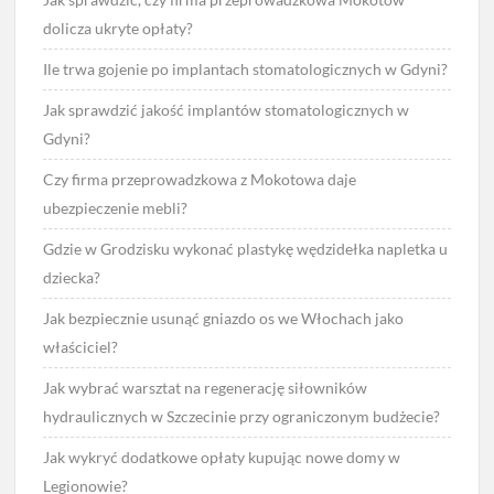
dolicza ukryte opłaty?
Ile trwa gojenie po implantach stomatologicznych w Gdyni?
Jak sprawdzić jakość implantów stomatologicznych w
Gdyni?
Czy firma przeprowadzkowa z Mokotowa daje
ubezpieczenie mebli?
Gdzie w Grodzisku wykonać plastykę wędzidełka napletka u
dziecka?
Jak bezpiecznie usunąć gniazdo os we Włochach jako
właściciel?
Jak wybrać warsztat na regenerację siłowników
hydraulicznych w Szczecinie przy ograniczonym budżecie?
Jak wykryć dodatkowe opłaty kupując nowe domy w
Legionowie?