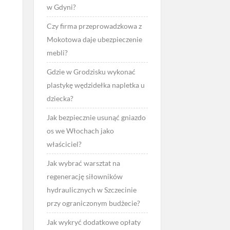
w Gdyni?
Czy firma przeprowadzkowa z
Mokotowa daje ubezpieczenie
mebli?
Gdzie w Grodzisku wykonać
plastykę wędzidełka napletka u
dziecka?
Jak bezpiecznie usunąć gniazdo
os we Włochach jako
właściciel?
Jak wybrać warsztat na
regenerację siłowników
hydraulicznych w Szczecinie
przy ograniczonym budżecie?
Jak wykryć dodatkowe opłaty