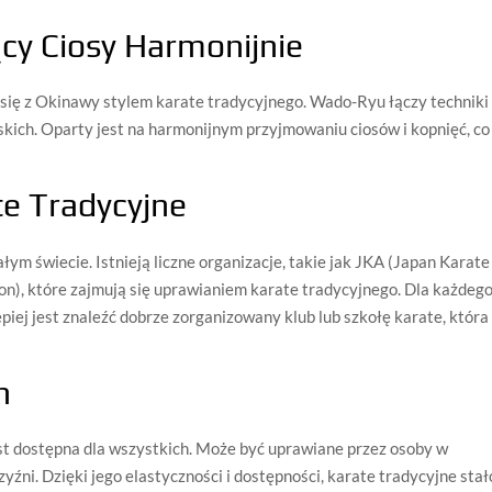
cy Ciosy Harmonijnie
ię z Okinawy stylem karate tradycyjnego. Wado-Ryu łączy techniki
ńskich. Oparty jest na harmonijnym przyjmowaniu ciosów i kopnięć, co
te Tradycyjne
łym świecie. Istnieją liczne organizacje, takie jak JKA (Japan Karate
on), które zajmują się uprawianiem karate tradycyjnego. Dla każdego
piej jest znaleźć dobrze zorganizowany klub lub szkołę karate, która
h
est dostępna dla wszystkich. Może być uprawiane przez osoby w
yźni. Dzięki jego elastyczności i dostępności, karate tradycyjne stał