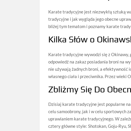
Karate tradycyjne jest niezwykłą sztuką walk
tradycyjne i jak wygląda jego obecne upra
bliżej tym tematom i poznamy karate trady
Kilka Słów o Okinaws
Karate tradycyjne wywodzi się z Okinawy, 
odpowiedź na zakaz posiadania broni na wys
nie używają żadnych broni, a efektywność i
własnego ciała i przeciwnika. Przez wieki O
Zbliżmy Się Do Obec
Dzisiaj karate tradycyjne jest popularne n
celu samoobrony, jak i w celu sportowych z
uprawianiem karate tradycyjnego. W zależno
cztery główne style: Shotokan, Goju-Ryu, 