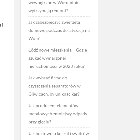
wewnętrzne w Wołominie
wytrzymają remont?
Jak zabezpieczyć zwierzęta
 i
domowe podczas deratyzacji na
Woli?
Łódź nowe mieszkania – Gdzie
szukać wymarzonej
nieruchomości w 2023 roku?
.
Jak wybrać firmę do
czyszczenia separatorów w
Gliwicach, by uniknąć kar?
Jak producent elementów
metalowych zmniejszy odpady
przy gięciu?
Jak hurtownia koszul i swetrów