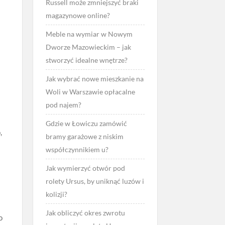
Russell może zmniejszyć braki
magazynowe online?
Meble na wymiar w Nowym
Dworze Mazowieckim – jak
stworzyć idealne wnętrze?
Jak wybrać nowe mieszkanie na
Woli w Warszawie opłacalne
pod najem?
Gdzie w Łowiczu zamówić
,
bramy garażowe z niskim
współczynnikiem u?
Jak wymierzyć otwór pod
rolety Ursus, by uniknąć luzów i
kolizji?
Jak obliczyć okres zwrotu
o