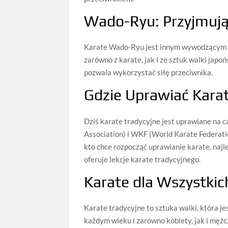
Wado-Ryu: Przyjmują
Karate Wado-Ryu jest innym wywodzącym s
zarówno z karate, jak i ze sztuk walki japo
pozwala wykorzystać siłę przeciwnika.
Gdzie Uprawiać Kara
Dziś karate tradycyjne jest uprawiane na ca
Association) i WKF (World Karate Federati
kto chce rozpocząć uprawianie karate, najle
oferuje lekcje karate tradycyjnego.
Karate dla Wszystkic
Karate tradycyjne to sztuka walki, która j
każdym wieku i zarówno kobiety, jak i mężcz