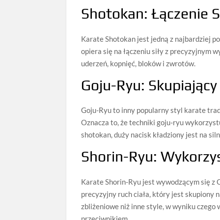
Shotokan: Łączenie S
Karate Shotokan jest jedną z najbardziej p
opiera się na łączeniu siły z precyzyjnym
uderzeń, kopnięć, bloków i zwrotów.
Goju-Ryu: Skupiający
Goju-Ryu to inny popularny styl karate trad
Oznacza to, że techniki goju-ryu wykorzyst
shotokan, duży nacisk kładziony jest na siln
Shorin-Ryu: Wykorzys
Karate Shorin-Ryu jest wywodzącym się z 
precyzyjny ruch ciała, który jest skupiony 
zbliżeniowe niż inne style, w wyniku czego 
przeciwnikiem.