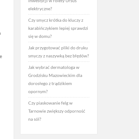
inwestycji w rolety Ursus
elektryczne?
Czy smycz krótka do kluczy z
karabińczykiem lepiej sprawdzi
m
się w domu?
Jak przygotować pliki do druku
smyczy z naszywką bez błędów?
ne
Jak wybrać dermatologa w
Grodzisku Mazowieckim dla
dorosłego z trądzikiem
opornym?
Czy piaskowanie felg w
Tarnowie zwiększy odporność
na sól?