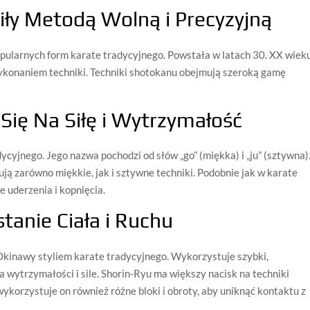
iły Metodą Wolną i Precyzyjną
opularnych form karate tradycyjnego. Powstała w latach 30. XX wieku
 wykonaniem techniki. Techniki shotokanu obejmują szeroką gamę
 Się Na Siłę i Wytrzymałość
ycyjnego. Jego nazwa pochodzi od słów „go” (miękka) i „ju” (sztywna)
ują zarówno miękkie, jak i sztywne techniki. Podobnie jak w karate
e uderzenia i kopnięcia.
tanie Ciała i Ruchu
Okinawy styliem karate tradycyjnego. Wykorzystuje szybki,
na wytrzymałości i sile. Shorin-Ryu ma większy nacisk na techniki
wykorzystuje on również różne bloki i obroty, aby uniknąć kontaktu z