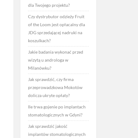
dla Twojego projektu?
Czy dystrybutor odzieży Fruit
of the Loom jest opłacalny dla
JDG sprzedającej nadruki na
koszulkach?
Jakie badania wykonać przed
wizytą u androloga w
Milanówku?
Jak sprawdzić, czy firma
przeprowadzkowa Mokotów
dolicza ukryte opłaty?
Ile trwa gojenie po implantach
stomatologicznych w Gdyni?
Jak sprawdzić jakość
implantów stomatologicznych