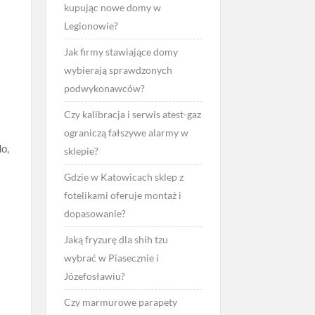
kupując nowe domy w
Legionowie?
Jak firmy stawiające domy
wybierają sprawdzonych
podwykonawców?
Czy kalibracja i serwis atest-gaz
ograniczą fałszywe alarmy w
do,
sklepie?
Gdzie w Katowicach sklep z
fotelikami oferuje montaż i
dopasowanie?
Jaką fryzurę dla shih tzu
wybrać w Piasecznie i
Józefosławiu?
Czy marmurowe parapety