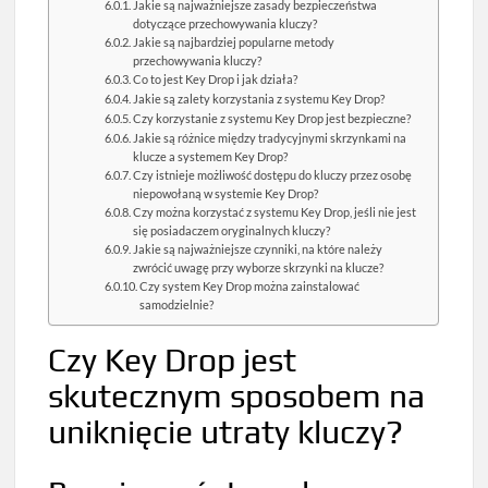
Jakie są najważniejsze zasady bezpieczeństwa
dotyczące przechowywania kluczy?
Jakie są najbardziej popularne metody
przechowywania kluczy?
Co to jest Key Drop i jak działa?
Jakie są zalety korzystania z systemu Key Drop?
Czy korzystanie z systemu Key Drop jest bezpieczne?
Jakie są różnice między tradycyjnymi skrzynkami na
klucze a systemem Key Drop?
Czy istnieje możliwość dostępu do kluczy przez osobę
niepowołaną w systemie Key Drop?
Czy można korzystać z systemu Key Drop, jeśli nie jest
się posiadaczem oryginalnych kluczy?
Jakie są najważniejsze czynniki, na które należy
zwrócić uwagę przy wyborze skrzynki na klucze?
Czy system Key Drop można zainstalować
samodzielnie?
Czy Key Drop jest
skutecznym sposobem na
uniknięcie utraty kluczy?