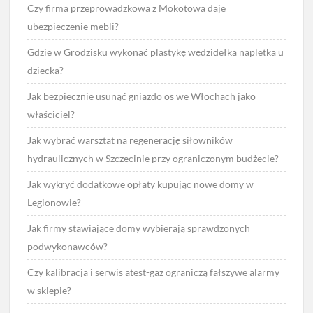
Czy firma przeprowadzkowa z Mokotowa daje
ubezpieczenie mebli?
Gdzie w Grodzisku wykonać plastykę wędzidełka napletka u
dziecka?
Jak bezpiecznie usunąć gniazdo os we Włochach jako
właściciel?
Jak wybrać warsztat na regenerację siłowników
hydraulicznych w Szczecinie przy ograniczonym budżecie?
Jak wykryć dodatkowe opłaty kupując nowe domy w
Legionowie?
Jak firmy stawiające domy wybierają sprawdzonych
podwykonawców?
Czy kalibracja i serwis atest-gaz ograniczą fałszywe alarmy
w sklepie?