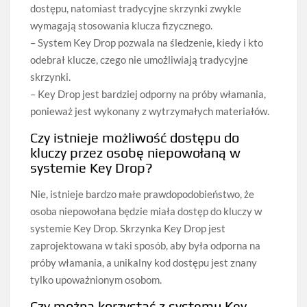
dostępu, natomiast tradycyjne skrzynki zwykle
wymagają stosowania klucza fizycznego.
– System Key Drop pozwala na śledzenie, kiedy i kto
odebrał klucze, czego nie umożliwiają tradycyjne
skrzynki.
– Key Drop jest bardziej odporny na próby włamania,
ponieważ jest wykonany z wytrzymałych materiałów.
Czy istnieje możliwość dostępu do
kluczy przez osobę niepowołaną w
systemie Key Drop?
Nie, istnieje bardzo małe prawdopodobieństwo, że
osoba niepowołana będzie miała dostęp do kluczy w
systemie Key Drop. Skrzynka Key Drop jest
zaprojektowana w taki sposób, aby była odporna na
próby włamania, a unikalny kod dostępu jest znany
tylko upoważnionym osobom.
Czy można korzystać z systemu Key