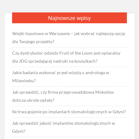
Najnowsze wpisy
Sklejki topolowe w Warszawie – jak wybrać najlepszą opcję
dla Twojego projektu?
Czy dystrybutor odzieży Fruit of the Loom jest opłacalny
dla JDG sprzedającej nadruki na koszulkach?
Jakie badania wykonać przed wizytą u androloga w
Milanówku?
Jak sprawdzić, czy firma przeprowadzkowa Mokotów
dolicza ukryte opłaty?
Ile trwa gojenie po implantach stomatologicznych w Gdyni?
Jak sprawdzić jakość implantów stomatologicznych w
Gdyni?