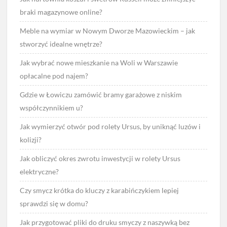
braki magazynowe online?
Meble na wymiar w Nowym Dworze Mazowieckim – jak
stworzyć idealne wnętrze?
Jak wybrać nowe mieszkanie na Woli w Warszawie
opłacalne pod najem?
Gdzie w Łowiczu zamówić bramy garażowe z niskim
współczynnikiem u?
Jak wymierzyć otwór pod rolety Ursus, by uniknąć luzów i
kolizji?
Jak obliczyć okres zwrotu inwestycji w rolety Ursus
elektryczne?
Czy smycz krótka do kluczy z karabińczykiem lepiej
sprawdzi się w domu?
Jak przygotować pliki do druku smyczy z naszywką bez