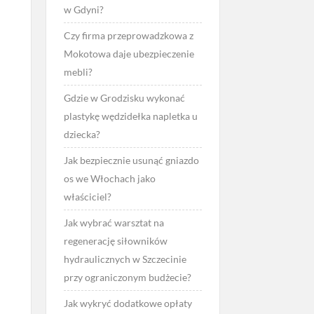
w Gdyni?
Czy firma przeprowadzkowa z
Mokotowa daje ubezpieczenie
mebli?
Gdzie w Grodzisku wykonać
plastykę wędzidełka napletka u
dziecka?
Jak bezpiecznie usunąć gniazdo
os we Włochach jako
właściciel?
Jak wybrać warsztat na
regenerację siłowników
hydraulicznych w Szczecinie
przy ograniczonym budżecie?
Jak wykryć dodatkowe opłaty