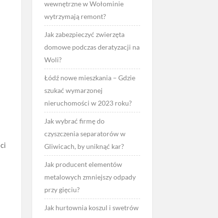
wewnętrzne w Wołominie
wytrzymają remont?
Jak zabezpieczyć zwierzęta
domowe podczas deratyzacji na
Woli?
Łódź nowe mieszkania – Gdzie
szukać wymarzonej
nieruchomości w 2023 roku?
Jak wybrać firmę do
e
czyszczenia separatorów w
ci
Gliwicach, by uniknąć kar?
Jak producent elementów
metalowych zmniejszy odpady
przy gięciu?
Jak hurtownia koszul i swetrów