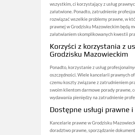
wszystkim, ci korzystający z usług prawny
załatwione. Ponadto, zatrudnienie profesjo
rozwiązać wszelkie problemy prawne, w któ
prawnej w Grodzisku Mazowieckim będą mo
załatwianiem skomplikowanych kwestii pr
Korzyści z korzystania z 
Grodzisku Mazowieckim
Ponadto, korzystanie z usług profesjonal
oszczędności. Wiele kancelarii prawnych of
czemu koszty związane z zatrudnieniem pra
swoim klientom darmowe porady prawne, co
wydawania pieniędzy na zatrudnienie prof
Dostępne usługi prawne i
Kancelarie prawne w Grodzisku Mazowiecki
doradztwo prawne, sporządzanie dokument