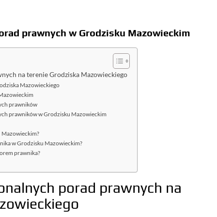
 porad prawnych w Grodzisku Mazowieckim
wnych na terenie Grodziska Mazowieckiego
Grodziska Mazowieckiego
 Mazowieckim
lnych prawników
alnych prawników w Grodzisku Mazowieckim
ku Mazowieckim?
wnika w Grodzisku Mazowieckim?
borem prawnika?
jonalnych porad prawnych na
azowieckiego