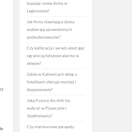
kupując nowe domy w
Legionowie?
Jak firmy stawiające domy
wybierają sprawdzonych
podwykonawców?
Czy kalibracja i serwis atest-gaz
ograniczą fałszywe alarmy w
sklepie?
Gdzie w Katowicach sklep z
fotelikami oferuje montaż i
ez
dopasowanie?
Jaką fryzurę dla shih tzu
wybrać w Piasecznie i
Józefosławiu?
Czy marmurowe parapety
de