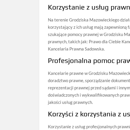
Korzystanie z usług praw
Na terenie Grodziska Mazowieckiego działa
korzystający z ich usług mają zapewnioną
szukające pomocy prawnej w Grodzisku Ma
prawnych, takich jak: Prawo dla Ciebie Ka
Kancelaria Prawna Sadowska.
Profesjonalna pomoc pra
Kancelarie prawne w Grodzisku Mazowiecki
doradztwo prawne, sporządzanie dokument
reprezentacji prawnej przed sądami i inny
doświadczonych i wykwalifikowanych prawn
jakości usług prawnych.
Korzyści z korzystania z 
Korzystanie z usług profesjonalnych praw