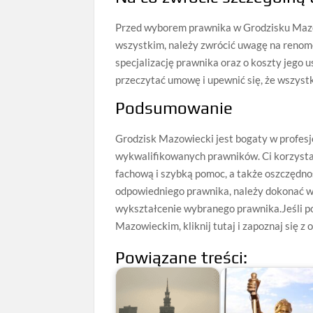
Przed wyborem prawnika w Grodzisku Mazo
wszystkim, należy zwrócić uwagę na renomę
specjalizację prawnika oraz o koszty jego
przeczytać umowę i upewnić się, że wszystk
Podsumowanie
Grodzisk Mazowiecki jest bogaty w profes
wykwalifikowanych prawników. Ci korzyst
fachową i szybką pomoc, a także oszczędno
odpowiedniego prawnika, należy dokonać w
wykształcenie wybranego prawnika.Jeśli p
Mazowieckim, kliknij tutaj i zapoznaj się z
Powiązane treści: