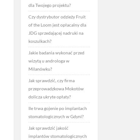
dla Twojego projektu?
Czy dystrybutor odzieży Fruit
of the Loom jest opłacalny dla
JDG sprzedającej nadruki na
koszulkach?
Jakie badania wykonać przed
wizytą u androloga w
Milanówku?
Jak sprawdzić, czy firma
przeprowadzkowa Mokotów
dolicza ukryte opłaty?
Ile trwa gojenie po implantach
stomatologicznych w Gdyni?
Jak sprawdzić jakość
implantów stomatologicznych