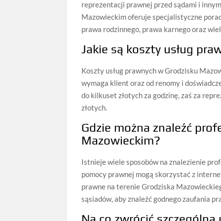
reprezentacji prawnej przed sądami i inny
Mazowieckim oferuje specjalistyczne pora
prawa rodzinnego, prawa karnego oraz wiel
Jakie są koszty usług pr
Koszty usług prawnych w Grodzisku Mazowi
wymaga klient oraz od renomy i doświadcze
do kilkuset złotych za godzinę, zaś za repre
złotych.
Gdzie można znaleźć prof
Mazowieckim?
Istnieje wiele sposobów na znalezienie p
pomocy prawnej mogą skorzystać z internet
prawne na terenie Grodziska Mazowieckieg
sąsiadów, aby znaleźć godnego zaufania pr
Na co zwrócić szczególn