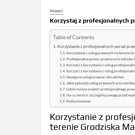
PRAWO
Korzystaj z profesjonalnych
Table of Contents
Korzystanie z profesjonalnych porad pra
Korzystanie z usług prawnych na terenie 
Profesjonalna pomoc prawna w Grodzisku
Korzyści z korzystania z usług profesjona
Korzyści z korzystania z usług profesjon
Dostępne usługi prawne i doradztwo
Jakie są koszty usług prawnych w Grodzis
Gdzie można znaleźć profesjonalnego pra
Na co zwrócić szczególną uwagę przed wy
Podsumowanie
Korzystanie z profes
terenie Grodziska M