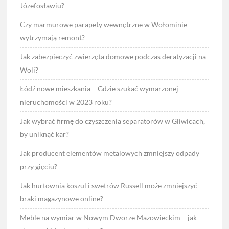
Józefosławiu?
Czy marmurowe parapety wewnętrzne w Wołominie
wytrzymają remont?
Jak zabezpieczyć zwierzęta domowe podczas deratyzacji na
Woli?
Łódź nowe mieszkania – Gdzie szukać wymarzonej
nieruchomości w 2023 roku?
Jak wybrać firmę do czyszczenia separatorów w Gliwicach,
by uniknąć kar?
Jak producent elementów metalowych zmniejszy odpady
przy gięciu?
Jak hurtownia koszul i swetrów Russell może zmniejszyć
braki magazynowe online?
Meble na wymiar w Nowym Dworze Mazowieckim – jak