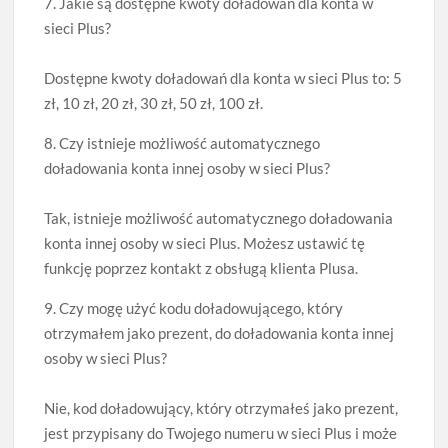
7. Jakie są dostępne kwoty doładowań dla konta w
sieci Plus?
Dostępne kwoty doładowań dla konta w sieci Plus to: 5
zł, 10 zł, 20 zł, 30 zł, 50 zł, 100 zł.
8. Czy istnieje możliwość automatycznego
doładowania konta innej osoby w sieci Plus?
Tak, istnieje możliwość automatycznego doładowania
konta innej osoby w sieci Plus. Możesz ustawić tę
funkcję poprzez kontakt z obsługą klienta Plusa.
9. Czy mogę użyć kodu doładowującego, który
otrzymałem jako prezent, do doładowania konta innej
osoby w sieci Plus?
Nie, kod doładowujący, który otrzymałeś jako prezent,
jest przypisany do Twojego numeru w sieci Plus i może