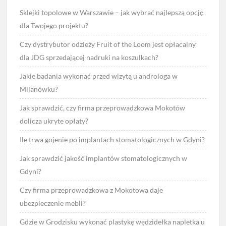
Sklejki topolowe w Warszawie – jak wybrać najlepszą opcję
dla Twojego projektu?
Czy dystrybutor odzieży Fruit of the Loom jest opłacalny
dla JDG sprzedającej nadruki na koszulkach?
Jakie badania wykonać przed wizytą u androloga w
Milanówku?
Jak sprawdzić, czy firma przeprowadzkowa Mokotów
dolicza ukryte opłaty?
Ile trwa gojenie po implantach stomatologicznych w Gdyni?
Jak sprawdzić jakość implantów stomatologicznych w
Gdyni?
Czy firma przeprowadzkowa z Mokotowa daje
ubezpieczenie mebli?
Gdzie w Grodzisku wykonać plastykę wędzidełka napletka u