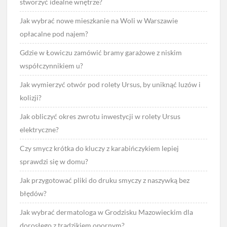
stworzyć idealne wnętrze?
Jak wybrać nowe mieszkanie na Woli w Warszawie
opłacalne pod najem?
Gdzie w Łowiczu zamówić bramy garażowe z niskim
współczynnikiem u?
Jak wymierzyć otwór pod rolety Ursus, by uniknąć luzów i
kolizji?
Jak obliczyć okres zwrotu inwestycji w rolety Ursus
elektryczne?
Czy smycz krótka do kluczy z karabińczykiem lepiej
sprawdzi się w domu?
Jak przygotować pliki do druku smyczy z naszywką bez
błędów?
Jak wybrać dermatologa w Grodzisku Mazowieckim dla
dorosłego z trądzikiem opornym?