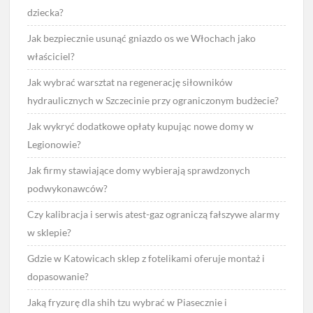
dziecka?
Jak bezpiecznie usunąć gniazdo os we Włochach jako
właściciel?
Jak wybrać warsztat na regenerację siłowników
hydraulicznych w Szczecinie przy ograniczonym budżecie?
Jak wykryć dodatkowe opłaty kupując nowe domy w
Legionowie?
Jak firmy stawiające domy wybierają sprawdzonych
podwykonawców?
Czy kalibracja i serwis atest-gaz ograniczą fałszywe alarmy
w sklepie?
Gdzie w Katowicach sklep z fotelikami oferuje montaż i
dopasowanie?
Jaką fryzurę dla shih tzu wybrać w Piasecznie i