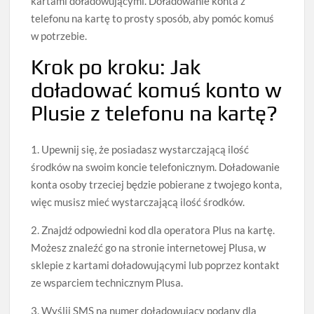
kartami doładowującymi. Doładowanie konta z
telefonu na kartę to prosty sposób, aby pomóc komuś
w potrzebie.
Krok po kroku: Jak
doładować komuś konto w
Plusie z telefonu na kartę?
1. Upewnij się, że posiadasz wystarczającą ilość
środków na swoim koncie telefonicznym. Doładowanie
konta osoby trzeciej będzie pobierane z twojego konta,
więc musisz mieć wystarczającą ilość środków.
2. Znajdź odpowiedni kod dla operatora Plus na kartę.
Możesz znaleźć go na stronie internetowej Plusa, w
sklepie z kartami doładowującymi lub poprzez kontakt
ze wsparciem technicznym Plusa.
3. Wyślij SMS na numer doładowujący podany dla