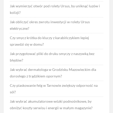
Jak wymierzyć otwór pod rolety Ursus, by uniknąć luzów i
kolizji?
Jak obliczyć okres zwrotu inwestycji w rolety Ursus
elektryczne?
Czy smycz krótka do kluczy z karabińczykiem lepiej
sprawdzi się w domu?
Jak przygotować pliki do druku smyczy z naszywką bez
błędów?
Jak wybrać dermatologa w Grodzisku Mazowieckim dla
dorosłego z trądzikiem opornym?
Czy piaskowanie felg w Tarnowie zwiększy odporność na
sól?
Jak wybrać akumulatorowe wózki podnośnikowe, by
obniżyć koszty serwisu i energii w małym magazynie?