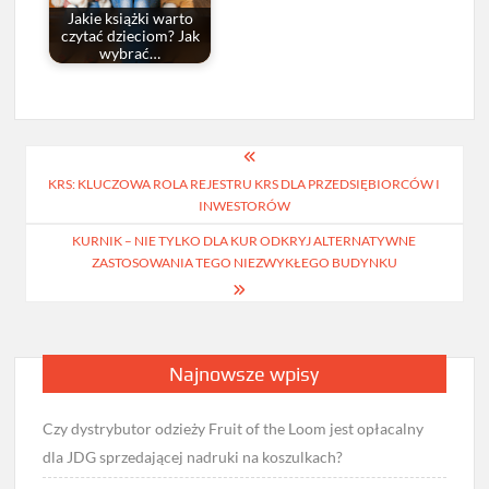
Jakie książki warto
czytać dzieciom? Jak
wybrać…
Nawigacja
KRS: KLUCZOWA ROLA REJESTRU KRS DLA PRZEDSIĘBIORCÓW I
wpisu
INWESTORÓW
KURNIK – NIE TYLKO DLA KUR ODKRYJ ALTERNATYWNE
ZASTOSOWANIA TEGO NIEZWYKŁEGO BUDYNKU
Najnowsze wpisy
Czy dystrybutor odzieży Fruit of the Loom jest opłacalny
dla JDG sprzedającej nadruki na koszulkach?