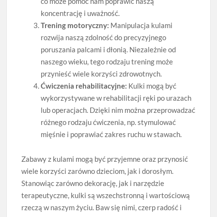
co może pomóc nam poprawić naszą
koncentrację i uważność.
Trening motoryczny:
Manipulacja kulami
rozwija naszą zdolność do precyzyjnego
poruszania palcami i dłonią. Niezależnie od
naszego wieku, tego rodzaju trening może
przynieść wiele korzyści zdrowotnych.
Ćwiczenia rehabilitacyjne:
Kulki mogą być
wykorzystywane w rehabilitacji ręki po urazach
lub operacjach. Dzięki nim można przeprowadzać
różnego rodzaju ćwiczenia, np. stymulować
mięśnie i poprawiać zakres ruchu w stawach.
Zabawy z kulami mogą być przyjemne oraz przynosić
wiele korzyści zarówno dzieciom, jak i dorosłym.
Stanowiąc zarówno dekorację, jak i narzędzie
terapeutyczne, kulki są wszechstronną i wartościową
rzeczą w naszym życiu. Baw się nimi, czerp radość i