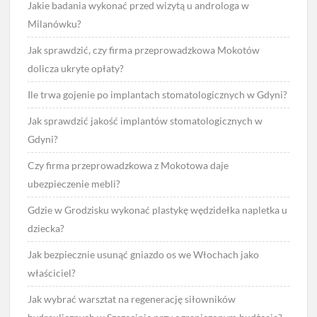
Jakie badania wykonać przed wizytą u androloga w
Milanówku?
Jak sprawdzić, czy firma przeprowadzkowa Mokotów
dolicza ukryte opłaty?
Ile trwa gojenie po implantach stomatologicznych w Gdyni?
Jak sprawdzić jakość implantów stomatologicznych w
Gdyni?
Czy firma przeprowadzkowa z Mokotowa daje
ubezpieczenie mebli?
Gdzie w Grodzisku wykonać plastykę wędzidełka napletka u
dziecka?
Jak bezpiecznie usunąć gniazdo os we Włochach jako
właściciel?
Jak wybrać warsztat na regenerację siłowników