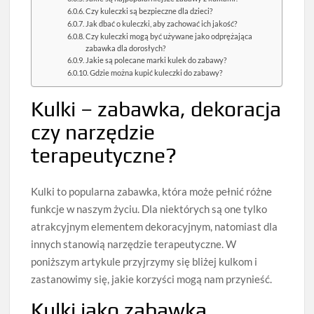
Czy kuleczki są bezpieczne dla dzieci?
Jak dbać o kuleczki, aby zachować ich jakość?
Czy kuleczki mogą być używane jako odprężająca
zabawka dla dorosłych?
Jakie są polecane marki kulek do zabawy?
Gdzie można kupić kuleczki do zabawy?
Kulki – zabawka, dekoracja
czy narzędzie
terapeutyczne?
Kulki to popularna zabawka, która może pełnić różne
funkcje w naszym życiu. Dla niektórych są one tylko
atrakcyjnym elementem dekoracyjnym, natomiast dla
innych stanowią narzędzie terapeutyczne. W
poniższym artykule przyjrzymy się bliżej kulkom i
zastanowimy się, jakie korzyści mogą nam przynieść.
Kulki jako zabawka