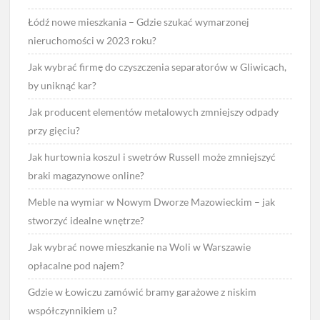
Łódź nowe mieszkania – Gdzie szukać wymarzonej
nieruchomości w 2023 roku?
Jak wybrać firmę do czyszczenia separatorów w Gliwicach,
by uniknąć kar?
Jak producent elementów metalowych zmniejszy odpady
przy gięciu?
Jak hurtownia koszul i swetrów Russell może zmniejszyć
braki magazynowe online?
Meble na wymiar w Nowym Dworze Mazowieckim – jak
stworzyć idealne wnętrze?
Jak wybrać nowe mieszkanie na Woli w Warszawie
opłacalne pod najem?
Gdzie w Łowiczu zamówić bramy garażowe z niskim
współczynnikiem u?