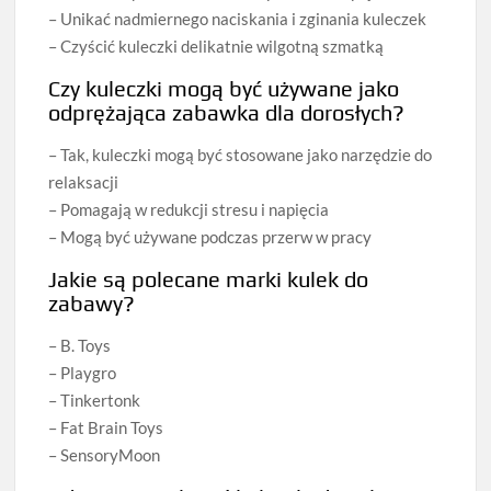
– Unikać nadmiernego naciskania i zginania kuleczek
– Czyścić kuleczki delikatnie wilgotną szmatką
Czy kuleczki mogą być używane jako
odprężająca zabawka dla dorosłych?
– Tak, kuleczki mogą być stosowane jako narzędzie do
relaksacji
– Pomagają w redukcji stresu i napięcia
– Mogą być używane podczas przerw w pracy
Jakie są polecane marki kulek do
zabawy?
– B. Toys
– Playgro
– Tinkertonk
– Fat Brain Toys
– SensoryMoon