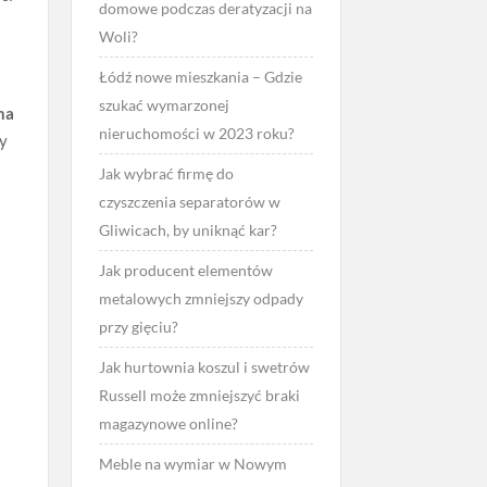
domowe podczas deratyzacji na
Woli?
Łódź nowe mieszkania – Gdzie
szukać wymarzonej
na
nieruchomości w 2023 roku?
ny
Jak wybrać firmę do
czyszczenia separatorów w
Gliwicach, by uniknąć kar?
Jak producent elementów
metalowych zmniejszy odpady
przy gięciu?
Jak hurtownia koszul i swetrów
Russell może zmniejszyć braki
magazynowe online?
Meble na wymiar w Nowym