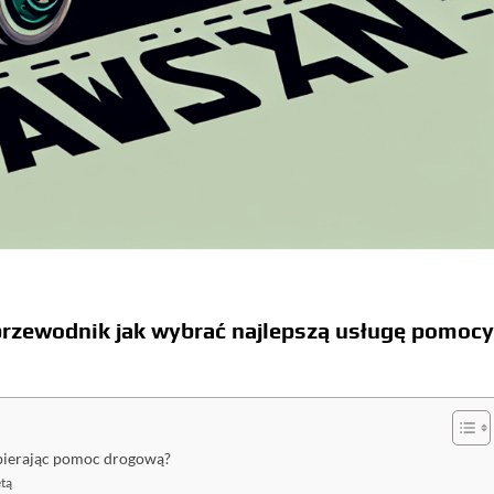
rzewodnik jak wybrać najlepszą usługę pomoc
bierając pomoc drogową?
etą