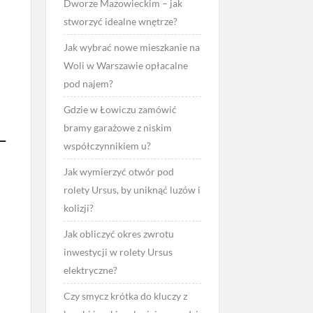
Dworze Mazowieckim – jak
stworzyć idealne wnętrze?
Jak wybrać nowe mieszkanie na
Woli w Warszawie opłacalne
pod najem?
Gdzie w Łowiczu zamówić
bramy garażowe z niskim
–
współczynnikiem u?
Jak wymierzyć otwór pod
rolety Ursus, by uniknąć luzów i
kolizji?
Jak obliczyć okres zwrotu
inwestycji w rolety Ursus
elektryczne?
Czy smycz krótka do kluczy z