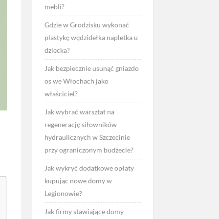
mebli?
Gdzie w Grodzisku wykonać
plastykę wędzidełka napletka u
dziecka?
Jak bezpiecznie usunąć gniazdo
os we Włochach jako
właściciel?
Jak wybrać warsztat na
regenerację siłowników
hydraulicznych w Szczecinie
y
przy ograniczonym budżecie?
Jak wykryć dodatkowe opłaty
kupując nowe domy w
Legionowie?
Jak firmy stawiające domy