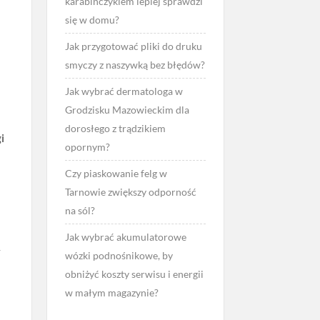
karabińczykiem lepiej sprawdzi
się w domu?
Jak przygotować pliki do druku
smyczy z naszywką bez błędów?
Jak wybrać dermatologa w
Grodzisku Mazowieckim dla
dorosłego z trądzikiem
i
opornym?
Czy piaskowanie felg w
Tarnowie zwiększy odporność
na sól?
Jak wybrać akumulatorowe
y
wózki podnośnikowe, by
obniżyć koszty serwisu i energii
w małym magazynie?