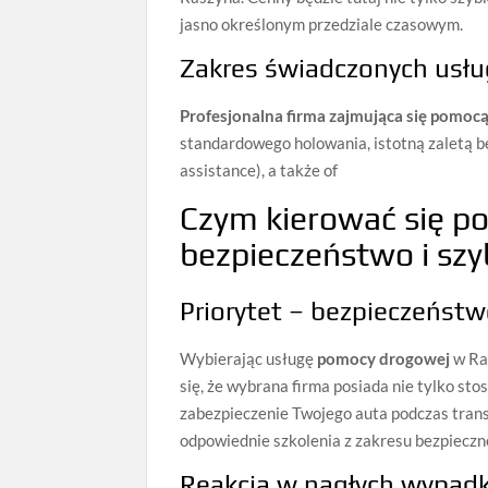
jasno określonym przedziale czasowym.
Zakres świadczonych usłu
Profesjonalna firma zajmująca się pomoc
standardowego holowania, istotną zaletą b
assistance), a także of
Czym kierować się p
bezpieczeństwo i szy
Priorytet – bezpieczeńst
Wybierając usługę
pomocy drogowej
w Ra
się, że wybrana firma posiada nie tylko stos
zabezpieczenie Twojego auta podczas transp
odpowiednie szkolenia z zakresu bezpieczn
Reakcja w nagłych wypad