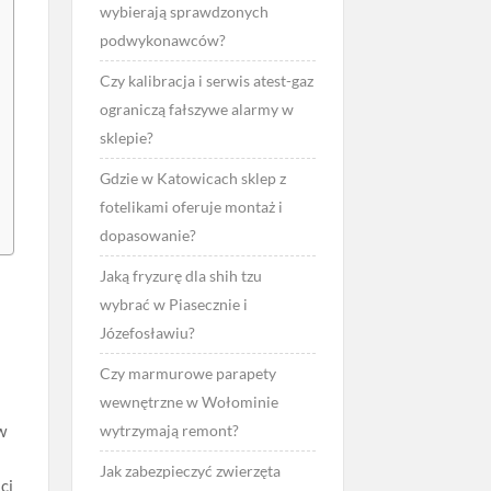
wybierają sprawdzonych
podwykonawców?
Czy kalibracja i serwis atest-gaz
ograniczą fałszywe alarmy w
sklepie?
Gdzie w Katowicach sklep z
fotelikami oferuje montaż i
dopasowanie?
Jaką fryzurę dla shih tzu
wybrać w Piasecznie i
Józefosławiu?
Czy marmurowe parapety
wewnętrzne w Wołominie
w
wytrzymają remont?
Jak zabezpieczyć zwierzęta
ci