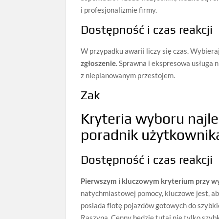
i profesjonalizmie firmy.
Dostępność i czas reakcji
W przypadku awarii liczy się czas. Wybier
zgłoszenie
. Sprawna i ekspresowa usługa n
z nieplanowanym przestojem.
Zak
Kryteria wyboru najl
poradnik użytkownik
Dostępność i czas reakcji
Pierwszym i kluczowym kryterium przy wyb
natychmiastowej pomocy, kluczowe jest, ab
posiada flotę pojazdów gotowych do szybkie
Raszyna. Cenny będzie tutaj nie tylko szyb