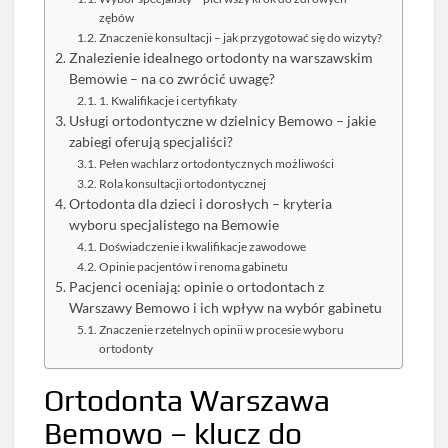
zębów
Znaczenie konsultacji – jak przygotować się do wizyty?
Znalezienie idealnego ortodonty na warszawskim
Bemowie – na co zwrócić uwagę?
1. Kwalifikacje i certyfikaty
Usługi ortodontyczne w dzielnicy Bemowo – jakie
zabiegi oferują specjaliści?
Pełen wachlarz ortodontycznych możliwości
Rola konsultacji ortodontycznej
Ortodonta dla dzieci i dorosłych – kryteria
wyboru specjalistego na Bemowie
Doświadczenie i kwalifikacje zawodowe
Opinie pacjentów i renoma gabinetu
Pacjenci oceniają: opinie o ortodontach z
Warszawy Bemowo i ich wpływ na wybór gabinetu
Znaczenie rzetelnych opinii w procesie wyboru
ortodonty
Ortodonta Warszawa
Bemowo – klucz do