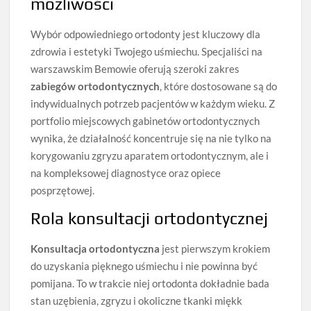
możliwości
Wybór odpowiedniego ortodonty jest kluczowy dla
zdrowia i estetyki Twojego uśmiechu. Specjaliści na
warszawskim Bemowie oferują szeroki zakres
zabiegów ortodontycznych
, które dostosowane są do
indywidualnych potrzeb pacjentów w każdym wieku. Z
portfolio miejscowych gabinetów ortodontycznych
wynika, że działalność koncentruje się na nie tylko na
korygowaniu zgryzu aparatem ortodontycznym, ale i
na kompleksowej diagnostyce oraz opiece
posprzętowej.
Rola konsultacji ortodontycznej
Konsultacja ortodontyczna
jest pierwszym krokiem
do uzyskania pięknego uśmiechu i nie powinna być
pomijana. To w trakcie niej ortodonta dokładnie bada
stan uzębienia, zgryzu i okoliczne tkanki miękk