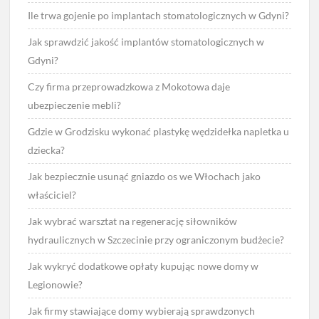
Ile trwa gojenie po implantach stomatologicznych w Gdyni?
Jak sprawdzić jakość implantów stomatologicznych w
Gdyni?
Czy firma przeprowadzkowa z Mokotowa daje
ubezpieczenie mebli?
Gdzie w Grodzisku wykonać plastykę wędzidełka napletka u
dziecka?
Jak bezpiecznie usunąć gniazdo os we Włochach jako
właściciel?
Jak wybrać warsztat na regenerację siłowników
hydraulicznych w Szczecinie przy ograniczonym budżecie?
Jak wykryć dodatkowe opłaty kupując nowe domy w
Legionowie?
Jak firmy stawiające domy wybierają sprawdzonych