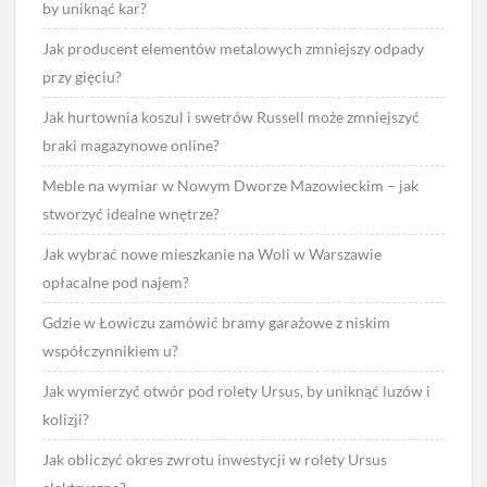
by uniknąć kar?
Jak producent elementów metalowych zmniejszy odpady
przy gięciu?
Jak hurtownia koszul i swetrów Russell może zmniejszyć
braki magazynowe online?
Meble na wymiar w Nowym Dworze Mazowieckim – jak
stworzyć idealne wnętrze?
Jak wybrać nowe mieszkanie na Woli w Warszawie
opłacalne pod najem?
Gdzie w Łowiczu zamówić bramy garażowe z niskim
współczynnikiem u?
Jak wymierzyć otwór pod rolety Ursus, by uniknąć luzów i
kolizji?
Jak obliczyć okres zwrotu inwestycji w rolety Ursus