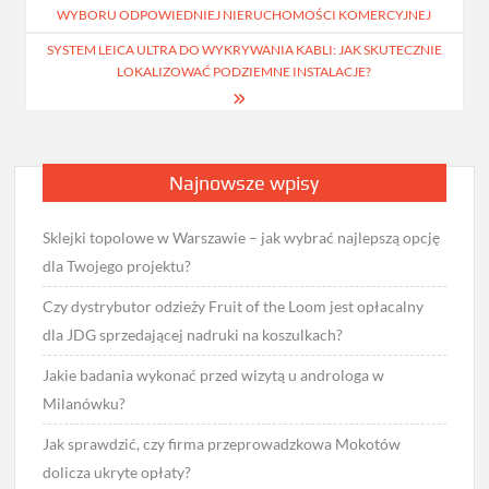
wpisu
WYBORU ODPOWIEDNIEJ NIERUCHOMOŚCI KOMERCYJNEJ
SYSTEM LEICA ULTRA DO WYKRYWANIA KABLI: JAK SKUTECZNIE
LOKALIZOWAĆ PODZIEMNE INSTALACJE?
Najnowsze wpisy
Sklejki topolowe w Warszawie – jak wybrać najlepszą opcję
dla Twojego projektu?
Czy dystrybutor odzieży Fruit of the Loom jest opłacalny
dla JDG sprzedającej nadruki na koszulkach?
Jakie badania wykonać przed wizytą u androloga w
Milanówku?
Jak sprawdzić, czy firma przeprowadzkowa Mokotów
dolicza ukryte opłaty?