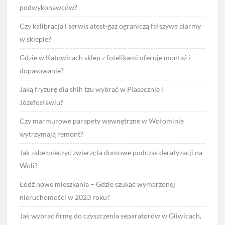
podwykonawców?
Czy kalibracja i serwis atest-gaz ograniczą fałszywe alarmy
w sklepie?
Gdzie w Katowicach sklep z fotelikami oferuje montaż i
dopasowanie?
Jaką fryzurę dla shih tzu wybrać w Piasecznie i
Józefosławiu?
Czy marmurowe parapety wewnętrzne w Wołominie
wytrzymają remont?
Jak zabezpieczyć zwierzęta domowe podczas deratyzacji na
Woli?
Łódź nowe mieszkania – Gdzie szukać wymarzonej
nieruchomości w 2023 roku?
Jak wybrać firmę do czyszczenia separatorów w Gliwicach,