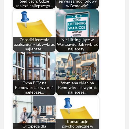
Siedlcach: Gdzie
serwis samochodowy
znaleźć najlepszego…
w Bemowie?
Ośrodki leczenia
Nici liftingujące w
uzależnień - jak wybrać
Warszawie: Jak wybrać
najlepsze…
najlepszy…
Okna PCV na
Wymiana okien na
Bemowie: Jak wybrać
Bemowie: Jak wybrać
najlepsze…
najlepsze…
Konsultacje
Ortopeda dla
psychologiczne w