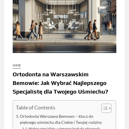
INNE
Ortodonta na Warszawskim
Bemowie: Jak Wybrać Najlepszego
Specjalistę dla Twojego Uśmiechu?
Table of Contents
Ortodonta Warszawa Bemowo – klucz do
pięknego uśmiechu dla Ciebie i Twojej rodziny
Wybór specjalisty – pierwszy krok do zdrowych