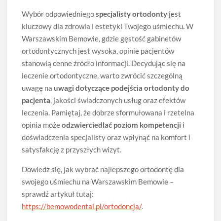
Wybór odpowiedniego
specjalisty ortodonty
jest
kluczowy dla zdrowia i estetyki Twojego uśmiechu. W
Warszawskim Bemowie, gdzie gęstość gabinetów
ortodontycznych jest wysoka, opinie pacjentów
stanowią cenne źródło informacji. Decydując się na
leczenie ortodontyczne, warto zwrócić szczególną
uwagę na
uwagi dotyczące podejścia ortodonty do
pacjenta
, jakości świadczonych usług oraz efektów
leczenia. Pamiętaj, że dobrze sformułowana i rzetelna
opinia może
odzwierciedlać poziom kompetencji
i
doświadczenia specjalisty oraz wpłynąć na komfort i
satysfakcję z przyszłych wizyt.
Dowiedz się, jak wybrać najlepszego ortodontę dla
swojego uśmiechu na Warszawskim Bemowie –
sprawdź artykuł tutaj:
https://bemowodental.pl/ortodoncja/
.