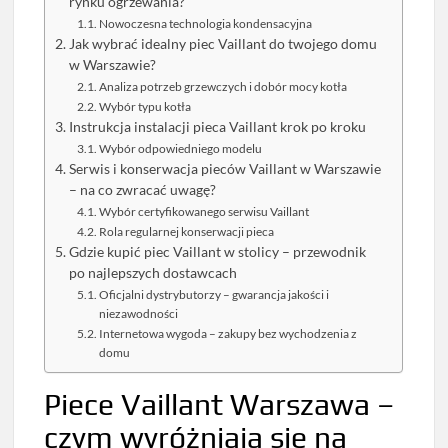
rynku ogrzewania?
Nowoczesna technologia kondensacyjna
Jak wybrać idealny piec Vaillant do twojego domu
w Warszawie?
Analiza potrzeb grzewczych i dobór mocy kotła
Wybór typu kotła
Instrukcja instalacji pieca Vaillant krok po kroku
Wybór odpowiedniego modelu
Serwis i konserwacja pieców Vaillant w Warszawie
– na co zwracać uwagę?
Wybór certyfikowanego serwisu Vaillant
Rola regularnej konserwacji pieca
Gdzie kupić piec Vaillant w stolicy – przewodnik
po najlepszych dostawcach
Oficjalni dystrybutorzy – gwarancja jakości i
niezawodności
Internetowa wygoda – zakupy bez wychodzenia z
domu
Piece Vaillant Warszawa –
czym wyróżniają się na