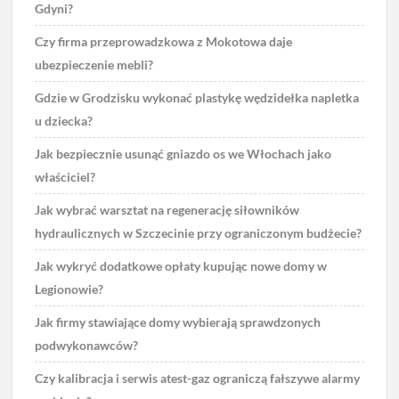
Gdyni?
Czy firma przeprowadzkowa z Mokotowa daje
ubezpieczenie mebli?
Gdzie w Grodzisku wykonać plastykę wędzidełka napletka
u dziecka?
Jak bezpiecznie usunąć gniazdo os we Włochach jako
właściciel?
Jak wybrać warsztat na regenerację siłowników
hydraulicznych w Szczecinie przy ograniczonym budżecie?
Jak wykryć dodatkowe opłaty kupując nowe domy w
Legionowie?
Jak firmy stawiające domy wybierają sprawdzonych
podwykonawców?
Czy kalibracja i serwis atest-gaz ograniczą fałszywe alarmy