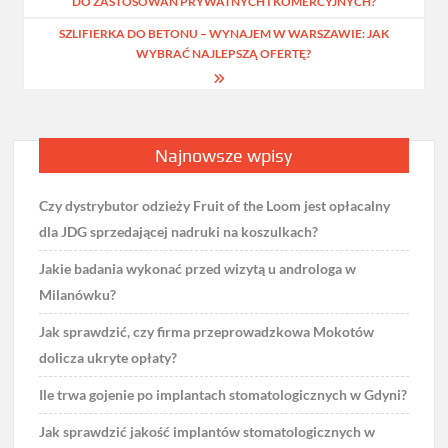
DO ZASTOSOWAŃ PRYWATNYCH I KOMERCYJNYCH?
SZLIFIERKA DO BETONU – WYNAJEM W WARSZAWIE: JAK
WYBRAĆ NAJLEPSZĄ OFERTĘ?
Najnowsze wpisy
Czy dystrybutor odzieży Fruit of the Loom jest opłacalny
dla JDG sprzedającej nadruki na koszulkach?
Jakie badania wykonać przed wizytą u androloga w
Milanówku?
Jak sprawdzić, czy firma przeprowadzkowa Mokotów
dolicza ukryte opłaty?
Ile trwa gojenie po implantach stomatologicznych w Gdyni?
Jak sprawdzić jakość implantów stomatologicznych w