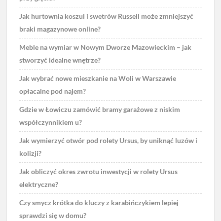
Jak hurtownia koszul i swetrów Russell może zmniejszyć
braki magazynowe online?
Meble na wymiar w Nowym Dworze Mazowieckim – jak
stworzyć idealne wnętrze?
Jak wybrać nowe mieszkanie na Woli w Warszawie
opłacalne pod najem?
Gdzie w Łowiczu zamówić bramy garażowe z niskim
współczynnikiem u?
Jak wymierzyć otwór pod rolety Ursus, by uniknąć luzów i
kolizji?
Jak obliczyć okres zwrotu inwestycji w rolety Ursus
elektryczne?
Czy smycz krótka do kluczy z karabińczykiem lepiej
sprawdzi się w domu?