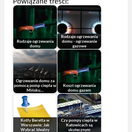
Powiązane treści:
Rodzaje ogrzewania
Rodzaje ogrzewania
domu - ogrzewanie
domu
gazowe
Ogrzewanie domu za
pomocą pomp ciepła w
Koszt ogrzewania
Mińsku…
domu gazem
Kotły Beretta w
Czy pompy ciepła w
Warszawie: Jak
Katowicach są
Wybrać Idealny
skutecznym