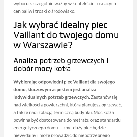
wyboru, szczególnie ważny w kontekście rosnących
cen paliw i troski o środowisko.
Jak wybrać idealny piec
Vaillant do twojego domu
w Warszawie?
Analiza potrzeb grzewczych i
dobór mocy kotła
Wybierając odpowiedni piec Vaillant dla swojego
domu, kluczowym aspektem jest analiza
indywidualnych potrzeb grzewczych.
Zastanów się
nad wielkością powierzchni, którą planujesz ogrzewać,
a także nad izolacją termiczną budynku. Moc kotła
powinna być dostosowana do metrażu oraz standardu
energetycznego domu — zbyt duży piec będzie
niewydajny i może prowadzić do niepotrzebnego