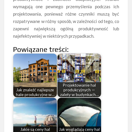
wymagają one pewnego przemyślenia podczas ich
projektowania, ponieważ różne czynniki muszą być
rozpatrywane w różny sposób, w zależności od tego, co
zapewni największą ogólną produktywność lub
najefektywniej w niektórych przypadkach.
Powiązane treści:
Projektowanie hal
Jak znaleźć najlepsze
produkcyjnych —
hale produkcyjne w…
zalety w budynkach…
Jakie są ceny hal
Jak wyglądają ceny hal