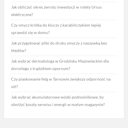
Jak obliczyć okres zwrotu inwestycji w rolety Ursus
elektryczne?
Czy smycz krótka do kluczy z karabińczykiem lepiej
sprawdzi się w domu?
Jak przygotować pliki do druku smyczy z naszywką bez
błędów?
Jak wybrać dermatologa w Grodzisku Mazowieckim dla
dorosłego z trądzikiem opornym?
Czy piaskowanie felg w Tarnowie zwiększy odporność na
sól?
Jak wybrać akumulatorowe wózki podnośnikowe, by
obniżyć koszty serwisu i energii w małym magazynie?