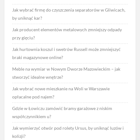
Jak wybrać firmę do czyszczenia separatorów w Gliwicach,
by uniknąć kar?
Jak producent elementów metalowych zmniejszy odpady
przy gięciu?
Jak hurtownia koszul i swetrów Russell może zmniejszyć
braki magazynowe online?
Meble na wymiar w Nowym Dworze Mazowieckim – jak
stworzyć idealne wnętrze?
Jak wybrać nowe mieszkanie na Woli w Warszawie
opłacalne pod najem?
Gdzie w Łowiczu zamówić bramy garażowe z niskim
współczynnikiem u?
Jak wymierzyć otwór pod rolety Ursus, by uniknąć luzów i
kolizji?