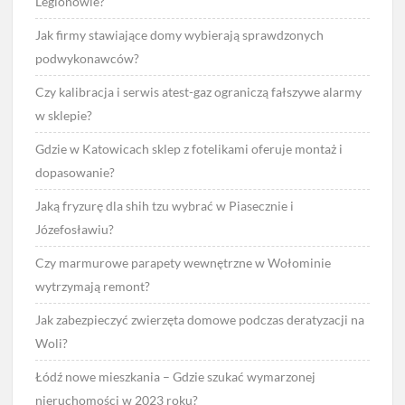
Legionowie?
Jak firmy stawiające domy wybierają sprawdzonych
podwykonawców?
Czy kalibracja i serwis atest-gaz ograniczą fałszywe alarmy
w sklepie?
Gdzie w Katowicach sklep z fotelikami oferuje montaż i
dopasowanie?
Jaką fryzurę dla shih tzu wybrać w Piasecznie i
Józefosławiu?
Czy marmurowe parapety wewnętrzne w Wołominie
wytrzymają remont?
Jak zabezpieczyć zwierzęta domowe podczas deratyzacji na
Woli?
Łódź nowe mieszkania – Gdzie szukać wymarzonej
nieruchomości w 2023 roku?