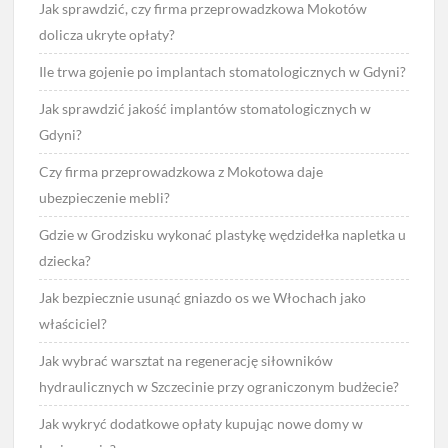
Jak sprawdzić, czy firma przeprowadzkowa Mokotów
dolicza ukryte opłaty?
Ile trwa gojenie po implantach stomatologicznych w Gdyni?
Jak sprawdzić jakość implantów stomatologicznych w
Gdyni?
Czy firma przeprowadzkowa z Mokotowa daje
ubezpieczenie mebli?
Gdzie w Grodzisku wykonać plastykę wędzidełka napletka u
dziecka?
Jak bezpiecznie usunąć gniazdo os we Włochach jako
właściciel?
Jak wybrać warsztat na regenerację siłowników
hydraulicznych w Szczecinie przy ograniczonym budżecie?
Jak wykryć dodatkowe opłaty kupując nowe domy w