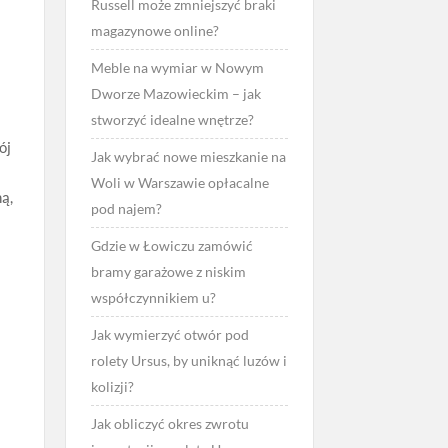
Russell może zmniejszyć braki
magazynowe online?
Meble na wymiar w Nowym
Dworze Mazowieckim – jak
stworzyć idealne wnętrze?
ój
Jak wybrać nowe mieszkanie na
Woli w Warszawie opłacalne
ną,
pod najem?
Gdzie w Łowiczu zamówić
bramy garażowe z niskim
współczynnikiem u?
Jak wymierzyć otwór pod
rolety Ursus, by uniknąć luzów i
kolizji?
Jak obliczyć okres zwrotu