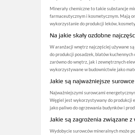
Minerały chemiczne to takie substancje m
farmaceutycznym i kosmetycznym. Mają one
wykorzystanie do produkcji leków, kosme
Na jakie skały ozdobne najczęśc
W aranżacji wnętrz najczęściej używane są
do produkcji posadzek, blatów kuchennych 
zarówno do wnętrz, jak i zewnętrznych ele
wykorzystywane w budownictwie jako mat
Jakie są najważniejsze surowc
Najważniejszymi surowcami energetycznymi
Węgiel jest wykorzystywany do produkcji en
jako paliwo do ogrzewania budynków i produ
Jakie są zagrożenia związane 
Wydobycie surowców mineralnych może pow