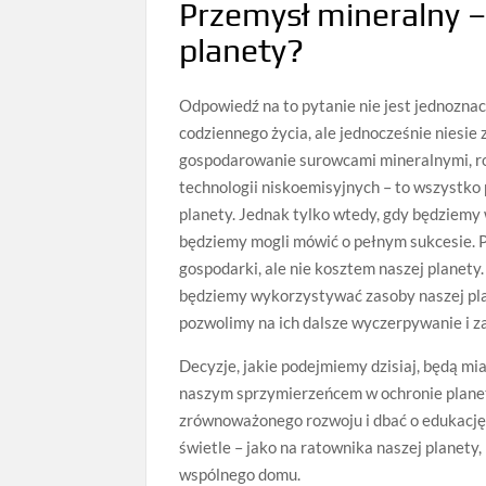
Przemysł mineralny – 
planety?
Odpowiedź na to pytanie nie jest jednozn
codziennego życia, ale jednocześnie niesie
gospodarowanie surowcami mineralnymi, ro
technologii niskoemisyjnych – to wszystko
planety. Jednak tylko wtedy, gdy będziemy 
będziemy mogli mówić o pełnym sukcesie. P
gospodarki, ale nie kosztem naszej planety
będziemy wykorzystywać zasoby naszej plan
pozwolimy na ich dalsze wyczerpywanie i z
Decyzje, jakie podejmiemy dzisiaj, będą m
naszym sprzymierzeńcem w ochronie planety
zrównoważonego rozwoju i dbać o edukację 
świetle – jako na ratownika naszej planet
wspólnego domu.