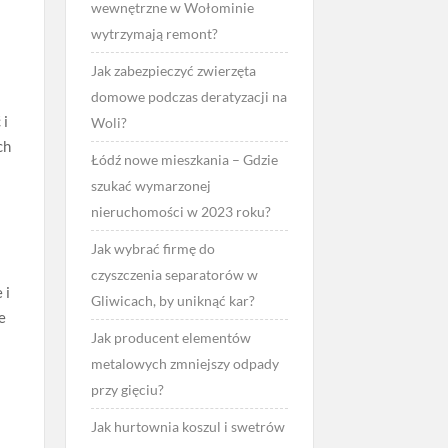
wewnętrzne w Wołominie
wytrzymają remont?
Jak zabezpieczyć zwierzęta
domowe podczas deratyzacji na
 i
Woli?
ch
Łódź nowe mieszkania – Gdzie
szukać wymarzonej
nieruchomości w 2023 roku?
Jak wybrać firmę do
czyszczenia separatorów w
 i
Gliwicach, by uniknąć kar?
e
Jak producent elementów
metalowych zmniejszy odpady
przy gięciu?
Jak hurtownia koszul i swetrów