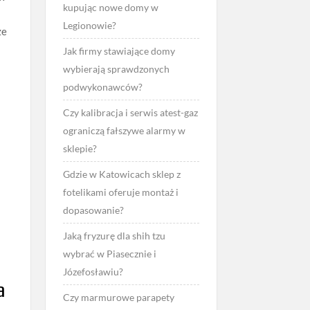
kupując nowe domy w
Legionowie?
że
Jak firmy stawiające domy
wybierają sprawdzonych
podwykonawców?
Czy kalibracja i serwis atest-gaz
ograniczą fałszywe alarmy w
sklepie?
Gdzie w Katowicach sklep z
fotelikami oferuje montaż i
dopasowanie?
Jaką fryzurę dla shih tzu
wybrać w Piasecznie i
Józefosławiu?
a
Czy marmurowe parapety