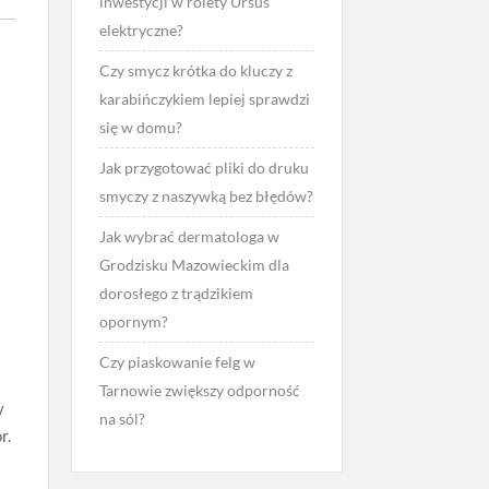
inwestycji w rolety Ursus
elektryczne?
Czy smycz krótka do kluczy z
karabińczykiem lepiej sprawdzi
się w domu?
Jak przygotować pliki do druku
smyczy z naszywką bez błędów?
Jak wybrać dermatologa w
Grodzisku Mazowieckim dla
dorosłego z trądzikiem
opornym?
Czy piaskowanie felg w
Tarnowie zwiększy odporność
y
na sól?
r.