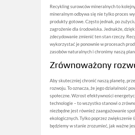
Recykling surowców mineralnych to kolejn
mineralnym odbywa się nie tylko proces wy
produkty gotowe. Często jednak, po zużyciu
zagrożenie dla środowiska. Jednakże, dzię
zdecydowanie zmienić ten stan rzeczy. Rec
wykorzystać je ponownie w procesach prod
zasobów naturalnych i chronimy naszą pla
Zrównoważony rozwój
Aby skuteczniej chronić naszą planetę, pr
rozwoju. To oznacza, że jego działalność 
społeczne. Wzrost efektywności energetyc
technologie – to wszystko stanowi o zrów
niezbędne jest również zaangażowanie społ
ekologicznych. Tylko poprzez zwiększenie 
będziemy w stanie zrozumieć, jak ważne je