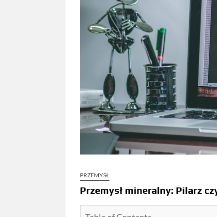
PRZEMYSŁ
Przemysł mineralny: Pilarz cz