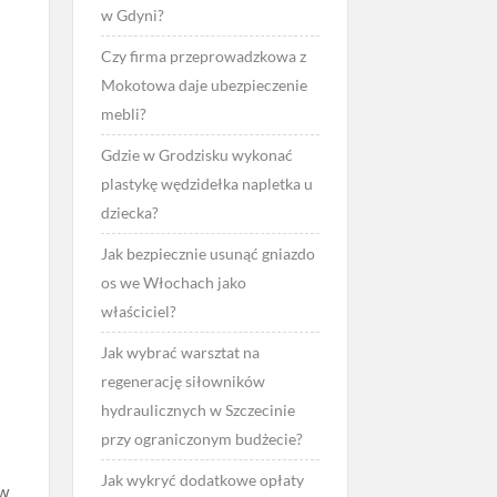
w Gdyni?
Czy firma przeprowadzkowa z
Mokotowa daje ubezpieczenie
mebli?
Gdzie w Grodzisku wykonać
plastykę wędzidełka napletka u
dziecka?
Jak bezpiecznie usunąć gniazdo
os we Włochach jako
właściciel?
Jak wybrać warsztat na
regenerację siłowników
hydraulicznych w Szczecinie
przy ograniczonym budżecie?
Jak wykryć dodatkowe opłaty
 w