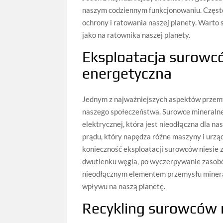
naszym codziennym funkcjonowaniu. Często 
ochrony i ratowania naszej planety. Warto s
jako na ratownika naszej planety.
Eksploatacja surowc
energetyczna
Jednym z najważniejszych aspektów przemy
naszego społeczeństwa. Surowce mineralne, 
elektrycznej, która jest nieodłączna dla 
prądu, który napędza różne maszyny i urzą
konieczność eksploatacji surowców niesie 
dwutlenku węgla, po wyczerpywanie zasobów
nieodłącznym elementem przemysłu minera
wpływu na naszą planetę.
Recykling surowców 