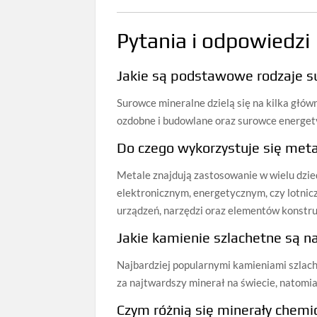
Pytania i odpowiedzi
Jakie są podstawowe rodzaje 
Surowce mineralne dzielą się na kilka głów
ozdobne i budowlane oraz surowce energet
Do czego wykorzystuje się met
Metale znajdują zastosowanie w wielu dzi
elektronicznym, energetycznym, czy lotnic
urządzeń, narzędzi oraz elementów konstr
Jakie kamienie szlachetne są n
Najbardziej popularnymi kamieniami szlach
za najtwardszy minerał na świecie, natomia
Czym różnią się minerały chem