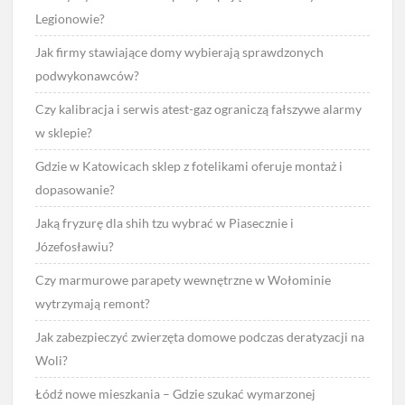
Legionowie?
Jak firmy stawiające domy wybierają sprawdzonych
podwykonawców?
Czy kalibracja i serwis atest-gaz ograniczą fałszywe alarmy
w sklepie?
Gdzie w Katowicach sklep z fotelikami oferuje montaż i
dopasowanie?
Jaką fryzurę dla shih tzu wybrać w Piasecznie i
Józefosławiu?
Czy marmurowe parapety wewnętrzne w Wołominie
wytrzymają remont?
Jak zabezpieczyć zwierzęta domowe podczas deratyzacji na
Woli?
Łódź nowe mieszkania – Gdzie szukać wymarzonej