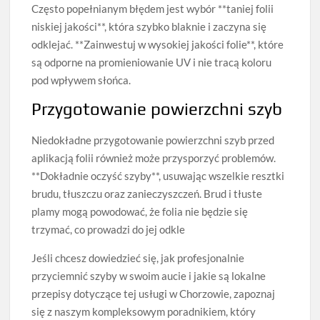
Często popełnianym błędem jest wybór **taniej folii
niskiej jakości**, która szybko blaknie i zaczyna się
odklejać. **Zainwestuj w wysokiej jakości folie**, które
są odporne na promieniowanie UV i nie tracą koloru
pod wpływem słońca.
Przygotowanie powierzchni szyb
Niedokładne przygotowanie powierzchni szyb przed
aplikacją folii również może przysporzyć problemów.
**Dokładnie oczyść szyby**, usuwając wszelkie resztki
brudu, tłuszczu oraz zanieczyszczeń. Brud i tłuste
plamy mogą powodować, że folia nie będzie się
trzymać, co prowadzi do jej odkle
Jeśli chcesz dowiedzieć się, jak profesjonalnie
przyciemnić szyby w swoim aucie i jakie są lokalne
przepisy dotyczące tej usługi w Chorzowie, zapoznaj
się z naszym kompleksowym poradnikiem, który