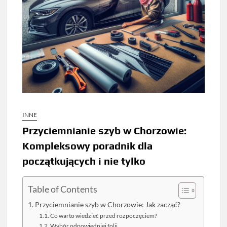
INNE
Przyciemnianie szyb w Chorzowie:
Kompleksowy poradnik dla
początkujących i nie tylko
Table of Contents
Przyciemnianie szyb w Chorzowie: Jak zacząć?
Co warto wiedzieć przed rozpoczęciem?
Wybór odpowiedniej folii