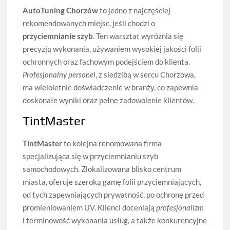
AutoTuning Chorzów
to jedno z najczęściej
rekomendowanych miejsc, jeśli chodzi o
przyciemnianie szyb
. Ten warsztat wyróżnia się
precyzją wykonania, używaniem wysokiej jakości folii
ochronnych oraz fachowym podejściem do klienta.
Profesjonalny personel
, z siedzibą w sercu Chorzowa,
ma wieloletnie doświadczenie w branży, co zapewnia
doskonałe wyniki oraz pełne zadowolenie klientów.
TintMaster
TintMaster
to kolejna renomowana firma
specjalizująca się w przyciemnianiu szyb
samochodowych. Zlokalizowana blisko centrum
miasta, oferuje szeroką gamę folii przyciemniających,
od tych zapewniających prywatność, po ochronę przed
promieniowaniem UV. Klienci doceniają
profesjonalizm
i terminowość wykonania usług, a także konkurencyjne