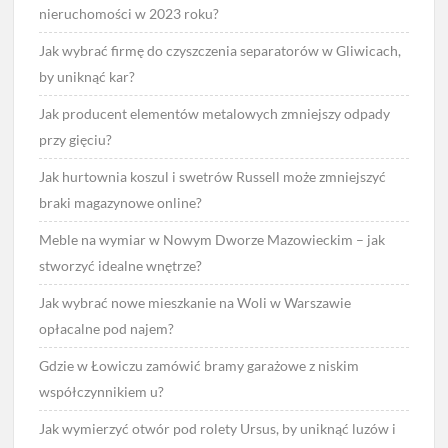
nieruchomości w 2023 roku?
Jak wybrać firmę do czyszczenia separatorów w Gliwicach,
by uniknąć kar?
Jak producent elementów metalowych zmniejszy odpady
przy gięciu?
Jak hurtownia koszul i swetrów Russell może zmniejszyć
braki magazynowe online?
Meble na wymiar w Nowym Dworze Mazowieckim – jak
stworzyć idealne wnętrze?
Jak wybrać nowe mieszkanie na Woli w Warszawie
opłacalne pod najem?
Gdzie w Łowiczu zamówić bramy garażowe z niskim
współczynnikiem u?
Jak wymierzyć otwór pod rolety Ursus, by uniknąć luzów i