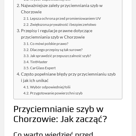
Najważniejsze zalety przyciemniania szyb w
Chorzowie
Lepsza ochrona przed promieniowaniem UV
Zwiększona prywatność i bezpieczeństwo
Przepisy i regulacje prawne dotyczące
przyciemniania szyb w Chorzowie
Co mówi polskie prawo?
Dlaczego przepisy są tak surowe?
Jak sprawdzić przepuszczalność szyb?
TintMaster
CarGlass Expert
Często popełniane błędy przy przyciemnianiu szyb
i jak ich unikać
Wybór odpowiedniej folii
Przygotowanie powierzchni szyb
Przyciemnianie szyb w
Chorzowie: Jak zacząć?
Co warto wiedzieć przed