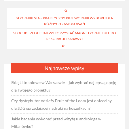
Nawigacja
STYCZNIKI SLA – PRAKTYCZNY PRZEWODNIK WYBORU DLA
wpisu
RÓŻNYCH ZASTOSOWAŃ
NEOCUBE ZŁOTE: JAK WYKORZYSTAĆ MAGNETYCZNE KULE DO
DEKORACJI I ZABAWY?
Najnowsze wpisy
Sklejki topolowe w Warszawie – jak wybrać najlepszą opcję
dla Twojego projektu?
Czy dystrybutor odzieży Fruit of the Loom jest opłacalny
dla JDG sprzedającej nadruki na koszulkach?
Jakie badania wykonać przed wizytą u androloga w
Milanówku?