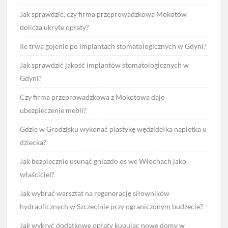
Jak sprawdzić, czy firma przeprowadzkowa Mokotów
dolicza ukryte opłaty?
Ile trwa gojenie po implantach stomatologicznych w Gdyni?
Jak sprawdzić jakość implantów stomatologicznych w
Gdyni?
Czy firma przeprowadzkowa z Mokotowa daje
ubezpieczenie mebli?
Gdzie w Grodzisku wykonać plastykę wędzidełka napletka u
dziecka?
Jak bezpiecznie usunąć gniazdo os we Włochach jako
właściciel?
Jak wybrać warsztat na regenerację siłowników
hydraulicznych w Szczecinie przy ograniczonym budżecie?
Jak wykryć dodatkowe opłaty kupując nowe domy w