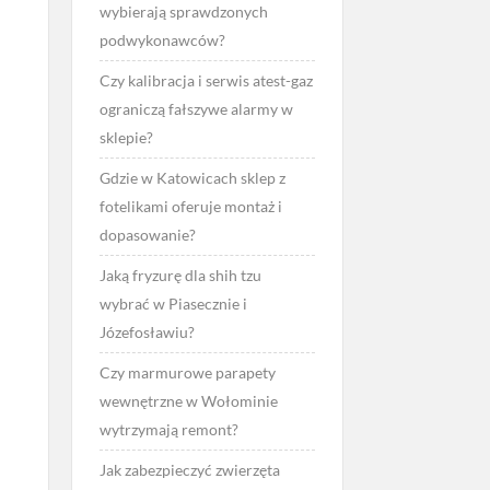
wybierają sprawdzonych
podwykonawców?
Czy kalibracja i serwis atest-gaz
ograniczą fałszywe alarmy w
sklepie?
Gdzie w Katowicach sklep z
fotelikami oferuje montaż i
dopasowanie?
Jaką fryzurę dla shih tzu
wybrać w Piasecznie i
Józefosławiu?
Czy marmurowe parapety
wewnętrzne w Wołominie
wytrzymają remont?
Jak zabezpieczyć zwierzęta
.