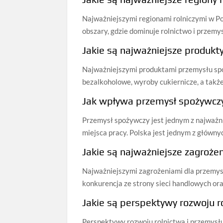
Najważniejszymi regionami rolniczymi w Po
obszary, gdzie dominuje rolnictwo i przemy
Jakie są najważniejsze produk
Najważniejszymi produktami przemysłu spoż
bezalkoholowe, wyroby cukiernicze, a także
Jak wpływa przemysł spożywczy
Przemysł spożywczy jest jednym z najważni
miejsca pracy. Polska jest jednym z główn
Jakie są najważniejsze zagroże
Najważniejszymi zagrożeniami dla przemysł
konkurencja ze strony sieci handlowych or
Jakie są perspektywy rozwoju r
Perspektywy rozwoju rolnictwa i przemysłu