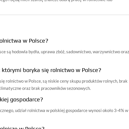
rolnictwa w Polsce?
lsce są hodowla bydła, uprawa zbóż, sadownictwo, warzywnictwo ora
 którymi boryka się rolnictwo w Polsce?
ię rolnictwo w Polsce, są niskie ceny skupu produktów rolnych, brak
klimatyczne oraz brak pracowników sezonowych.
lskiej gospodarce?
nego, udział rolnictwa w polskiej gospodarce wynosi około 3-4% w
rolnicze w Polsce?