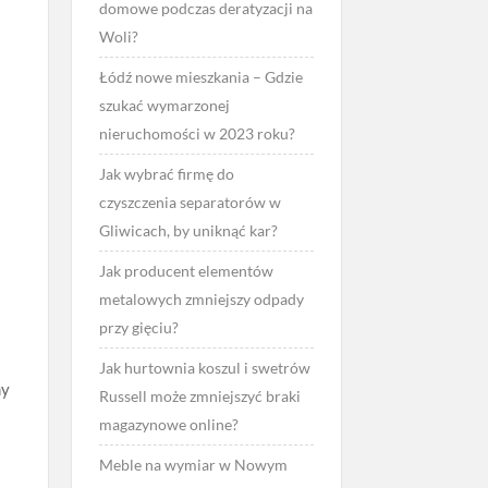
domowe podczas deratyzacji na
Woli?
Łódź nowe mieszkania – Gdzie
szukać wymarzonej
nieruchomości w 2023 roku?
Jak wybrać firmę do
czyszczenia separatorów w
Gliwicach, by uniknąć kar?
Jak producent elementów
metalowych zmniejszy odpady
przy gięciu?
Jak hurtownia koszul i swetrów
my
Russell może zmniejszyć braki
magazynowe online?
Meble na wymiar w Nowym