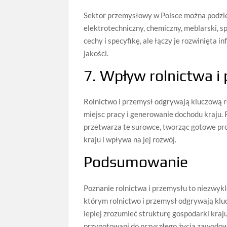
Sektor przemysłowy w Polsce można podziel
elektrotechniczny, chemiczny, meblarski, 
cechy i specyfikę, ale łączy je rozwinięta
jakości.
7. Wpływ rolnictwa i
Rolnictwo i przemysł odgrywają kluczową r
miejsc pracy i generowanie dochodu kraju.
przetwarza te surowce, tworząc gotowe p
kraju i wpływa na jej rozwój.
Podsumowanie
Poznanie rolnictwa i przemysłu to niezwykle
którym rolnictwo i przemysł odgrywają klu
lepiej zrozumieć strukturę gospodarki kraju
przygotowani do przyszłego życia zawodowe