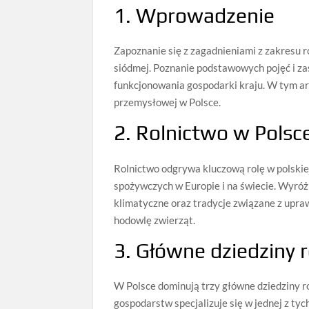
1. Wprowadzenie
Zapoznanie się z zagadnieniami z zakresu r
siódmej. Poznanie podstawowych pojęć i za
funkcjonowania gospodarki kraju. W tym art
przemysłowej w Polsce.
2. Rolnictwo w Polsc
Rolnictwo odgrywa kluczową rolę w polskie
spożywczych w Europie i na świecie. Wyróż
klimatyczne oraz tradycje związane z upraw
hodowlę zwierząt.
3. Główne dziedziny 
W Polsce dominują trzy główne dziedziny ro
gospodarstw specjalizuje się w jednej z tyc