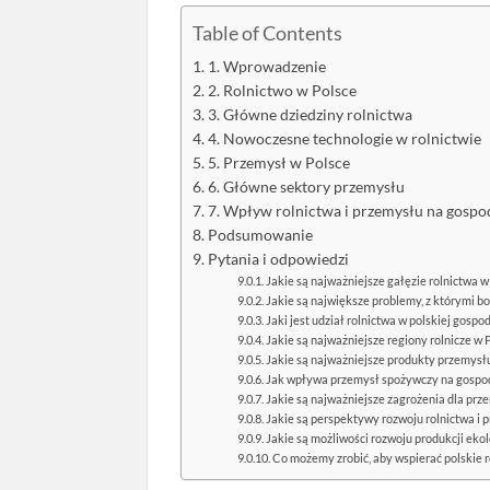
Table of Contents
1. Wprowadzenie
2. Rolnictwo w Polsce
3. Główne dziedziny rolnictwa
4. Nowoczesne technologie w rolnictwie
5. Przemysł w Polsce
6. Główne sektory przemysłu
7. Wpływ rolnictwa i przemysłu na gospo
Podsumowanie
Pytania i odpowiedzi
Jakie są najważniejsze gałęzie rolnictwa w
Jakie są największe problemy, z którymi bo
Jaki jest udział rolnictwa w polskiej gospo
Jakie są najważniejsze regiony rolnicze w 
Jakie są najważniejsze produkty przemysł
Jak wpływa przemysł spożywczy na gospod
Jakie są najważniejsze zagrożenia dla pr
Jakie są perspektywy rozwoju rolnictwa i 
Jakie są możliwości rozwoju produkcji ekol
Co możemy zrobić, aby wspierać polskie 