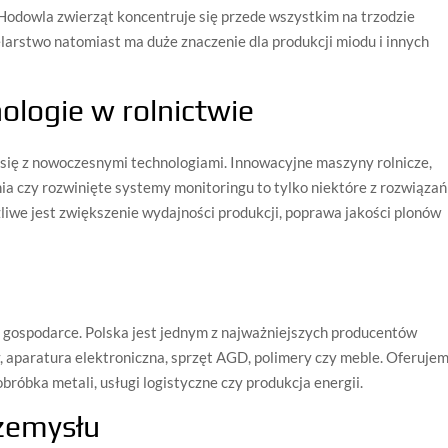
 Hodowla zwierząt koncentruje się przede wszystkim na trzodzie
zelarstwo natomiast ma duże znaczenie dla produkcji miodu i innych
ologie w rolnictwie
się z nowoczesnymi technologiami. Innowacyjne maszyny rolnicze,
a czy rozwinięte systemy monitoringu to tylko niektóre z rozwiązań
liwe jest zwiększenie wydajności produkcji, poprawa jakości plonów
 gospodarce. Polska jest jednym z najważniejszych producentów
, aparatura elektroniczna, sprzęt AGD, polimery czy meble. Oferuje
obróbka metali, usługi logistyczne czy produkcja energii.
rzemysłu