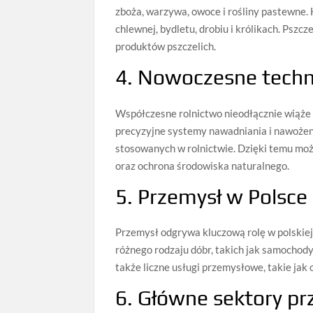
zboża, warzywa, owoce i rośliny pastewne.
chlewnej, bydletu, drobiu i królikach. Pszc
produktów pszczelich.
4. Nowoczesne techn
Współczesne rolnictwo nieodłącznie wiąże 
precyzyjne systemy nawadniania i nawożeni
stosowanych w rolnictwie. Dzięki temu moż
oraz ochrona środowiska naturalnego.
5. Przemysł w Polsce
Przemysł odgrywa kluczową rolę w polskiej
różnego rodzaju dóbr, takich jak samochody
także liczne usługi przemysłowe, takie jak 
6. Główne sektory p