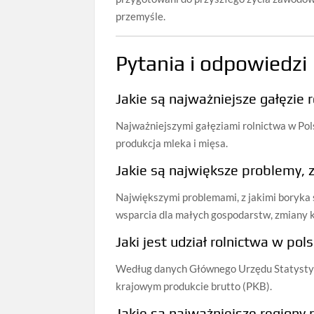
przemyśle.
Pytania i odpowiedzi
Jakie są najważniejsze gałęzie 
Najważniejszymi gałęziami rolnictwa w Po
produkcja mleka i mięsa.
Jakie są największe problemy, z
Największymi problemami, z jakimi boryka s
wsparcia dla małych gospodarstw, zmiany 
Jaki jest udział rolnictwa w po
Według danych Głównego Urzędu Statystycz
krajowym produkcie brutto (PKB).
Jakie są najważniejsze regiony 