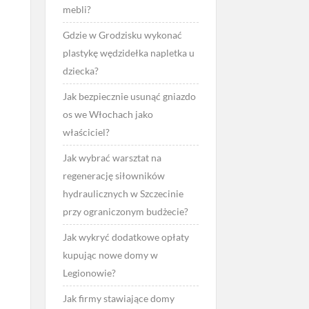
mebli?
Gdzie w Grodzisku wykonać
plastykę wędzidełka napletka u
dziecka?
Jak bezpiecznie usunąć gniazdo
os we Włochach jako
właściciel?
Jak wybrać warsztat na
regenerację siłowników
hydraulicznych w Szczecinie
przy ograniczonym budżecie?
Jak wykryć dodatkowe opłaty
kupując nowe domy w
Legionowie?
Jak firmy stawiające domy