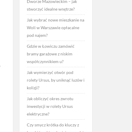
Dworze Mazowieckim – jak
stworzyć idealne wnętrze?
Jak wybrać nowe mieszkanie na
Woli w Warszawie opłacalne
pod najem?
Gdzie w Łowiczu zamówić
bramy garażowe z niskim
współczynnikiem u?
ł
Jak wymierzyć otwór pod
rolety Ursus, by uniknąć luzów i
kolizji?
Jak obliczyć okres zwrotu
inwestycji w rolety Ursus
elektryczne?
Czy smycz krótka do kluczy z