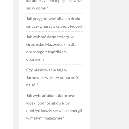
karabińczykiem lepiej sprawdzi
się w domu?
Jak przygotować pliki do druku
smyczy z naszywką bez błędów?
Jak wybrać dermatologa w
Grodzisku Mazowieckim dla
z
dorosłego z trądzikiem
opornym?
Czy piaskowanie felg w
Tarnowie zwiększy odporność
na sól?
Jak wybrać akumulatorowe
wózki podnośnikowe, by
obniżyć koszty serwisu i energii
w małym magazynie?