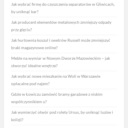
Jak wybrać firmę do czyszczenia separatorów w Gliwicach,
by uniknąć kar?
Jak producent elementów metalowych zmniejszy odpady
przy gięciu?
Jak hurtownia koszul i swetrów Russell może zmniejszyć
braki magazynowe online?
Meble na wymiar w Nowym Dworze Mazowieckim – jak
stworzyć idealne wnętrze?
Jak wybrać nowe mieszkanie na Woli w Warszawie
opłacalne pod najem?
Gdzie w Łowiczu zamówić bramy garażowe z niskim
współczynnikiem u?
Jak wymierzyć otwór pod rolety Ursus, by uniknąć luzów i
kolizji?