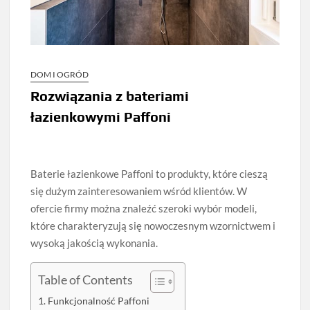
DOM I OGRÓD
Rozwiązania z bateriami
łazienkowymi Paffoni
Baterie łazienkowe Paffoni to produkty, które cieszą
się dużym zainteresowaniem wśród klientów. W
ofercie firmy można znaleźć szeroki wybór modeli,
które charakteryzują się nowoczesnym wzornictwem i
wysoką jakością wykonania.
Table of Contents
Funkcjonalność Paffoni