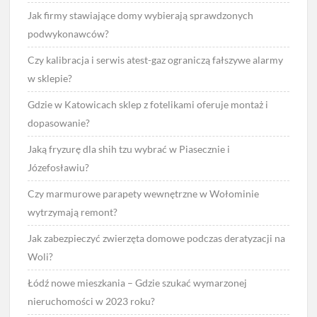
Jak firmy stawiające domy wybierają sprawdzonych
podwykonawców?
Czy kalibracja i serwis atest-gaz ograniczą fałszywe alarmy
w sklepie?
Gdzie w Katowicach sklep z fotelikami oferuje montaż i
dopasowanie?
Jaką fryzurę dla shih tzu wybrać w Piasecznie i
Józefosławiu?
Czy marmurowe parapety wewnętrzne w Wołominie
wytrzymają remont?
Jak zabezpieczyć zwierzęta domowe podczas deratyzacji na
Woli?
Łódź nowe mieszkania – Gdzie szukać wymarzonej
nieruchomości w 2023 roku?