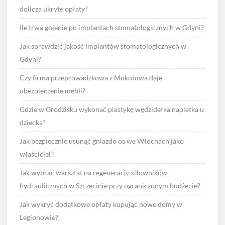
dolicza ukryte opłaty?
Ile trwa gojenie po implantach stomatologicznych w Gdyni?
Jak sprawdzić jakość implantów stomatologicznych w
Gdyni?
Czy firma przeprowadzkowa z Mokotowa daje
ubezpieczenie mebli?
Gdzie w Grodzisku wykonać plastykę wędzidełka napletka u
dziecka?
Jak bezpiecznie usunąć gniazdo os we Włochach jako
właściciel?
Jak wybrać warsztat na regenerację siłowników
hydraulicznych w Szczecinie przy ograniczonym budżecie?
Jak wykryć dodatkowe opłaty kupując nowe domy w
Legionowie?