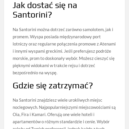
Jak dostać się na
Santorini?
Na Santorini można dotrzeć zarówno samolotem, jak i
promem. Wyspa posiada międzynarodowy port
lotniczy oraz regularne połączenia promowe z Atenami
i innymi wyspami greckimi. Jeśli preferujesz podróże
morskie, prom to doskonały wybór. Możesz cieszyć się
pięknymi widokami w trakcie rejsu i dotrzeć
bezpośrednio na wyspę.
Gdzie się zatrzymać?
Na Santorini znajdziesz wiele urokliwych miejsc
noclegowych. Najpopularniejszymi miejscowościami są
Oia, Fira i Kamari. Oferują one wiele hoteli i
apartamentów o różnym standardzie i cenie. Wybór
zależy od Twoich preferencji, jednak każde z tych