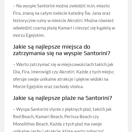
– Na wyspie Santorini można zwiedzić m.in. miasto
Fira, znaną na całym świecie katedrę Św. Jana oraz
historyczne ruiny w mieście Akrotiri. Można również
odwiedzić czarną plażę Kamari i cieszyć się kąpielą w
morzu Egejskim.
Jakie są najlepsze miejsca do
zatrzymania się na wyspie Santorini?
– Warto zatrzymać się w miejscowościach takich jak
Oia, Fira, Imerovigli czy Akrotiri. Każde z tych miejsc
oferuje swoje unikalne atrakcje i piękne widoki na
Morze Egejskie oraz zachody słońca.
Jakie są najlepsze plaże na Santorini?
– Wyspa Santorini słynie z pięknych plaż, takich jak
Red Beach, Kamari Beach, Perissa Beach czy
Monolithos Beach. Każda z tych plaż ma swoje
unikalne cechy i atrakcje, które warto zobaczyć.