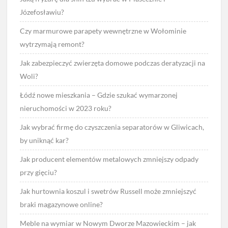
Józefosławiu?
Czy marmurowe parapety wewnętrzne w Wołominie
wytrzymają remont?
Jak zabezpieczyć zwierzęta domowe podczas deratyzacji na
Woli?
Łódź nowe mieszkania – Gdzie szukać wymarzonej
nieruchomości w 2023 roku?
Jak wybrać firmę do czyszczenia separatorów w Gliwicach,
by uniknąć kar?
Jak producent elementów metalowych zmniejszy odpady
przy gięciu?
Jak hurtownia koszul i swetrów Russell może zmniejszyć
braki magazynowe online?
Meble na wymiar w Nowym Dworze Mazowieckim – jak