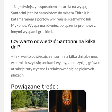
– Najłatwiejszym sposobem dotarcia na wyspę
Santorini jest lot samolotem do miasta Thira lub
katamaranem z portów w Pireusie, Rethymno lub
Mykonos. Wyspa ma również połączenia promowe z
innymi wyspami greckimi.
Czy warto odwiedzić Santorini na kilka
dni?
– Tak, warto odwiedzić Santorini na kilka dni, aby móc
w pełni cieszyć się urokami wyspy, zobaczyć jej główne
atrakcje turystyczne i zrelaksować się na pięknych
plażach.
Powiązane treści: