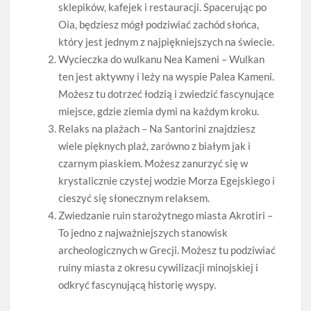
sklepików, kafejek i restauracji. Spacerując po
Oia, będziesz mógł podziwiać zachód słońca,
który jest jednym z najpiękniejszych na świecie.
Wycieczka do wulkanu Nea Kameni – Wulkan
ten jest aktywny i leży na wyspie Palea Kameni.
Możesz tu dotrzeć łodzią i zwiedzić fascynujące
miejsce, gdzie ziemia dymi na każdym kroku.
Relaks na plażach – Na Santorini znajdziesz
wiele pięknych plaż, zarówno z białym jak i
czarnym piaskiem. Możesz zanurzyć się w
krystalicznie czystej wodzie Morza Egejskiego i
cieszyć się słonecznym relaksem.
Zwiedzanie ruin starożytnego miasta Akrotiri –
To jedno z najważniejszych stanowisk
archeologicznych w Grecji. Możesz tu podziwiać
ruiny miasta z okresu cywilizacji minojskiej i
odkryć fascynującą historię wyspy.