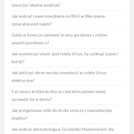
stworzyć idealne wnętrze?
Jak wybrać nowe mieszkanie na Woli w Warszawie
opłacalne pod najem?
Gdzie w Łowiczu zamówić bramy garażowe z niskim
współczynnikiem u?
Jak wymierzyć otwór pod rolety Ursus, by uniknąć luzów i
kolizji?
Jak obliczyć okres zwrotu inwestycji w rolety Ursus
elektryczne?
Czy smycz krótka do kluczy z karabińczykiem lepiej
sprawdzi się w domu?
Jak przygotować pliki do druku smyczy z naszywką bez
błędów?
Jak wybrać dermatologa w Grodzisku Mazowieckim dla