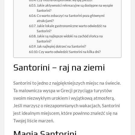
Jakie aktywności rekreacyjne są dostępne na wyspie
Santorini?
Co warto zobaczyć na Santorini poza głównymi
atrakcjami?
Jakie lokale gastronomiczne warto odwiedzić na
Santorini?
Jakie są najlepsze widoki na zachód słońca na
Santorini?
Jak najlepiej dotrzeć na Santorini?
Czy warto odwiedzić Santorini na kilka dni?
Santorini – raj na ziemi
Santorini to jedno z najpiękniejszych miejsc na świecie.
Ta malownicza wyspa w Grecji przyciąga turystów
swoim niezwykłym urokiem i wyjątkową atmosferą.
Jeśli marzysz o niezapomnianych wakacjach, Santorini
jest idealnym miejscem, które powinno znaleźć się na
Twojej liście marzeń.
Magia Santorini