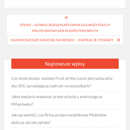
Nawigacja
STEAM – NOWOCZESNA PLATFORMA DLA WSZYSTKICH
wpisu
MIŁOŚNIKÓW GIER KOMPUTEROWYCH
NAJMODNIEJSZE SUKIENKI NA WESELE – INSPIRACJE I PORADY
Najnowsze wpisy
Czy dystrybutor odzieży Fruit of the Loom jest opłacalny
dla JDG sprzedającej nadruki na koszulkach?
Jakie badania wykonać przed wizytą u androloga w
Milanówku?
Jak sprawdzić, czy firma przeprowadzkowa Mokotów
dolicza ukryte opłaty?