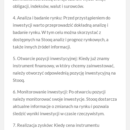
obligacji, indeksów, walut i surowców.
4. Analiza i badanie rynku: Przed przystąpieniem do
inwestycji warto przeprowadzić dokładną analizę i
badanie rynku. W tym celu można skorzystać z
dostępnych na Stooq analiz i prognoz rynkowych, a
także innych źródeł informacji.
5. Otwarcie pozycji inwestycyjnej: Kiedy już znamy
instrument finansowy, w który chcemy zainwestować,
należy otworzyć odpowiednią pozycję inwestycyjną na
Stooq.
6. Monitorowanie inwestycji: Po otwarciu pozycji
należy monitorować swoje inwestycje. Stooq dostarcza
aktualne informacje o zmianach na rynku i pozwala
śledzić wyniki inwestycji w czasie rzeczywistym.
7. Realizacja zysków: Kiedy cena instrumentu