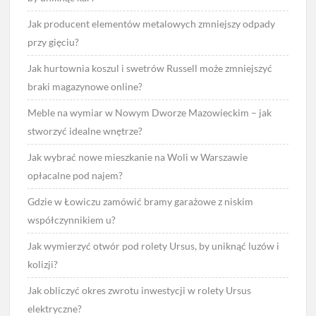
Jak producent elementów metalowych zmniejszy odpady
przy gięciu?
Jak hurtownia koszul i swetrów Russell może zmniejszyć
braki magazynowe online?
Meble na wymiar w Nowym Dworze Mazowieckim – jak
stworzyć idealne wnętrze?
Jak wybrać nowe mieszkanie na Woli w Warszawie
opłacalne pod najem?
Gdzie w Łowiczu zamówić bramy garażowe z niskim
współczynnikiem u?
Jak wymierzyć otwór pod rolety Ursus, by uniknąć luzów i
kolizji?
Jak obliczyć okres zwrotu inwestycji w rolety Ursus
elektryczne?