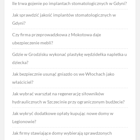
Ile trwa gojenie po implantach stomatologicznych w Gdyni?
Jak sprawdzić jakość implantów stomatologicznych w
Gdyni?
Czy firma przeprowadzkowa z Mokotowa daje
ubezpieczenie mebli?
Gdzie w Grodzisku wykonać plastykę wędzidełka napletka u
dziecka?
Jak bezpiecznie usunąć gniazdo os we Włochach jako
właściciel?
Jak wybrać warsztat na regenerację siłowników
hydraulicznych w Szczecinie przy ograniczonym budżecie?
Jak wykryć dodatkowe opłaty kupując nowe domy w
Legionowie?
Jak firmy stawiające domy wybierają sprawdzonych