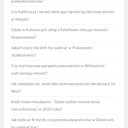
podwykonawców?
Czy kalibracja i serwis atest-gaz ograniczą fałszywe alarmy
w sklepie?
Gdzie w Katowicach sklep z fotelikami oferuje montaż i
dopasowanie?
Jaką fryzurę dla shih tzu wybrać w Piasecznie i
Józefosławiu?
Czy marmurowe parapety wewnętrzne w Wołominie
wytrzymają remont?
Jak zabezpieczyć zwierzęta domowe podczas deratyzacji na
Woli?
Łódź nowe mieszkania – Gdzie szukać wymarzonej
nieruchomości w 2023 roku?
Jak wybrać firmę do czyszczenia separatorów w Gliwicach,
by uniknąć kar?