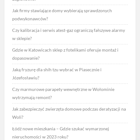
Jak firmy stawiające domy wybierają sprawdzonych
podwykonawców?
Czy kalibracja i serwis atest-gaz ograniczą fałszywe alarmy
w sklepie?
Gdzie w Katowicach sklep z fotelikami oferuje montaż i
dopasowanie?
Jaką fryzurę dla shih tzu wybrać w Piasecznie i
Józefosławiu?
Czy marmurowe parapety wewnętrzne w Wołominie
wytrzymają remont?
Jak zabezpieczyć zwierzęta domowe podczas deratyzacji na
Woli?
Łódź nowe mieszkania – Gdzie szukać wymarzonej
nieruchomości w 2023 roku?