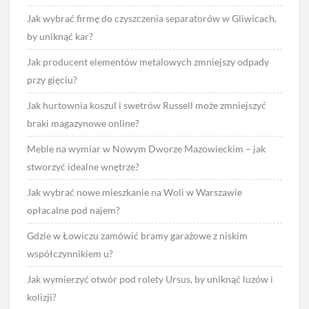
Jak wybrać firmę do czyszczenia separatorów w Gliwicach,
by uniknąć kar?
Jak producent elementów metalowych zmniejszy odpady
przy gięciu?
Jak hurtownia koszul i swetrów Russell może zmniejszyć
braki magazynowe online?
Meble na wymiar w Nowym Dworze Mazowieckim – jak
stworzyć idealne wnętrze?
Jak wybrać nowe mieszkanie na Woli w Warszawie
opłacalne pod najem?
Gdzie w Łowiczu zamówić bramy garażowe z niskim
współczynnikiem u?
Jak wymierzyć otwór pod rolety Ursus, by uniknąć luzów i
kolizji?