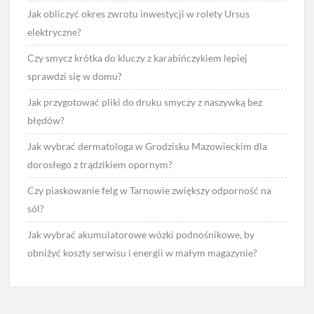
Jak obliczyć okres zwrotu inwestycji w rolety Ursus
elektryczne?
Czy smycz krótka do kluczy z karabińczykiem lepiej
sprawdzi się w domu?
Jak przygotować pliki do druku smyczy z naszywką bez
błędów?
Jak wybrać dermatologa w Grodzisku Mazowieckim dla
dorosłego z trądzikiem opornym?
Czy piaskowanie felg w Tarnowie zwiększy odporność na
sól?
Jak wybrać akumulatorowe wózki podnośnikowe, by
obniżyć koszty serwisu i energii w małym magazynie?