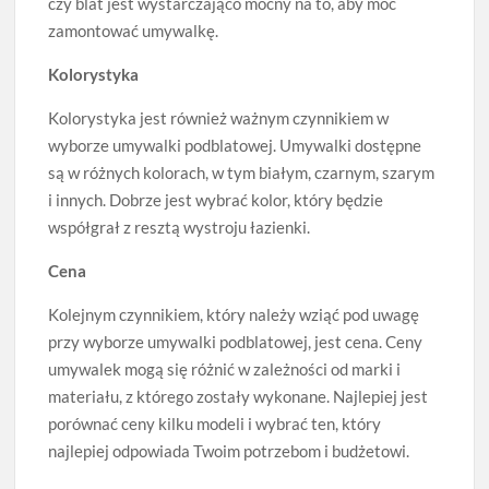
czy blat jest wystarczająco mocny na to, aby móc
zamontować umywalkę.
Kolorystyka
Kolorystyka jest również ważnym czynnikiem w
wyborze umywalki podblatowej. Umywalki dostępne
są w różnych kolorach, w tym białym, czarnym, szarym
i innych. Dobrze jest wybrać kolor, który będzie
współgrał z resztą wystroju łazienki.
Cena
Kolejnym czynnikiem, który należy wziąć pod uwagę
przy wyborze umywalki podblatowej, jest cena. Ceny
umywalek mogą się różnić w zależności od marki i
materiału, z którego zostały wykonane. Najlepiej jest
porównać ceny kilku modeli i wybrać ten, który
najlepiej odpowiada Twoim potrzebom i budżetowi.