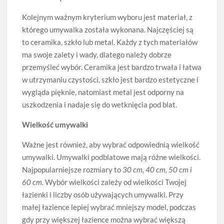
Kolejnym ważnym kryterium wyboru jest materiał, z
którego umywalka została wykonana. Najczęściej są
to ceramika, szkło lub metal. Każdy z tych materiałów
ma swoje zalety i wady, dlatego należy dobrze
przemyśleć wybór. Ceramika jest bardzo trwała i łatwa
w utrzymaniu czystości, szkło jest bardzo estetyczne i
wygląda pięknie, natomiast metal jest odporny na
uszkodzenia i nadaje się do wetknięcia pod blat.
Wielkość umywalki
Ważne jest również, aby wybrać odpowiednią wielkość
umywalki. Umywalki podblatowe mają różne wielkości.
Najpopularniejsze rozmiary to
30 cm, 40 cm, 50 cm i
60 cm.
Wybór wielkości zależy od wielkości Twojej
łazienki i liczby osób używających umywalki. Przy
małej łazience lepiej wybrać mniejszy model, podczas
gdy przy większej łazience można wybrać większą