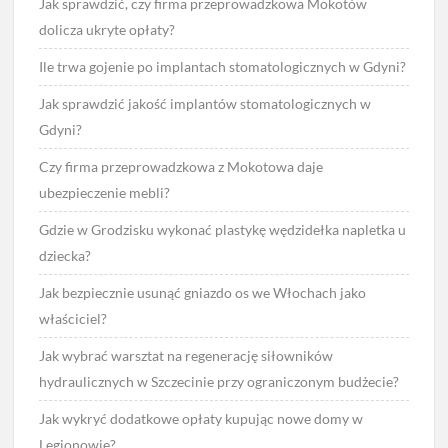
Jak sprawdzić, czy firma przeprowadzkowa Mokotów
dolicza ukryte opłaty?
Ile trwa gojenie po implantach stomatologicznych w Gdyni?
Jak sprawdzić jakość implantów stomatologicznych w
Gdyni?
Czy firma przeprowadzkowa z Mokotowa daje
ubezpieczenie mebli?
Gdzie w Grodzisku wykonać plastykę wędzidełka napletka u
dziecka?
Jak bezpiecznie usunąć gniazdo os we Włochach jako
właściciel?
Jak wybrać warsztat na regenerację siłowników
hydraulicznych w Szczecinie przy ograniczonym budżecie?
Jak wykryć dodatkowe opłaty kupując nowe domy w
Legionowie?