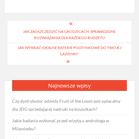
Nawigacja
JAK ZAOSZCZĘDZIĆ NA GRODZICACH: SPRAWDZONE
wpisu
ROZWIĄZANIA DLA KAŻDEGO BUDŻETU
JAK WYBRAĆ IDEALNE BATERIE PODTYNKOWE DO TWOJEJ
ŁAZIENKI?
Najnowsze wpisy
Czy dystrybutor odzieży Fruit of the Loom jest opłacalny
dla JDG sprzedającej nadruki na koszulkach?
Jakie badania wykonać przed wizytą u androloga w
Milanówku?