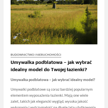
BUDOWNICTWO I NIERUCHOMOŚCI
Umywalka podblatowa – jak wybrać
idealny model do Twojej łazienki?
Umywalka podblatowa – jak wybrać idealny model?
Umywalki podblatowe są coraz bardziej popularnym
elementem wyposażenia łazienki. Mają one wiele
zalet, takich jak elegancki wygląd, wysoka jakość
wykonania i wytrzymałość na długie lata użytkowania.