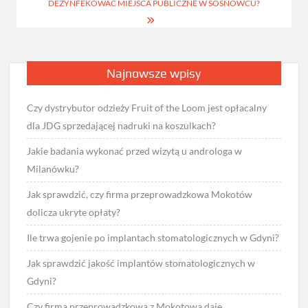
DEZYNFEKOWAĆ MIEJSCA PUBLICZNE W SOSNOWCU?
Najnowsze wpisy
Czy dystrybutor odzieży Fruit of the Loom jest opłacalny
dla JDG sprzedającej nadruki na koszulkach?
Jakie badania wykonać przed wizytą u androloga w
Milanówku?
Jak sprawdzić, czy firma przeprowadzkowa Mokotów
dolicza ukryte opłaty?
Ile trwa gojenie po implantach stomatologicznych w Gdyni?
Jak sprawdzić jakość implantów stomatologicznych w
Gdyni?
Czy firma przeprowadzkowa z Mokotowa daje