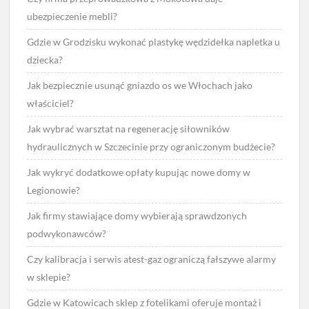
ubezpieczenie mebli?
Gdzie w Grodzisku wykonać plastykę wędzidełka napletka u
dziecka?
Jak bezpiecznie usunąć gniazdo os we Włochach jako
właściciel?
Jak wybrać warsztat na regenerację siłowników
hydraulicznych w Szczecinie przy ograniczonym budżecie?
Jak wykryć dodatkowe opłaty kupując nowe domy w
Legionowie?
Jak firmy stawiające domy wybierają sprawdzonych
podwykonawców?
Czy kalibracja i serwis atest-gaz ograniczą fałszywe alarmy
w sklepie?
Gdzie w Katowicach sklep z fotelikami oferuje montaż i