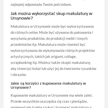
najlepiej odpowiada Twoim potrzebom.
Jak można wykorzystać skup makulatury w
Ursynowie?
Makulatura w Ursynowie może być wykorzystywana
do różnych celów. Może być używana do pakowania i
wysyłania produktów, do produkcji mebli i innych
przedmiotów itp. Makulatura może również być
wykorzystywana do wykonywania różnych projektów
artystycznych, takich jak origami, collage,
scrapbooking itp. Możesz także skupić makulaturę,
aby stworzyć kolaż lub użyć jej do tworzenia rysunków
i obrazów.
Jakie są korzyści z kupowania makulatury w
Ursynowie?
Kupowanie makulatury w Ursynowie ma wiele zalet.
Przede wszystkim oszczędza się czas i pieniądze,
ponieważ nie trzeba szukać i kupować makulatury z