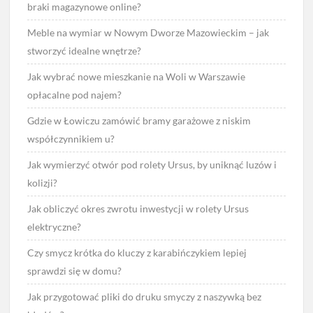
braki magazynowe online?
Meble na wymiar w Nowym Dworze Mazowieckim – jak
stworzyć idealne wnętrze?
Jak wybrać nowe mieszkanie na Woli w Warszawie
opłacalne pod najem?
Gdzie w Łowiczu zamówić bramy garażowe z niskim
współczynnikiem u?
Jak wymierzyć otwór pod rolety Ursus, by uniknąć luzów i
kolizji?
Jak obliczyć okres zwrotu inwestycji w rolety Ursus
elektryczne?
Czy smycz krótka do kluczy z karabińczykiem lepiej
sprawdzi się w domu?
Jak przygotować pliki do druku smyczy z naszywką bez