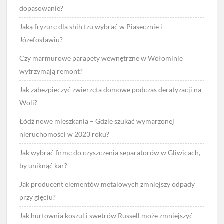
dopasowanie?
Jaką fryzurę dla shih tzu wybrać w Piasecznie i
Józefosławiu?
Czy marmurowe parapety wewnętrzne w Wołominie
wytrzymają remont?
Jak zabezpieczyć zwierzęta domowe podczas deratyzacji na
Woli?
Łódź nowe mieszkania – Gdzie szukać wymarzonej
nieruchomości w 2023 roku?
Jak wybrać firmę do czyszczenia separatorów w Gliwicach,
by uniknąć kar?
Jak producent elementów metalowych zmniejszy odpady
przy gięciu?
Jak hurtownia koszul i swetrów Russell może zmniejszyć