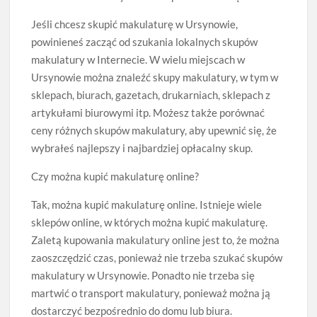
Jeśli chcesz skupić makulaturę w Ursynowie,
powinieneś zacząć od szukania lokalnych skupów
makulatury w Internecie. W wielu miejscach w
Ursynowie można znaleźć skupy makulatury, w tym w
sklepach, biurach, gazetach, drukarniach, sklepach z
artykułami biurowymi itp. Możesz także porównać
ceny różnych skupów makulatury, aby upewnić się, że
wybrałeś najlepszy i najbardziej opłacalny skup.
Czy można kupić makulaturę online?
Tak, można kupić makulaturę online. Istnieje wiele
sklepów online, w których można kupić makulaturę.
Zaletą kupowania makulatury online jest to, że można
zaoszczędzić czas, ponieważ nie trzeba szukać skupów
makulatury w Ursynowie. Ponadto nie trzeba się
martwić o transport makulatury, ponieważ można ją
dostarczyć bezpośrednio do domu lub biura.