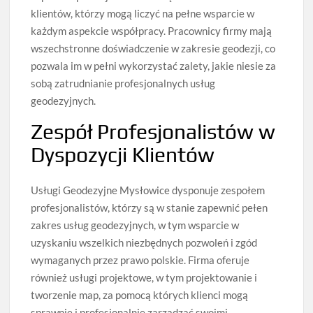
klientów, którzy mogą liczyć na pełne wsparcie w
każdym aspekcie współpracy. Pracownicy firmy mają
wszechstronne doświadczenie w zakresie geodezji, co
pozwala im w pełni wykorzystać zalety, jakie niesie za
sobą zatrudnianie profesjonalnych usług
geodezyjnych.
Zespół Profesjonalistów w
Dyspozycji Klientów
Usługi Geodezyjne Mysłowice dysponuje zespołem
profesjonalistów, którzy są w stanie zapewnić pełen
zakres usług geodezyjnych, w tym wsparcie w
uzyskaniu wszelkich niezbędnych pozwoleń i zgód
wymaganych przez prawo polskie. Firma oferuje
również usługi projektowe, w tym projektowanie i
tworzenie map, za pomocą których klienci mogą
sprawnie i profesjonalnie zarządzać swoimi