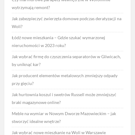
wytrzymają remont?
Jak zabezpieczyć zwierzęta domowe podczas deratyzacji na
Woli?
Łódź nowe mieszkania – Gdzie szukać wymarzonej
nieruchomości w 2023 roku?
Jak wybrać firmę do czyszczenia separatorów w Gliwicach,
by uniknąć kar?
Jak producent elementów metalowych zmniejszy odpady
przy gięciu?
Jak hurtownia koszul i swetrów Russell może zmniejszyć
braki magazynowe online?
Meble na wymiar w Nowym Dworze Mazowieckim – jak
stworzyć idealne wnętrze?
Jak wybrać nowe mieszkanie na Woli w Warszawie