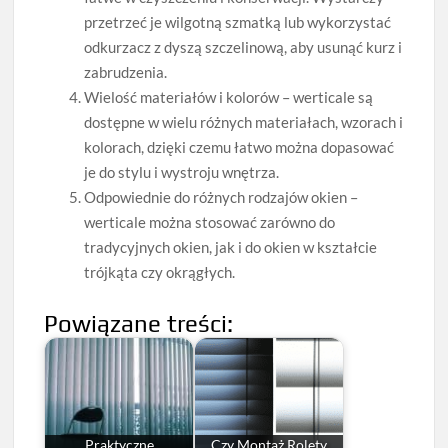
przetrzeć je wilgotną szmatką lub wykorzystać
odkurzacz z dyszą szczelinową, aby usunąć kurz i
zabrudzenia.
Wielość materiałów i kolorów – werticale są
dostępne w wielu różnych materiałach, wzorach i
kolorach, dzięki czemu łatwo można dopasować
je do stylu i wystroju wnętrza.
Odpowiednie do różnych rodzajów okien –
werticale można stosować zarówno do
tradycyjnych okien, jak i do okien w kształcie
trójkąta czy okrągłych.
Powiązane treści:
Praktyczne
Czy Montaż Rolety