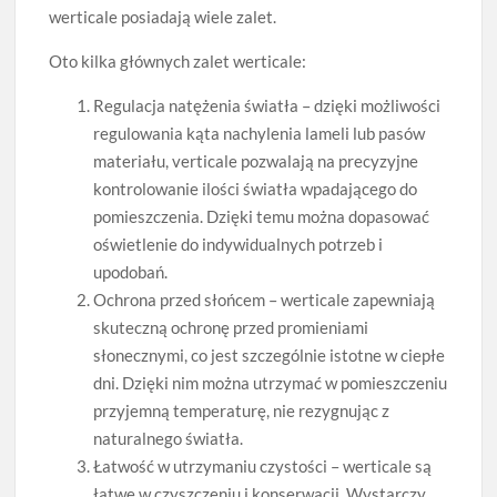
werticale posiadają wiele zalet.
Oto kilka głównych zalet werticale:
Regulacja natężenia światła – dzięki możliwości
regulowania kąta nachylenia lameli lub pasów
materiału, verticale pozwalają na precyzyjne
kontrolowanie ilości światła wpadającego do
pomieszczenia. Dzięki temu można dopasować
oświetlenie do indywidualnych potrzeb i
upodobań.
Ochrona przed słońcem – werticale zapewniają
skuteczną ochronę przed promieniami
słonecznymi, co jest szczególnie istotne w ciepłe
dni. Dzięki nim można utrzymać w pomieszczeniu
przyjemną temperaturę, nie rezygnując z
naturalnego światła.
Łatwość w utrzymaniu czystości – werticale są
łatwe w czyszczeniu i konserwacji. Wystarczy