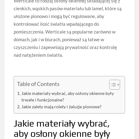
Werticale to rodzaj osłony okiennej składającej się z
cienkich, wąskich pasów materiału lub lamel, które są
ułożone pionowo i mogą być regulowane, aby
kontrolować ilość światła wpadającego do
pomieszczenia. Werticale są popularne zarówno w
domach, jak i w biurach, ponieważ są łatwe w
czyszczeniu i zapewniają prywatność oraz kontrolę
nad natężeniem światła.
Table of Contents
Jakie materiały wybrać, aby osłony okienne były
trwałe i funkcjonalne?
Jakie zalety mają rolety i żaluzje pionowe?
Jakie materiały wybrać,
aby osłony okienne były