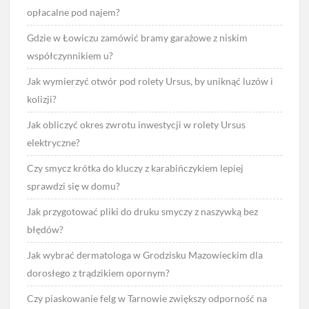
opłacalne pod najem?
Gdzie w Łowiczu zamówić bramy garażowe z niskim
współczynnikiem u?
Jak wymierzyć otwór pod rolety Ursus, by uniknąć luzów i
kolizji?
Jak obliczyć okres zwrotu inwestycji w rolety Ursus
elektryczne?
Czy smycz krótka do kluczy z karabińczykiem lepiej
sprawdzi się w domu?
Jak przygotować pliki do druku smyczy z naszywką bez
błędów?
Jak wybrać dermatologa w Grodzisku Mazowieckim dla
dorosłego z trądzikiem opornym?
Czy piaskowanie felg w Tarnowie zwiększy odporność na