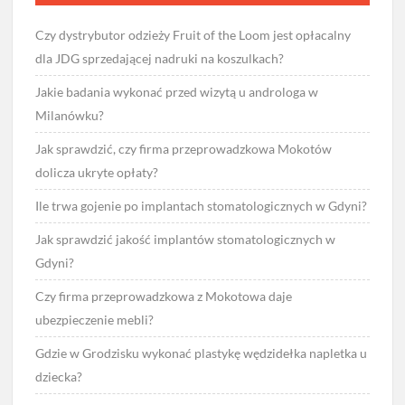
Czy dystrybutor odzieży Fruit of the Loom jest opłacalny
dla JDG sprzedającej nadruki na koszulkach?
Jakie badania wykonać przed wizytą u androloga w
Milanówku?
Jak sprawdzić, czy firma przeprowadzkowa Mokotów
dolicza ukryte opłaty?
Ile trwa gojenie po implantach stomatologicznych w Gdyni?
Jak sprawdzić jakość implantów stomatologicznych w
Gdyni?
Czy firma przeprowadzkowa z Mokotowa daje
ubezpieczenie mebli?
Gdzie w Grodzisku wykonać plastykę wędzidełka napletka u
dziecka?