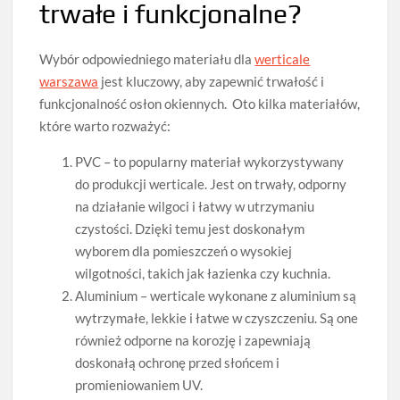
trwałe i funkcjonalne?
Wybór odpowiedniego materiału dla
werticale
warszawa
jest kluczowy, aby zapewnić trwałość i
funkcjonalność osłon okiennych. Oto kilka materiałów,
które warto rozważyć:
PVC – to popularny materiał wykorzystywany
do produkcji werticale. Jest on trwały, odporny
na działanie wilgoci i łatwy w utrzymaniu
czystości. Dzięki temu jest doskonałym
wyborem dla pomieszczeń o wysokiej
wilgotności, takich jak łazienka czy kuchnia.
Aluminium – werticale wykonane z aluminium są
wytrzymałe, lekkie i łatwe w czyszczeniu. Są one
również odporne na korozję i zapewniają
doskonałą ochronę przed słońcem i
promieniowaniem UV.