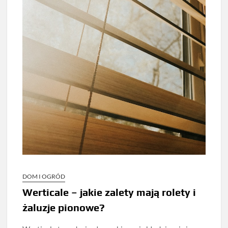
DOM I OGRÓD
Werticale – jakie zalety mają rolety i
żaluzje pionowe?