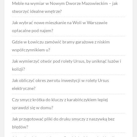
Meble na wymiar w Nowym Dworze Mazowieckim – jak
stworzyć idealne wnętrze?
Jak wybrać nowe mieszkanie na Woli w Warszawie
opłacalne pod najem?
Gdzie w Łowiczu zamówić bramy garażowe z niskim
współczynnikiem u?
Jak wymierzyć otwór pod rolety Ursus, by uniknąć luzów i
kolizji?
Jak obliczyć okres zwrotu inwestycji w rolety Ursus
elektryczne?
Czy smycz krótka do kluczy z karabińczykiem lepiej
sprawdzi się w domu?
Jak przygotować pliki do druku smyczy z naszywką bez
błędów?