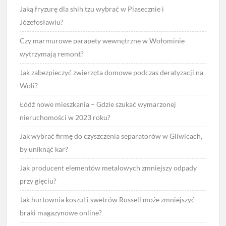
Jaką fryzurę dla shih tzu wybrać w Piasecznie i
Józefosławiu?
Czy marmurowe parapety wewnętrzne w Wołominie
wytrzymają remont?
Jak zabezpieczyć zwierzęta domowe podczas deratyzacji na
Woli?
Łódź nowe mieszkania – Gdzie szukać wymarzonej
nieruchomości w 2023 roku?
Jak wybrać firmę do czyszczenia separatorów w Gliwicach,
by uniknąć kar?
Jak producent elementów metalowych zmniejszy odpady
przy gięciu?
Jak hurtownia koszul i swetrów Russell może zmniejszyć
braki magazynowe online?