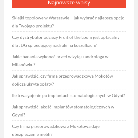
Najnowsze wpisy
Sklejki topolowe w Warszawie – jak wybrać najlepszą opcję
dla Twojego projektu?
Czy dystrybutor odzieży Fruit of the Loom jest opłacalny
dla JDG sprzedającej nadruki na koszulkach?
Jakie badania wykonać przed wizytą u androloga w
Milanówku?
Jak sprawdzić, czy firma przeprowadzkowa Mokotów
dolicza ukryte opłaty?
Ile trwa gojenie po implantach stomatologicznych w Gdyni?
Jak sprawdzić jakość implantów stomatologicznych w
Gdyni?
Czy firma przeprowadzkowa z Mokotowa daje
ubezpieczenie mebli?