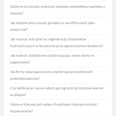
Gdzie w Grodzisku wykonać plastykę wędzidełka napletka u
dziecka?
Jak bezpiecznie usunąć gniazdo os we Włochach jako
właściciel?
Jak wybrać warsztat na regenerację siłowników
hydraulicznych w Szczecinie przy ograniczonym budżecie?
Jak wykryć dodatkowe opłaty kupując nowe domy w
Legionowie?
Jak firmy stawiające domy wybierają sprawdzonych
podwykonawców?
Czy kalibracja i serwis atest-gaz ograniczą fałszywe alarmy
w sklepie?
Gdzie w Katowicach sklep z fotelikami oferuje montaż i
dopasowanie?