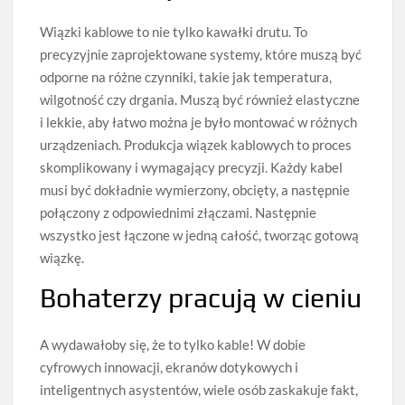
Wiązki kablowe to nie tylko kawałki drutu. To
precyzyjnie zaprojektowane systemy, które muszą być
odporne na różne czynniki, takie jak temperatura,
wilgotność czy drgania. Muszą być również elastyczne
i lekkie, aby łatwo można je było montować w różnych
urządzeniach. Produkcja wiązek kablowych to proces
skomplikowany i wymagający precyzji. Każdy kabel
musi być dokładnie wymierzony, obcięty, a następnie
połączony z odpowiednimi złączami. Następnie
wszystko jest łączone w jedną całość, tworząc gotową
wiązkę.
Bohaterzy pracują w cieniu
A wydawałoby się, że to tylko kable! W dobie
cyfrowych innowacji, ekranów dotykowych i
inteligentnych asystentów, wiele osób zaskakuje fakt,