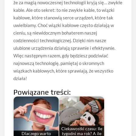
że za magią nowoczesnej technologii kryją się… zwykłe
kable. Ale oto sekret: to nie zwykłe kable, to wiązki
kablowe, które stanowią serce urządzeń, które tak
uwielbiamy. Choć wiązki kablowe często działają w
cieniu, są niewidocznym bohaterem naszej
codzienności technologicznej. Dzięki nim nasze
ulubione urządzenia działają sprawnie i efektywnie.
Więc następnym razem, gdy będziesz podziwiać
najnowszą technologię, pamiętaj o skromnych
wiązkach kablowych, które sprawiają, że wszystko
działa!
Powiązane treści:
Ciekawostki czasu: Ile
Dlaczego warto
tygodni ma rok? A ile