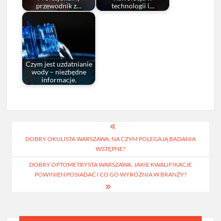
przewodnik z…
technologii i…
Czym jest uzdatnianie
wody – niezbędne
informacje.
Nawigacja
DOBRY OKULISTA WARSZAWA: NA CZYM POLEGAJĄ BADANIA
wpisu
WSTĘPNE?
DOBRY OPTOMETRYSTA WARSZAWA: JAKIE KWALIFIKACJE
POWINIEN POSIADAĆ I CO GO WYRÓŻNIA W BRANŻY?