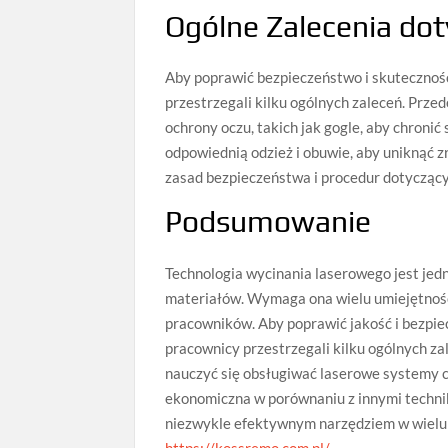
Ogólne Zalecenia do
Aby poprawić bezpieczeństwo i skuteczność
przestrzegali kilku ogólnych zaleceń. Prz
ochrony oczu, takich jak gogle, aby chronić
odpowiednią odzież i obuwie, aby uniknąć z
zasad bezpieczeństwa i procedur dotycząc
Podsumowanie
Technologia wycinania laserowego jest jed
materiałów. Wymaga ona wielu umiejętnośc
pracowników. Aby poprawić jakość i bezpie
pracownicy przestrzegali kilku ogólnych za
nauczyć się obsługiwać laserowe systemy c
ekonomiczna w porównaniu z innymi technik
niezwykle efektywnym narzędziem w wielu d
https://kossremo.com.pl/
.