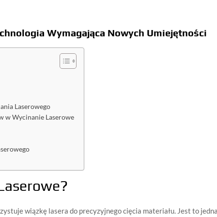
echnologia Wymagająca Nowych Umiejętności
ania Laserowego
ów w Wycinanie Laserowe
Laserowego
 Laserowe?
ystuje wiązkę lasera do precyzyjnego cięcia materiału. Jest to jedna