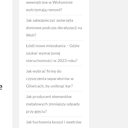
wewnętrzne w Wołominie
wytrzymają remont?
Jak zabezpieczyć zwierzęta
domowe podczas deratyzacji na
Woli?
Łódź nowe mieszkania – Gdzie
szukać wymarzonej
nieruchomości w 2023 roku?
Jak wybrać firmę do
czyszczenia separatorów w
e
Gliwicach, by uniknąć kar?
Jak producent elementów
metalowych zmniejszy odpady
przy gięciu?
Jak hurtownia koszul i swetrów