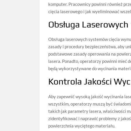
komputer. Pracownicy powinni również prze
cięcia laserowego i jak wyeliminować wszel
Obsługa Laserowych
Obsługa laserowych systemów cięcia wyma
zasady i procedury bezpieczeństwa, aby un
podstawowe zasady operowania na powierzch
lasera. Ponadto, operatorzy powinni mieć 
będą wykorzystywane do wycinania materi
Kontrola Jakości Wy
Aby zapewnić wysoką jakość wycinania lase
wszystkim, operatorzy muszą być świadomi
takich jak parametry lasera, właściwości 
zidentyfikować i naprawić problemy z jakoś
powierzchnia wyciętego materiału.