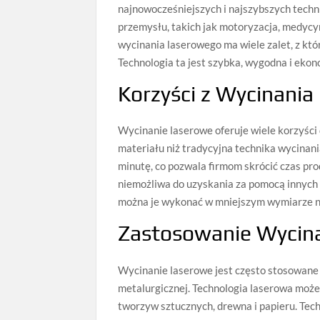
najnowocześniejszych i najszybszych techn
przemysłu, takich jak motoryzacja, medycyn
wycinania laserowego ma wiele zalet, z któ
Technologia ta jest szybka, wygodna i eko
Korzyści z Wycinani
Wycinanie laserowe oferuje wiele korzyści d
materiału niż tradycyjna technika wycinani
minutę, co pozwala firmom skrócić czas prod
niemożliwa do uzyskania za pomocą innych 
można je wykonać w mniejszym wymiarze niż
Zastosowanie Wycin
Wycinanie laserowe jest często stosowane 
metalurgicznej. Technologia laserowa moż
tworzyw sztucznych, drewna i papieru. Tec