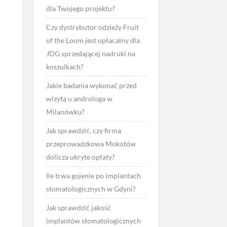
dla Twojego projektu?
Czy dystrybutor odzieży Fruit
of the Loom jest opłacalny dla
JDG sprzedającej nadruki na
koszulkach?
Jakie badania wykonać przed
wizytą u androloga w
Milanówku?
Jak sprawdzić, czy firma
przeprowadzkowa Mokotów
dolicza ukryte opłaty?
Ile trwa gojenie po implantach
stomatologicznych w Gdyni?
Jak sprawdzić jakość
implantów stomatologicznych