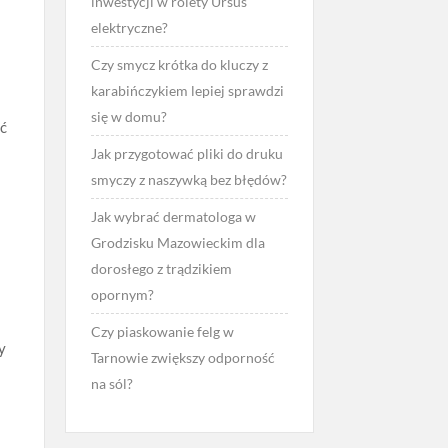
inwestycji w rolety Ursus
elektryczne?
Czy smycz krótka do kluczy z
karabińczykiem lepiej sprawdzi
się w domu?
ić
Jak przygotować pliki do druku
smyczy z naszywką bez błędów?
Jak wybrać dermatologa w
Grodzisku Mazowieckim dla
dorosłego z trądzikiem
opornym?
Czy piaskowanie felg w
y
Tarnowie zwiększy odporność
na sól?