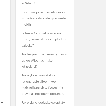
w Gdyni?
Czy firma przeprowadzkowa z
Mokotowa daje ubezpieczenie
mebli?
Gdzie w Grodzisku wykonać
plastykę wędzidełka napletka u
dziecka?
Jak bezpiecznie usunąć gniazdo
os we Włochach jako
właściciel?
Jak wybrać warsztat na
regenerację siłowników
hydraulicznych w Szczecinie
przy ograniczonym budżecie?
Jak wykryć dodatkowe opłaty
 z