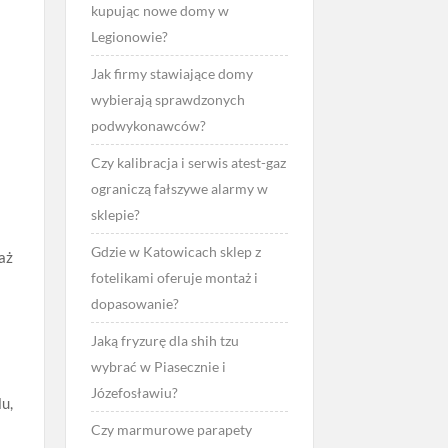
kupując nowe domy w
a
Legionowie?
.
Jak firmy stawiające domy
wybierają sprawdzonych
podwykonawców?
Czy kalibracja i serwis atest-gaz
ograniczą fałszywe alarmy w
sklepie?
Gdzie w Katowicach sklep z
aż
fotelikami oferuje montaż i
dopasowanie?
Jaką fryzurę dla shih tzu
wybrać w Piasecznie i
Józefosławiu?
u,
Czy marmurowe parapety