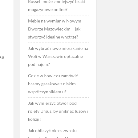
Russell może zmniejszyć braki
magazynowe online?
Meble na wymiar w Nowym
Dworze Mazowieckim – jak
stworzyć idealne wnętrze?
Jak wybrać nowe mieszkanie na
Woli w Warszawie opłacalne
ka
pod najem?
Gdzie w Łowiczu zamówić
bramy garażowe z niskim
współczynnikiem u?
Jak wymierzyć otwór pod
rolety Ursus, by uniknąć luzów i
kolizji?
Jak obliczyć okres zwrotu