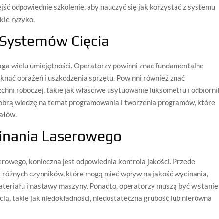
jść odpowiednie szkolenie, aby nauczyć się jak korzystać z systemu
kie ryzyko.
 Systemów Cięcia
ga wielu umiejętności. Operatorzy powinni znać fundamentalne
iknąć obrażeń i uszkodzenia sprzętu. Powinni również znać
ni roboczej, takie jak właściwe usytuowanie luksometru i odbiorni
dobrą wiedzę na temat programowania i tworzenia programów, które
ałów.
cinania Laserowego
rowego, konieczna jest odpowiednia kontrola jakości. Przede
 różnych czynników, które mogą mieć wpływ na jakość wycinania,
materiału i nastawy maszyny. Ponadto, operatorzy muszą być w stanie
cią, takie jak niedokładności, niedostateczna grubość lub nierówna