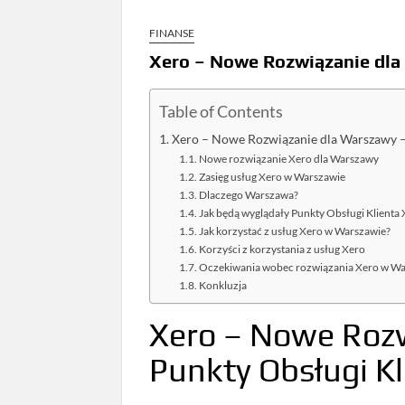
FINANSE
Xero – Nowe Rozwiązanie dla 
Table of Contents
Xero – Nowe Rozwiązanie dla Warszawy – 
Nowe rozwiązanie Xero dla Warszawy
Zasięg usług Xero w Warszawie
Dlaczego Warszawa?
Jak będą wyglądały Punkty Obsługi Klienta
Jak korzystać z usług Xero w Warszawie?
Korzyści z korzystania z usług Xero
Oczekiwania wobec rozwiązania Xero w W
Konkluzja
Xero – Nowe Roz
Punkty Obsługi Kl