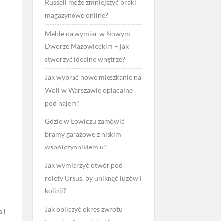
Russell może zmniejszyć braki
magazynowe online?
Meble na wymiar w Nowym
Dworze Mazowieckim – jak
stworzyć idealne wnętrze?
Jak wybrać nowe mieszkanie na
Woli w Warszawie opłacalne
pod najem?
Gdzie w Łowiczu zamówić
bramy garażowe z niskim
współczynnikiem u?
Jak wymierzyć otwór pod
rolety Ursus, by uniknąć luzów i
kolizji?
Jak obliczyć okres zwrotu
 i