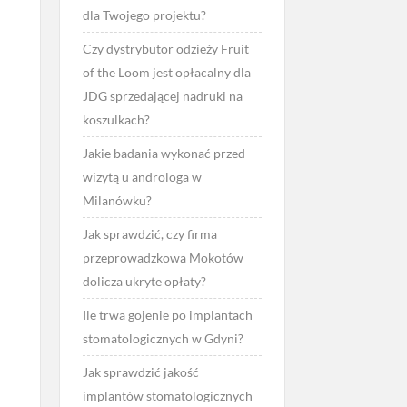
dla Twojego projektu?
Czy dystrybutor odzieży Fruit
of the Loom jest opłacalny dla
JDG sprzedającej nadruki na
koszulkach?
Jakie badania wykonać przed
wizytą u androloga w
Milanówku?
Jak sprawdzić, czy firma
przeprowadzkowa Mokotów
dolicza ukryte opłaty?
Ile trwa gojenie po implantach
stomatologicznych w Gdyni?
Jak sprawdzić jakość
implantów stomatologicznych