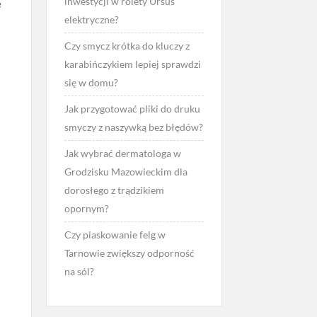
inwestycji w rolety Ursus
e
elektryczne?
Czy smycz krótka do kluczy z
karabińczykiem lepiej sprawdzi
się w domu?
Jak przygotować pliki do druku
smyczy z naszywką bez błędów?
Jak wybrać dermatologa w
Grodzisku Mazowieckim dla
dorosłego z trądzikiem
opornym?
Czy piaskowanie felg w
Tarnowie zwiększy odporność
na sól?