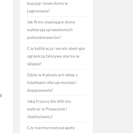
kupując nowe domy w
Legionowie?
Jak firmy stawiające domy
wybierają sprawdzonych
podwykonawców?
e
Czy kalibracja i serwis atest-gaz
ograniczą fałszywe alarmy w
sklepie?
Gdzie w Katowicach sklep z
fotelikami oferuje montaż i
dopasowanie?
li
Jaką fryzurę dla shih tzu
wybrać w Piasecznie i
Józefosławiu?
Czy marmurowe parapety