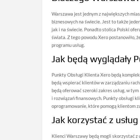
Warszawa jest jednym z największych miast
biznesowych na świecie. Jest to także jede
jak i na świecie. Ponadto stolica Polski ofe
świata. Z tego powodu Xero postanowiło, 
programu usług.
Jak będą wyglądały P
Punkty Obsługi Klienta Xero będą komplek
będą wspierać klientów w zarządzaniu rach
będą oferować szeroki zakres usług, w tym 
i rozwiązań finansowych. Punkty obsługi k
oprogramowanie, które pomogą klientom zar
Jak korzystać z usłu
Klienci Warszawy będą mogli skorzystać z 