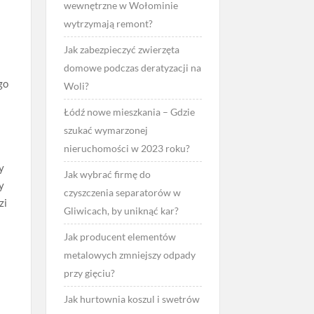
wewnętrzne w Wołominie
wytrzymają remont?
Jak zabezpieczyć zwierzęta
domowe podczas deratyzacji na
go
Woli?
Łódź nowe mieszkania – Gdzie
szukać wymarzonej
nieruchomości w 2023 roku?
y
Jak wybrać firmę do
y
czyszczenia separatorów w
zi
Gliwicach, by uniknąć kar?
Jak producent elementów
metalowych zmniejszy odpady
przy gięciu?
Jak hurtownia koszul i swetrów