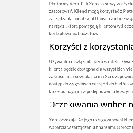
Platformy Xero. Plik Xero to łatwy w użyci
zastosowań. Klienci mogą korzystać z Plat
zarządzania podatkami i innych zadań zwią
narzędzi, które pomagają klientom w śledz
kontrolowaniu budżetów.
Korzyści z korzystani
Używanie rozwiązania Xero w mieście Wars
klienta będzie dostępna dla wszystkich mies
zakresu finansów, platforma Xero zapewnia 
dostęp do wygodnych narzędzi do budżetowa
które pomogą im w podejmowaniu lepszych 
Oczekiwania wobec r
Xero oczekuje, że jego usługa zapewni kli
wsparcia w zarządzaniu finansami. Oprócz 