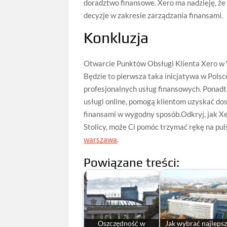
doradztwo finansowe. Xero ma nadzieję, że
decyzje w zakresie zarządzania finansami.
Konkluzja
Otwarcie Punktów Obsługi Klienta Xero w 
Będzie to pierwsza taka inicjatywa w Polsc
profesjonalnych usług finansowych. Ponadto
usługi online, pomogą klientom uzyskać do
finansami w wygodny sposób.Odkryj, jak X
Stolicy, może Ci pomóc trzymać rękę na puls
warszawa
.
Powiązane treści:
Oszczędność w
Jak wybrać najleps