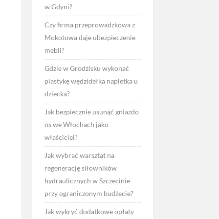
w Gdyni?
Czy firma przeprowadzkowa z
Mokotowa daje ubezpieczenie
mebli?
Gdzie w Grodzisku wykonać
plastykę wędzidełka napletka u
dziecka?
Jak bezpiecznie usunąć gniazdo
os we Włochach jako
właściciel?
Jak wybrać warsztat na
regenerację siłowników
hydraulicznych w Szczecinie
przy ograniczonym budżecie?
Jak wykryć dodatkowe opłaty