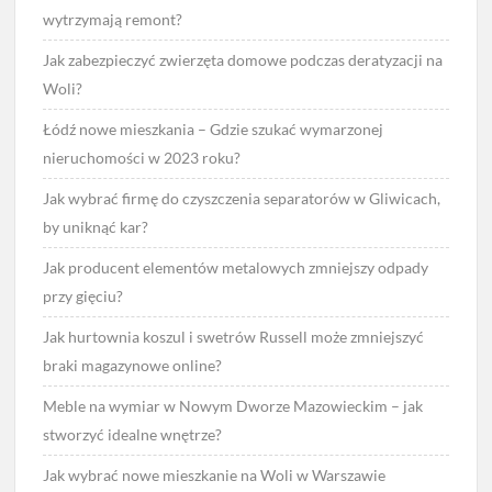
wytrzymają remont?
Jak zabezpieczyć zwierzęta domowe podczas deratyzacji na
Woli?
Łódź nowe mieszkania – Gdzie szukać wymarzonej
nieruchomości w 2023 roku?
Jak wybrać firmę do czyszczenia separatorów w Gliwicach,
by uniknąć kar?
Jak producent elementów metalowych zmniejszy odpady
przy gięciu?
Jak hurtownia koszul i swetrów Russell może zmniejszyć
braki magazynowe online?
Meble na wymiar w Nowym Dworze Mazowieckim – jak
stworzyć idealne wnętrze?
Jak wybrać nowe mieszkanie na Woli w Warszawie