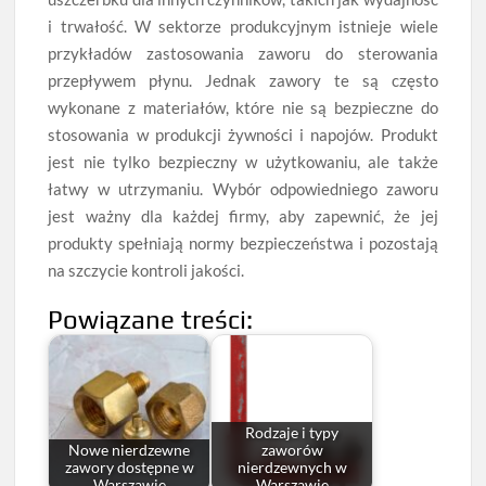
i trwałość. W sektorze produkcyjnym istnieje wiele
przykładów zastosowania zaworu do sterowania
przepływem płynu. Jednak zawory te są często
wykonane z materiałów, które nie są bezpieczne do
stosowania w produkcji żywności i napojów. Produkt
jest nie tylko bezpieczny w użytkowaniu, ale także
łatwy w utrzymaniu. Wybór odpowiedniego zaworu
jest ważny dla każdej firmy, aby zapewnić, że jej
produkty spełniają normy bezpieczeństwa i pozostają
na szczycie kontroli jakości.
Powiązane treści:
Rodzaje i typy
Nowe nierdzewne
zaworów
zawory dostępne w
nierdzewnych w
Warszawie
Warszawie