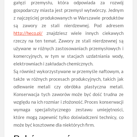
gałęzi przemysłu, która odpowiada za rozwój
gospodarczy miasta jest przemysł wytwórczy. Jednym
z najczęściej produkowanych w Warszawie produktów
są zawory ze stali nierdzewnej. Pod adresem
http://heco.pl/
znajdziesz wiele innych ciekawych
rzeczy na ten temat. Zawory ze stali nierdzewnej są
używane w różnych zastosowaniach przemysłowych i
komercyjnych, w tym w stacjach uzdatniania wody,
elektrowniach i zakładach chemicznych.
Są również wykorzystywane w przemyśle naftowym, a
także w różnych procesach produkcyjnych, takich jak
odlewanie metali czy obróbka plastyczna metali.
Konserwacja tych zaworów może być dość trudna ze
względu na ich rozmiar i złożoność. Proces konserwacji
wymaga specjalistycznego zestawu umiejętności,
które mogą zapewnić tylko doświadczeni technicy, co
może być kosztowne dla niektórych firm.