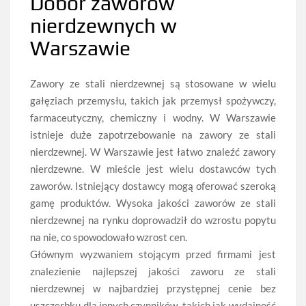
Dobór zaworów
nierdzewnych w
Warszawie
Zawory ze stali nierdzewnej są stosowane w wielu
gałęziach przemysłu, takich jak przemysł spożywczy,
farmaceutyczny, chemiczny i wodny. W Warszawie
istnieje duże zapotrzebowanie na zawory ze stali
nierdzewnej. W Warszawie jest łatwo znaleźć zawory
nierdzewne. W mieście jest wielu dostawców tych
zaworów. Istniejący dostawcy mogą oferować szeroką
gamę produktów. Wysoka jakości zaworów ze stali
nierdzewnej na rynku doprowadził do wzrostu popytu
na nie, co spowodowało wzrost cen.
Głównym wyzwaniem stojącym przed firmami jest
znalezienie najlepszej jakości zaworu ze stali
nierdzewnej w najbardziej przystępnej cenie bez
uszczerbku dla innych czynników, takich jak wydajność