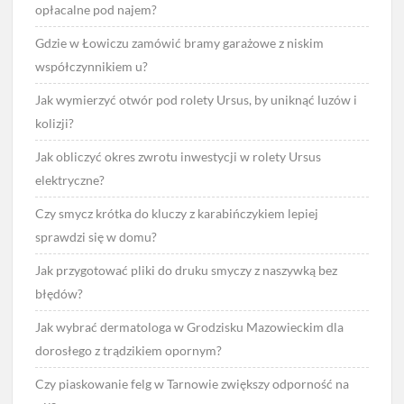
opłacalne pod najem?
Gdzie w Łowiczu zamówić bramy garażowe z niskim
współczynnikiem u?
Jak wymierzyć otwór pod rolety Ursus, by uniknąć luzów i
kolizji?
Jak obliczyć okres zwrotu inwestycji w rolety Ursus
elektryczne?
Czy smycz krótka do kluczy z karabińczykiem lepiej
sprawdzi się w domu?
Jak przygotować pliki do druku smyczy z naszywką bez
błędów?
Jak wybrać dermatologa w Grodzisku Mazowieckim dla
dorosłego z trądzikiem opornym?
Czy piaskowanie felg w Tarnowie zwiększy odporność na