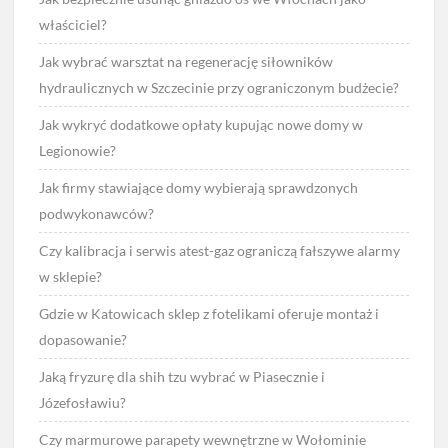
właściciel?
Jak wybrać warsztat na regenerację siłowników
hydraulicznych w Szczecinie przy ograniczonym budżecie?
Jak wykryć dodatkowe opłaty kupując nowe domy w
Legionowie?
Jak firmy stawiające domy wybierają sprawdzonych
podwykonawców?
Czy kalibracja i serwis atest-gaz ograniczą fałszywe alarmy
w sklepie?
Gdzie w Katowicach sklep z fotelikami oferuje montaż i
dopasowanie?
Jaką fryzurę dla shih tzu wybrać w Piasecznie i
Józefosławiu?
Czy marmurowe parapety wewnętrzne w Wołominie