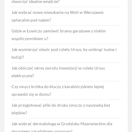
stworzyć idealne wnętrze?
Jak wybrać nowe mieszkanie na Woli w Warszawie
opłacalne pod najem?
Gdzie w Łowiczu zamówić bramy garażowe z niskim
współczynnikiem u?
Jak wymierzyć otwór pod rolety Ursus, by uniknąć luzów i
kolizji?
Jak obliczyć okres zwrotu inwestycji w rolety Ursus
elektryczne?
Czy smycz krótka do kluczy z karabińczykiem lepiej
sprawdzi się w domu?
Jak przygotować pliki do druku smyczy z naszywką bez
błędów?
Jak wybrać dermatologa w Grodzisku Mazowieckim dla
dorosłego z trądzikiem opornym?