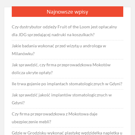
Najnowsze wpisy
Czy dystrybutor odzieży Fruit of the Loom jest opłacalny
dla JDG sprzedającej nadruki na koszulkach?
Jakie badania wykonać przed wizytą u androloga w
Milanówku?
Jak sprawdzić, czy firma przeprowadzkowa Mokotów
dolicza ukryte opłaty?
Ile trwa gojenie po implantach stomatologicznych w Gdyni?
Jak sprawdzić jakość implantów stomatologicznych w
Gdyni?
Czy firma przeprowadzkowa z Mokotowa daje
ubezpieczenie mebli?
Gdzie w Grodzisku wykonać plastykę wędzidełka napletka u