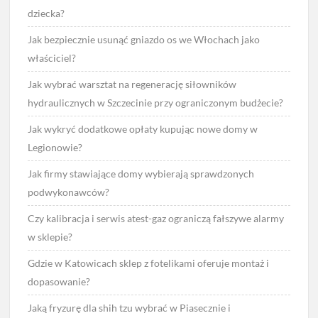
dziecka?
Jak bezpiecznie usunąć gniazdo os we Włochach jako
właściciel?
Jak wybrać warsztat na regenerację siłowników
hydraulicznych w Szczecinie przy ograniczonym budżecie?
Jak wykryć dodatkowe opłaty kupując nowe domy w
Legionowie?
Jak firmy stawiające domy wybierają sprawdzonych
podwykonawców?
Czy kalibracja i serwis atest-gaz ograniczą fałszywe alarmy
w sklepie?
Gdzie w Katowicach sklep z fotelikami oferuje montaż i
dopasowanie?
Jaką fryzurę dla shih tzu wybrać w Piasecznie i