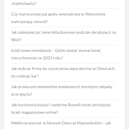
Józefosławiu?
Czy marmurowe parapety wewnętrzne w Wołominie
wytrzymają remont?
Jak zabezpieczyć zwierzęta domowe podczas deratyzacji na
Woli?
Łódź nowe mieszkania – Gdzie szukać wymarzonej
nieruchomości w 2023 roku?
Jak wybrać firmę do czyszczenia separatorów w Gliwicach,
by uniknąć kar?
Jak producent elementów metalowych zmniejszy odpady
przy gięciu?
Jak hurtownia koszul i swetrów Russell może zmniejszyć
braki magazynowe online?
Meble na wymiar w Nowym Dworze Mazowieckim – jak