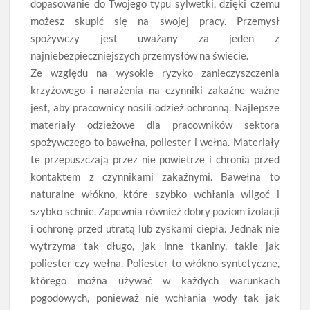
dopasowanie do Twojego typu sylwetki, dzięki czemu
możesz skupić się na swojej pracy. Przemysł
spożywczy jest uważany za jeden z
najniebezpieczniejszych przemysłów na świecie.
Ze względu na wysokie ryzyko zanieczyszczenia
krzyżowego i narażenia na czynniki zakaźne ważne
jest, aby pracownicy nosili odzież ochronną. Najlepsze
materiały odzieżowe dla pracowników sektora
spożywczego to bawełna, poliester i wełna. Materiały
te przepuszczają przez nie powietrze i chronią przed
kontaktem z czynnikami zakaźnymi. Bawełna to
naturalne włókno, które szybko wchłania wilgoć i
szybko schnie. Zapewnia również dobry poziom izolacji
i ochronę przed utratą lub zyskami ciepła. Jednak nie
wytrzyma tak długo, jak inne tkaniny, takie jak
poliester czy wełna. Poliester to włókno syntetyczne,
którego można używać w każdych warunkach
pogodowych, ponieważ nie wchłania wody tak jak